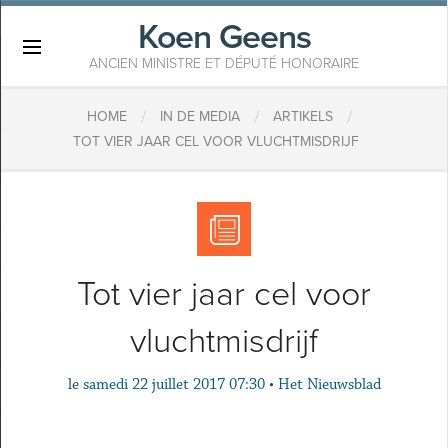
Koen Geens
×
ANCIEN MINISTRE ET DÉPUTÉ HONORAIRE
/
/
/
HOME
IN DE MEDIA
ARTIKELS
TOT VIER JAAR CEL VOOR VLUCHTMISDRIJF
Tot vier jaar cel voor
vluchtmisdrijf
le
samedi 22 juillet 2017 07:30
•
Het Nieuwsblad