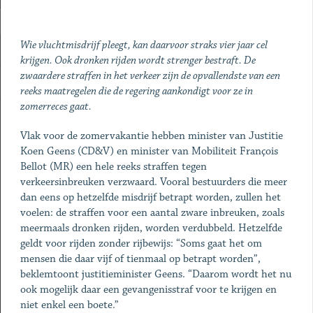
Wie vluchtmisdrijf pleegt, kan daarvoor straks vier jaar cel
krijgen. Ook dronken rijden wordt strenger bestraft. De
zwaardere straffen in het verkeer zijn de opvallendste van een
reeks maatregelen die de regering aankondigt voor ze in
zomerreces gaat.
Vlak voor de zomervakantie hebben minister van Justitie
Koen Geens (CD&V) en minister van Mobiliteit François
Bellot (MR) een hele reeks straffen tegen
verkeersinbreuken verzwaard. Vooral bestuurders die meer
dan eens op hetzelfde misdrijf betrapt worden, zullen het
voelen: de straffen voor een aantal zware inbreuken, zoals
meermaals dronken rijden, worden verdubbeld. Hetzelfde
geldt voor rijden zonder rijbewijs: “Soms gaat het om
mensen die daar vijf of tienmaal op betrapt worden”,
beklemtoont justitieminister Geens. “Daarom wordt het nu
ook mogelijk daar een gevangenisstraf voor te krijgen en
niet enkel een boete.”