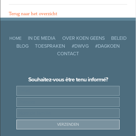
Terug naar het overzicht
IN DE MEDIA
OVER KOEN GEENS
BELEID
HOME
BLOG
TOESPRAKEN
#DWVG
#DAGKOEN
CONTACT
Souhaitez-vous être tenu informé?