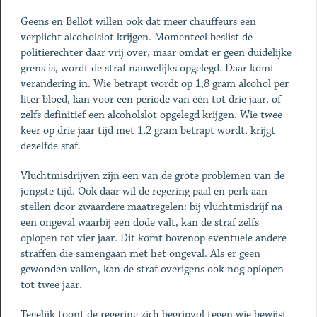
Geens en Bellot willen ook dat meer chauffeurs een
verplicht alcoholslot krijgen. Momenteel beslist de
politierechter daar vrij over, maar omdat er geen duidelijke
grens is, wordt de straf nauwelijks opgelegd. Daar komt
verandering in. Wie betrapt wordt op 1,8 gram alcohol per
liter bloed, kan voor een periode van één tot drie jaar, of
zelfs definitief een alcoholslot opgelegd krijgen. Wie twee
keer op drie jaar tijd met 1,2 gram betrapt wordt, krijgt
dezelfde staf.
Vluchtmisdrijven zijn een van de grote problemen van de
jongste tijd. Ook daar wil de regering paal en perk aan
stellen door zwaardere maatregelen: bij vluchtmisdrijf na
een ongeval waarbij een dode valt, kan de straf zelfs
oplopen tot vier jaar. Dit komt bovenop eventuele andere
straffen die samengaan met het ongeval. Als er geen
gewonden vallen, kan de straf overigens ook nog oplopen
tot twee jaar.
Tegelijk toont de regering zich begripvol tegen wie bewijst