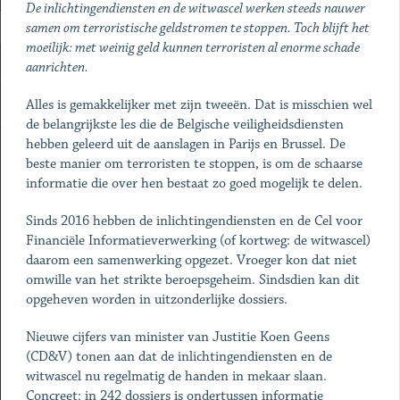
De inlichtingendiensten en de witwascel werken steeds nauwer
samen om terroristische geldstromen te stoppen. Toch blijft het
moeilijk: met weinig geld kunnen terroristen al enorme schade
aanrichten.
Alles is gemakkelijker met zijn tweeën. Dat is misschien wel
de belangrijkste les die de Belgische veiligheidsdiensten
hebben geleerd uit de aanslagen in Parijs en Brussel. De
beste manier om terroristen te stoppen, is om de schaarse
informatie die over hen bestaat zo goed mogelijk te delen.
Sinds 2016 hebben de inlichtingendiensten en de Cel voor
Financiële Informatieverwerking (of kortweg: de witwascel)
daarom een samenwerking opgezet. Vroeger kon dat niet
omwille van het strikte beroepsgeheim. Sindsdien kan dit
opgeheven worden in uitzonderlijke dossiers.
Nieuwe cijfers van minister van Justitie Koen Geens
(CD&V) tonen aan dat de inlichtingendiensten en de
witwascel nu regelmatig de handen in mekaar slaan.
Concreet: in 242 dossiers is ondertussen informatie