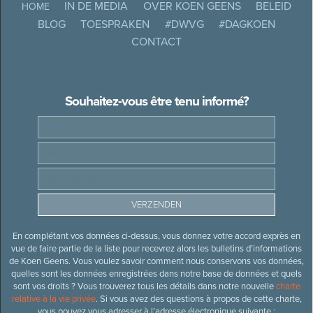
IN DE MEDIA
OVER KOEN GEENS
BELEID
HOME
BLOG
TOESPRAKEN
#DWVG
#DAGKOEN
CONTACT
Souhaitez-vous être tenu informé?
En complétant vos données ci-dessus, vous donnez votre accord exprès en
vue de faire partie de la liste pour recevrez alors les bulletins d’informations
de Koen Geens. Vous voulez savoir comment nous conservons vos données,
quelles sont les données enregistrées dans notre base de données et quels
sont vos droits ? Vous trouverez tous les détails dans notre nouvelle
charte
relative à la vie privée
. Si vous avez des questions à propos de cette charte,
vous pouvez vous adresser à l’adresse électronique suivante :