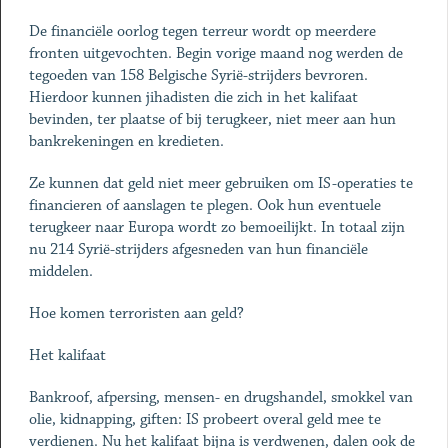
De financiële oorlog tegen terreur wordt op meerdere
fronten uitgevochten. Begin vorige maand nog werden de
tegoeden van 158 Belgische Syrië-strijders bevroren.
Hierdoor kunnen jihadisten die zich in het kalifaat
bevinden, ter plaatse of bij terugkeer, niet meer aan hun
bankrekeningen en kredieten.
Ze kunnen dat geld niet meer gebruiken om IS-operaties te
financieren of aanslagen te plegen. Ook hun eventuele
terugkeer naar Europa wordt zo bemoeilijkt. In totaal zijn
nu 214 Syrië-strijders afgesneden van hun financiële
middelen.
Hoe komen terroristen aan geld?
Het kalifaat
Bankroof, afpersing, mensen- en drugshandel, smokkel van
olie, kidnapping, giften: IS probeert overal geld mee te
verdienen. Nu het kalifaat bijna is verdwenen, dalen ook de