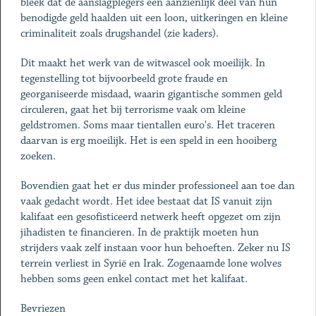
bleek dat de aanslagplegers een aanzienlijk deel van hun
benodigde geld haalden uit een loon, uitkeringen en kleine
criminaliteit zoals drugshandel (zie kaders).
Dit maakt het werk van de witwascel ook moeilijk. In
tegenstelling tot bijvoorbeeld grote fraude en
georganiseerde misdaad, waarin gigantische sommen geld
circuleren, gaat het bij terrorisme vaak om kleine
geldstromen. Soms maar tientallen euro's. Het traceren
daarvan is erg moeilijk. Het is een speld in een hooiberg
zoeken.
Bovendien gaat het er dus minder professioneel aan toe dan
vaak gedacht wordt. Het idee bestaat dat IS vanuit zijn
kalifaat een gesofisticeerd netwerk heeft opgezet om zijn
jihadisten te financieren. In de praktijk moeten hun
strijders vaak zelf instaan voor hun behoeften. Zeker nu IS
terrein verliest in Syrië en Irak. Zogenaamde lone wolves
hebben soms geen enkel contact met het kalifaat.
Bevriezen