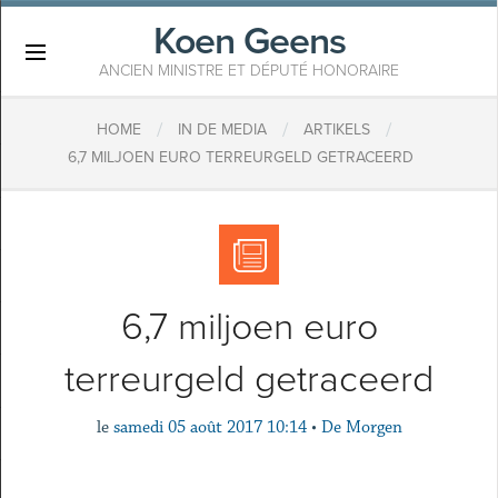
Koen Geens
×
ANCIEN MINISTRE ET DÉPUTÉ HONORAIRE
/
/
/
HOME
IN DE MEDIA
ARTIKELS
6,7 MILJOEN EURO TERREURGELD GETRACEERD
6,7 miljoen euro
terreurgeld getraceerd
le
samedi 05 août 2017 10:14
•
De Morgen