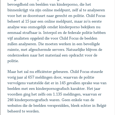
bevoegdheid om beelden van kinderporno, die het
binnenkrijgt via zijn online meldpunt, zelf al te analyseren
voor het ze doorstuurt naar gerecht en politie. Child Focus
beheert al 15 jaar een online meldpunt, maar zo'n eerste
analyse was onmogelijk omdat kinderporno bekijken nu
eenmaal strafbaar is. Interpol en de federale politie hebben
vijf analisten opgeleid die voor Child Focus de beelden
zullen analyseren. Die moeten werken in een beveiligde
ruimte, met afgeschermde servers. Natuurlijke blijven de
onderzoeken naar het materiaal een opdracht voor de
politie.
Maar het zal nu efficiënter gebeuren. Child Focus stuurde
vorig jaar al 657 meldingen door, waarvan de politie
vervolgens vaststelde dat er in 145 gevallen sprake was van
beelden met een kinderpornografisch karakter. Het jaar
voordien ging het zelfs om 1.135 meldingen, waarvan er
246 kinderpornografisch waren. Geen enkele van de
websites die de beelden verspreidden, bleek echter in België
beheerd te worden.