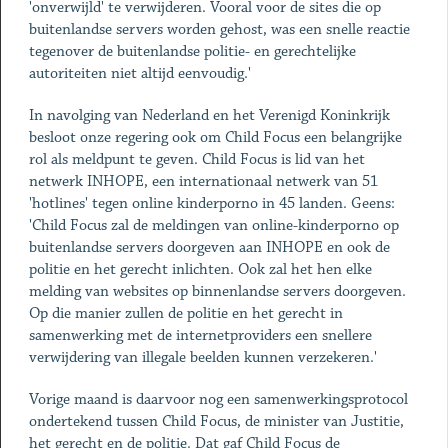
'onverwijld' te verwijderen. Vooral voor de sites die op
buitenlandse servers worden gehost, was een snelle reactie
tegenover de buitenlandse politie- en gerechtelijke
autoriteiten niet altijd eenvoudig.'
In navolging van Nederland en het Verenigd Koninkrijk
besloot onze regering ook om Child Focus een belangrijke
rol als meldpunt te geven. Child Focus is lid van het
netwerk INHOPE, een internationaal netwerk van 51
'hotlines' tegen online kinderporno in 45 landen. Geens:
'Child Focus zal de meldingen van online-kinderporno op
buitenlandse servers doorgeven aan INHOPE en ook de
politie en het gerecht inlichten. Ook zal het hen elke
melding van websites op binnenlandse servers doorgeven.
Op die manier zullen de politie en het gerecht in
samenwerking met de internetproviders een snellere
verwijdering van illegale beelden kunnen verzekeren.'
Vorige maand is daarvoor nog een samenwerkingsprotocol
ondertekend tussen Child Focus, de minister van Justitie,
het gerecht en de politie. Dat gaf Child Focus de