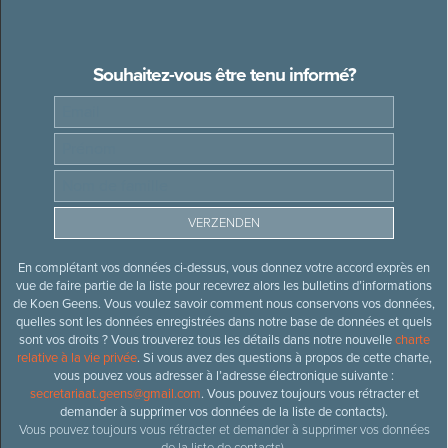
Souhaitez-vous être tenu informé?
En complétant vos données ci-dessus, vous donnez votre accord exprès en
vue de faire partie de la liste pour recevrez alors les bulletins d’informations
de Koen Geens. Vous voulez savoir comment nous conservons vos données,
quelles sont les données enregistrées dans notre base de données et quels
sont vos droits ? Vous trouverez tous les détails dans notre nouvelle
charte
relative à la vie privée
. Si vous avez des questions à propos de cette charte,
vous pouvez vous adresser à l’adresse électronique suivante :
secretariaat.geens@gmail.com
. Vous pouvez toujours vous rétracter et
demander à supprimer vos données de la liste de contacts).
Vous pouvez toujours vous rétracter et demander à supprimer vos données
de la liste de contacts).