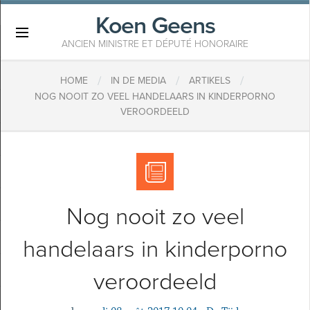
Koen Geens
×
ANCIEN MINISTRE ET DÉPUTÉ HONORAIRE
/
/
/
HOME
IN DE MEDIA
ARTIKELS
NOG NOOIT ZO VEEL HANDELAARS IN KINDERPORNO
VEROORDEELD
Nog nooit zo veel
handelaars in kinderporno
veroordeeld