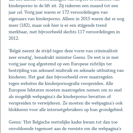
kinderporno in de lift zit. Zij riskeren een maand tot een
jaar cel. Vorig jaar waren er 172 veroordelingen van
eigenaars van kinderporno. Alleen in 2015 waren dat er nog
meer (182), maar ook hier is er een stijgende trend
merkbaar, met bijvoorbeeld slechts 117 veroordelingen in
2012.
'België neemt de strijd tegen deze vorm van criminaliteit
zeer ernstig', benadrukt minister Geens. De wet is in mei
vorig jaar nog afgestemd op een Europese richtlijn ter
bestrijding van seksueel misbruik en seksuele uitbuiting van
kinderen. Het gaat dan bijvoorbeeld over maatregelen
tegen websites die kinderpornografie verspreiden. Alle
Europese lidstaten moeten maatregelen nemen om zo snel
als mogelijk webpagina's die kinderporno bevatten of
verspreiden te verwijderen. Ze moeten die webpagina's ook
blokkeren voor alle internetgebruikers op hun grondgebied.
Geens: 'Het Belgische wettelijke kader kwam tot dan toe
onvoldoende tegemoet aan de vereiste om die webpagina's