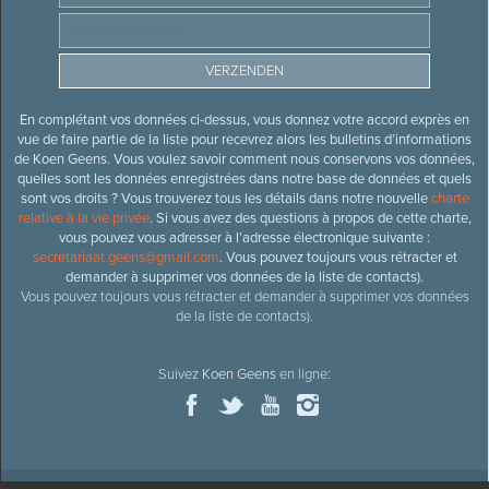
En complétant vos données ci-dessus, vous donnez votre accord exprès en
vue de faire partie de la liste pour recevrez alors les bulletins d’informations
de Koen Geens. Vous voulez savoir comment nous conservons vos données,
quelles sont les données enregistrées dans notre base de données et quels
sont vos droits ? Vous trouverez tous les détails dans notre nouvelle
charte
relative à la vie privée
. Si vous avez des questions à propos de cette charte,
vous pouvez vous adresser à l’adresse électronique suivante :
secretariaat.geens@gmail.com
. Vous pouvez toujours vous rétracter et
demander à supprimer vos données de la liste de contacts).
Vous pouvez toujours vous rétracter et demander à supprimer vos données
de la liste de contacts).
Suivez
Koen Geens
en ligne: