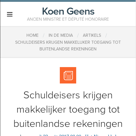
Koen Geens
×
ANCIEN MINISTRE ET DÉPUTÉ HONORAIRE
/
/
/
HOME
IN DE MEDIA
ARTIKELS
SCHULDEISERS KRIJGEN MAKKELIJKER TOEGANG TOT
BUITENLANDSE REKENINGEN
Schuldeisers krijgen
makkelijker toegang tot
buitenlandse rekeningen