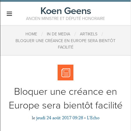
Koen Geens
×
ANCIEN MINISTRE ET DÉPUTÉ HONORAIRE
/
/
/
HOME
IN DE MEDIA
ARTIKELS
BLOQUER UNE CRÉANCE EN EUROPE SERA BIENTÔT
FACILITÉ
Bloquer une créance en
Europe sera bientôt facilité
le
jeudi 24 août 2017 09:28
•
L'Echo