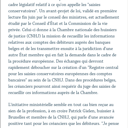
cadre législatif relatif à ce qu'on appelle les "saisies
conservatoires". Un avant-projet de loi, validé en première
lecture fin juin par le conseil des ministres, est actuellement
étudié par le Conseil d'État et la Commission de la vie
privée. Celui-ci donne à la Chambre nationale des huissiers
de justice (CNHJ) la mission de recueillir les informations
relatives aux comptes des débiteurs auprès des banques
belges et de les transmettre ensuite à la juridiction d'une
autre État membre qui en fait la demande dans le cadre de
la procédure européenne. Des échanges qui devront
rapidement déboucher sur la création d'un "Registre central
pour les saisies conservatoires européennes des comptes
bancaires" au sein de la CNHJ. Dans des procédures belges,
les créanciers pourront ainsi requérir du juge des saisies de
recueillir ces informations auprès de la Chambre.
L'initiative ministérielle semble en tout cas bien reçue au
sien de la profession, à en croire Patrick Gielen, huissier à
Bruxelles et membre de la CNHJ, qui parle d'une avancée
positive tant pour les créanciers que les débiteurs. "Je pense