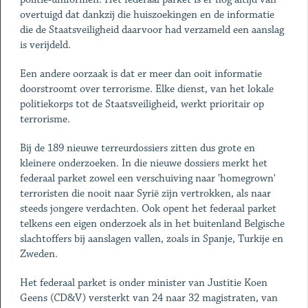
overtuigd dat dankzij die huiszoekingen en de informatie
die de Staatsveiligheid daarvoor had verzameld een aanslag
is verijdeld.
Een andere oorzaak is dat er meer dan ooit informatie
doorstroomt over terrorisme. Elke dienst, van het lokale
politiekorps tot de Staatsveiligheid, werkt prioritair op
terrorisme.
Bij de 189 nieuwe terreurdossiers zitten dus grote en
kleinere onderzoeken. In die nieuwe dossiers merkt het
federaal parket zowel een verschuiving naar 'homegrown'
terroristen die nooit naar Syrië zijn vertrokken, als naar
steeds jongere verdachten. Ook opent het federaal parket
telkens een eigen onderzoek als in het buitenland Belgische
slachtoffers bij aanslagen vallen, zoals in Spanje, Turkije en
Zweden.
Het federaal parket is onder minister van Justitie Koen
Geens (CD&V) versterkt van 24 naar 32 magistraten, van