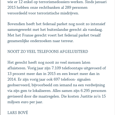
wie er 12 enkel op terrorismedossiers werken. Sinds januari
2015 hebben onze rechtbanken al 289 personen
veroordeeld voor terroristische misdrijven.
Bovendien heeft het federaal parket nog nooit zo intensief
samengewerkt met het buitenlandse gerecht als vandaag.
Met het Franse gerecht voert het federaal parket twaalf
gezamenlijke onderzoeken naar terreur.
NOOIT ZO VEEL TELEFOONS AFGELUISTERD
Het gerecht heeft nog nooit zo veel mensen laten
afluisteren. Vorig jaar zijn 7.109 telefoontaps uitgevoerd of
13 procent meer dan in 2015 en een kwart meer dan in
2014. Er zijn vorig jaar ook 697 telefoon- signalen
geobserveerd, bijvoorbeeld om iemand na een verdwijning
via zijn gsm te lokaliseren. Alles samen zijn 6.295 personen
geviseerd door die maatregelen. Die kosten Justitie zo'n 15
miljoen euro per jaar.
LARS BOVÉ