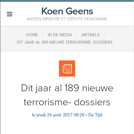
Koen Geens
×
ANCIEN MINISTRE ET DÉPUTÉ HONORAIRE
/
/
/
HOME
IN DE MEDIA
ARTIKELS
DIT JAAR AL 189 NIEUWE TERRORISME- DOSSIERS
Dit jaar al 189 nieuwe
terrorisme- dossiers
le
jeudi 24 août 2017 08:26
•
De Tijd