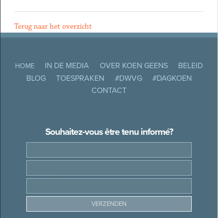
Terug naar het overzicht
IN DE MEDIA
OVER KOEN GEENS
BELEID
HOME
BLOG
TOESPRAKEN
#DWVG
#DAGKOEN
CONTACT
Souhaitez-vous être tenu informé?