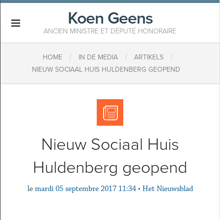
Koen Geens
×
ANCIEN MINISTRE ET DÉPUTÉ HONORAIRE
/
/
/
HOME
IN DE MEDIA
ARTIKELS
NIEUW SOCIAAL HUIS HULDENBERG GEOPEND
Nieuw Sociaal Huis
Huldenberg geopend
le
mardi 05 septembre 2017 11:34
•
Het Nieuwsblad