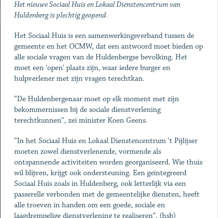
Het nieuwe Sociaal Huis en Lokaal Dienstencentrum van
Huldenberg is plechtig geopend.
Het Sociaal Huis is een samenwerkingsverband tussen de
gemeente en het OCMW, dat een antwoord moet bieden op
alle sociale vragen van de Huldenbergse bevolking. Het
moet een 'open' plaats zijn, waar iedere burger en
hulpverlener met zijn vragen terechtkan.
“De Huldenbergenaar moet op elk moment met zijn
bekommernissen bij de sociale dienstverlening
terechtkunnen”, zei minister Koen Geens.
“In het Sociaal Huis en Lokaal Dienstencentrum 't Pijlijser
moeten zowel dienstverlenende, vormende als
ontspannende activiteiten worden georganiseerd. Wie thuis
wil blijven, krijgt ook ondersteuning. Een geïntegreerd
Sociaal Huis zoals in Huldenberg, ook letterlijk via een
passerelle verbonden met de gemeentelijke diensten, heeft
alle troeven in handen om een goede, sociale en
laagdrempelige dienstverlening te realiseren”. (hsb)