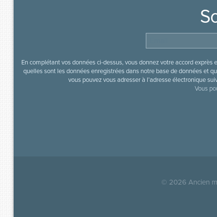
So
En complétant vos données ci-dessus, vous donnez votre accord exprès en
quelles sont les données enregistrées dans notre base de données et que
vous pouvez vous adresser à l’adresse électronique sui
Vous pou
© 2026
Ancien mi