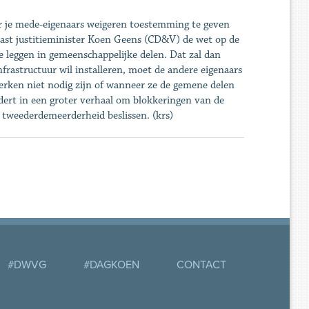
aar je mede-eigenaars weigeren toestemming te geven
 past justitieminister Koen Geens (CD&V) de wet op de
 leggen in gemeenschappelijke delen. Dat zal dan
frastructuur wil installeren, moet de andere eigenaars
rken niet nodig zijn of wanneer ze de gemene ­delen
adert in een groter verhaal om blokkeringen van de
tweederdemeerderheid beslissen. (krs)
#DWVG
#DAGKOEN
CONTACT