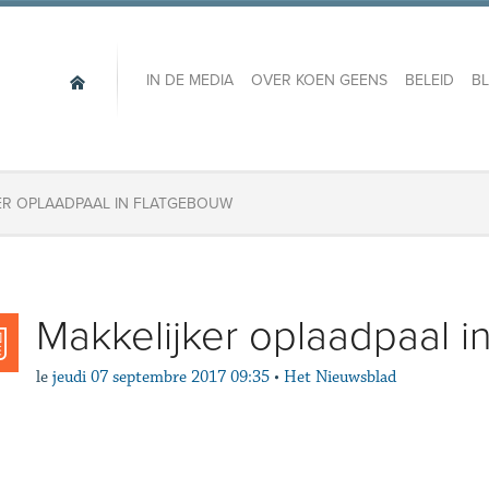
IN DE MEDIA
OVER KOEN GEENS
BELEID
B
ER OPLAADPAAL IN FLATGEBOUW
Makkelijker oplaadpaal i
le
jeudi 07 septembre 2017 09:35
•
Het Nieuwsblad