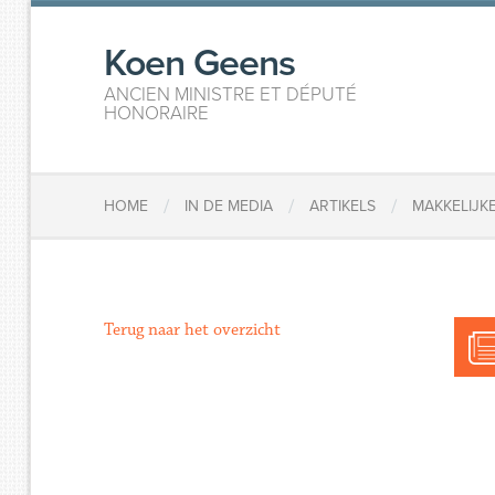
Koen Geens
ANCIEN MINISTRE ET DÉPUTÉ
HONORAIRE
/
/
/
HOME
IN DE MEDIA
ARTIKELS
MAKKELIJK
Terug naar het overzicht