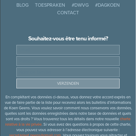
BLOG
TOESPRAKEN
#DWVG
#DAGKOEN
CONTACT
Souhaitez-vous être tenu informé?
En complétant vos données ci-dessus, vous donnez votre accord exprès en
vue de faire partie de la liste pour recevrez alors les bulletins d’informations
de Koen Geens. Vous voulez savoir comment nous conservons vos données,
quelles sont les données enregistrées dans notre base de données et quels
sont vos droits ? Vous trouverez tous les détails dans notre nouvelle
charte
relative à la vie privée
. Si vous avez des questions à propos de cette charte,
vous pouvez vous adresser à l’adresse électronique suivante :
secretariaat.geens@gmail.com
. Vous pouvez toujours vous rétracter et