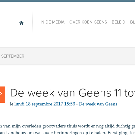
IN DE MEDIA
OVER KOEN GEENS
BELEID
B
8 SEPTEMBER
De week van Geens 11 to
le
lundi 18 septembre 2017 15:56
•
De week van Geens
én van mijn overleden grootvaders thuis wordt er nog altijd duchtig
an Landbouw om wat oude herinneringen op te halen. Eerst ging ik n