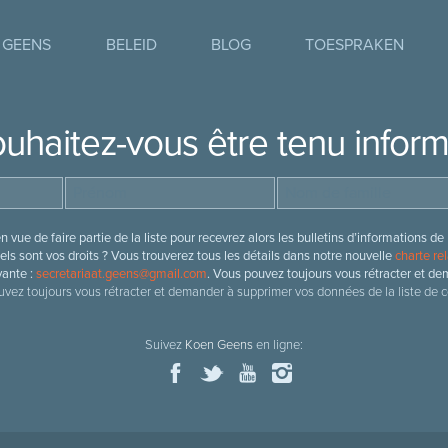
 GEENS
BELEID
BLOG
TOESPRAKEN
uhaitez-vous être tenu infor
 vue de faire partie de la liste pour recevrez alors les bulletins d’information
ls sont vos droits ? Vous trouverez tous les détails dans notre nouvelle
charte rel
vante :
secretariaat.geens@gmail.com
. Vous pouvez toujours vous rétracter et de
vez toujours vous rétracter et demander à supprimer vos données de la liste de c
Suivez
Koen Geens
en ligne: