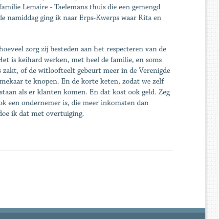
familie Lemaire - Taelemans thuis die een gemengd
 de namiddag ging ik naar Erps-Kwerps waar Rita en
hoeveel zorg zij besteden aan het respecteren van de
Het is keihard werken, met heel de familie, en soms
s zakt, of de witloofteelt gebeurt meer in de Verenigde
n mekaar te knopen. En de korte keten, zodat we zelf
taan als er klanten komen. En dat kost ook geld. Zeg
ook een ondernemer is, die meer inkomsten dan
oe ik dat met overtuiging.