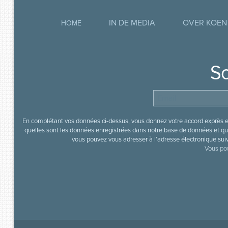
IN DE MEDIA
OVER KOEN
HOME
So
En complétant vos données ci-dessus, vous donnez votre accord exprès en
quelles sont les données enregistrées dans notre base de données et que
vous pouvez vous adresser à l’adresse électronique sui
Vous pou