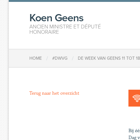
Koen Geens
ANCIEN MINISTRE ET DÉPUTÉ
HONORAIRE
/
/
HOME
#DWVG
DE WEEK VAN GEENS 11 TOT 1
Terug naar het overzicht
Bij é
Dag v