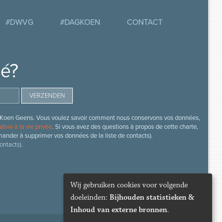
#DWVG
#DAGKOEN
CONTACT
mé?
s de Koen Geens. Vous voulez savoir comment nous conservons vos données,
ative à la vie privée
. Si vous avez des questions à propos de cette charte,
mander à supprimer vos données de la liste de contacts).
ontacts).
Wij gebruiken cookies voor volgende
doeleinden:
Bijhouden statistieken &
Inhoud van externe bronnen
.