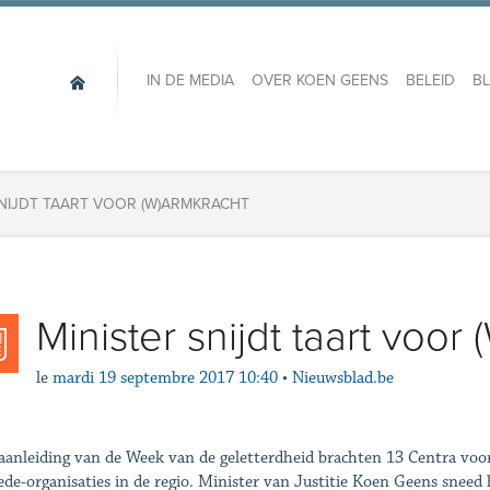
IN DE MEDIA
OVER KOEN GEENS
BELEID
B
SNIJDT TAART VOOR (W)ARMKRACHT
Minister snijdt taart voor
le
mardi 19 septembre 2017 10:40
•
Nieuwsblad.be
aanleiding van de Week van de geletterdheid brachten 13 Centra voor 
de-organisaties in de regio. Minister van Justitie Koen Geens sneed h