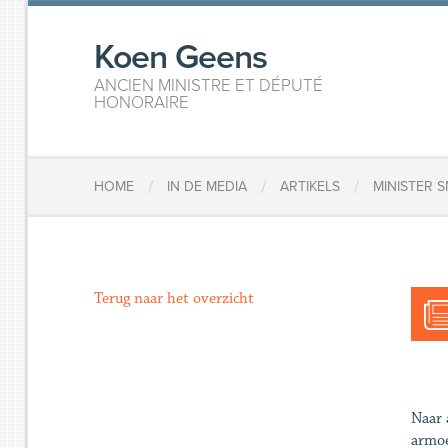
Koen Geens
ANCIEN MINISTRE ET DÉPUTÉ
HONORAIRE
/
/
/
HOME
IN DE MEDIA
ARTIKELS
MINISTER 
Terug naar het overzicht
Naar 
armoe