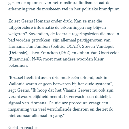
gezien de opkomst van het moslimradicalisme staat de
erkenning van de moskeeën wel in het politieke brandpunt.
Zo zet Geens Homans onder druk. Kan ze met die
uitgebreidere informatie de erkenningen nog blijven
weigeren? Bovendien, de federale regeringsleden die mee in
bad worden getrokken, zijn allemaal partijgenoten van
Homans: Jan Jambon (politie, OCAD), Steven Vandeput
(Defensie), Theo Francken (DVZ) en Johan Van Overtveldt
(Financiën). N-VA moet met andere woorden kleur
bekennen.
"Brussel heeft intussen drie moskeeën erkend, ook in
Wallonië waren er geen bezwaren bij het oude systeem",
zegt Geens. "Ik hoop dat het Vlaams Gewest nu ook zijn
verantwoordelijkheid neemt. Ik verwacht een duidelijk
signaal van Homans. De nieuwe procedure vraagt een
inspanning van veel verschillende diensten en die zet ik
niet zomaar allemaal in gang."
Gelaten reacties