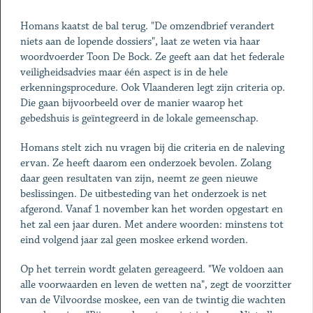
Homans kaatst de bal terug. "De omzendbrief verandert
niets aan de lopende dossiers", laat ze weten via haar
woordvoerder Toon De Bock. Ze geeft aan dat het federale
veiligheidsadvies maar één aspect is in de hele
erkenningsprocedure. Ook Vlaanderen legt zijn criteria op.
Die gaan bijvoorbeeld over de manier waarop het
gebedshuis is geïntegreerd in de lokale gemeenschap.
Homans stelt zich nu vragen bij die criteria en de naleving
ervan. Ze heeft daarom een onderzoek bevolen. Zolang
daar geen resultaten van zijn, neemt ze geen nieuwe
beslissingen. De uitbesteding van het onderzoek is net
afgerond. Vanaf 1 november kan het worden opgestart en
het zal een jaar duren. Met andere woorden: minstens tot
eind volgend jaar zal geen moskee erkend worden.
Op het terrein wordt gelaten gereageerd. "We voldoen aan
alle voorwaarden en leven de wetten na", zegt de voorzitter
van de Vilvoordse moskee, een van de twintig die wachten