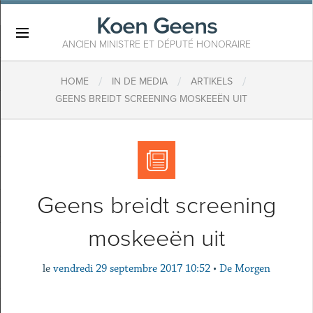
Koen Geens
×
ANCIEN MINISTRE ET DÉPUTÉ HONORAIRE
/
/
/
HOME
IN DE MEDIA
ARTIKELS
GEENS BREIDT SCREENING MOSKEEËN UIT
Geens breidt screening
moskeeën uit
le
vendredi 29 septembre 2017 10:52
•
De Morgen