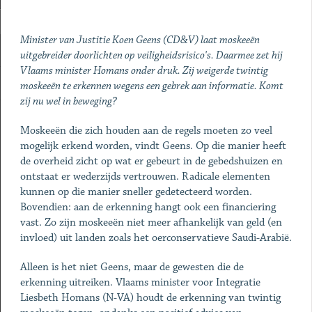
Minister van Justitie Koen Geens (CD&V) laat moskeeën
uitgebreider doorlichten op veiligheidsrisico's. Daarmee zet hij
Vlaams minister Homans onder druk. Zij weigerde twintig
moskeeën te erkennen wegens een gebrek aan informatie. Komt
zij nu wel in beweging?
Moskeeën die zich houden aan de regels moeten zo veel
mogelijk erkend worden, vindt Geens. Op die manier heeft
de overheid zicht op wat er gebeurt in de gebedshuizen en
ontstaat er wederzijds vertrouwen. Radicale elementen
kunnen op die manier sneller gedetecteerd worden.
Bovendien: aan de erkenning hangt ook een financiering
vast. Zo zijn moskeeën niet meer afhankelijk van geld (en
invloed) uit landen zoals het oerconservatieve Saudi-Arabië.
Alleen is het niet Geens, maar de gewesten die de
erkenning uitreiken. Vlaams minister voor Integratie
Liesbeth Homans (N-VA) houdt de erkenning van twintig