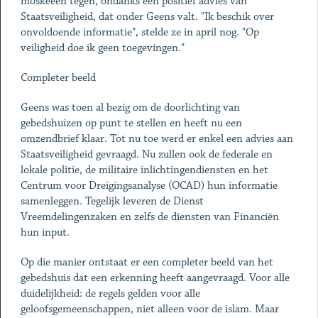
moskeeën tegen, ondanks een positief advies van
Staatsveiligheid, dat onder Geens valt. "Ik beschik over
onvoldoende informatie", stelde ze in april nog. "Op
veiligheid doe ik geen toegevingen."
Completer beeld
Geens was toen al bezig om de doorlichting van
gebedshuizen op punt te stellen en heeft nu een
omzendbrief klaar. Tot nu toe werd er enkel een advies aan
Staatsveiligheid gevraagd. Nu zullen ook de federale en
lokale politie, de militaire inlichtingendiensten en het
Centrum voor Dreigingsanalyse (OCAD) hun informatie
samenleggen. Tegelijk leveren de Dienst
Vreemdelingenzaken en zelfs de diensten van Financiën
hun input.
Op die manier ontstaat er een completer beeld van het
gebedshuis dat een erkenning heeft aangevraagd. Voor alle
duidelijkheid: de regels gelden voor alle
geloofsgemeenschappen, niet alleen voor de islam. Maar