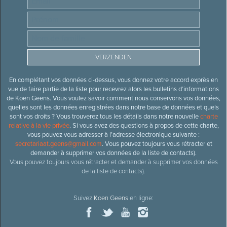
En complétant vos données ci-dessus, vous donnez votre accord exprès en
vue de faire partie de la liste pour recevrez alors les bulletins d’informations
de Koen Geens. Vous voulez savoir comment nous conservons vos données,
quelles sont les données enregistrées dans notre base de données et quels
sont vos droits ? Vous trouverez tous les détails dans notre nouvelle
charte
relative à la vie privée
. Si vous avez des questions à propos de cette charte,
vous pouvez vous adresser à l’adresse électronique suivante :
secretariaat.geens@gmail.com
. Vous pouvez toujours vous rétracter et
demander à supprimer vos données de la liste de contacts).
Vous pouvez toujours vous rétracter et demander à supprimer vos données
de la liste de contacts).
Suivez
Koen Geens
en ligne: