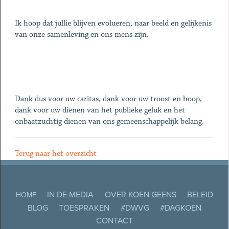
Ik hoop dat jullie blijven evolueren, naar beeld en gelijkenis
van onze samenleving en ons mens zijn.
Dank dus voor uw caritas, dank voor uw troost en hoop,
dank voor uw dienen van het publieke geluk en het
onbaatzuchtig dienen van ons gemeenschappelijk belang.
Terug naar het overzicht
IN DE MEDIA
OVER KOEN GEENS
BELEID
HOME
BLOG
TOESPRAKEN
#DWVG
#DAGKOEN
CONTACT