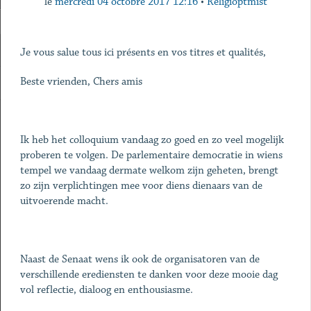
le
mercredi 04 octobre 2017 12:16
•
Religioptmist
Je vous salue tous ici présents en vos titres et qualités,
Beste vrienden, Chers amis
Ik heb het colloquium vandaag zo goed en zo veel mogelijk
proberen te volgen. De parlementaire democratie in wiens
tempel we vandaag dermate welkom zijn geheten, brengt
zo zijn verplichtingen mee voor diens dienaars van de
uitvoerende macht.
Naast de Senaat wens ik ook de organisatoren van de
verschillende erediensten te danken voor deze mooie dag
vol reflectie, dialoog en enthousiasme.