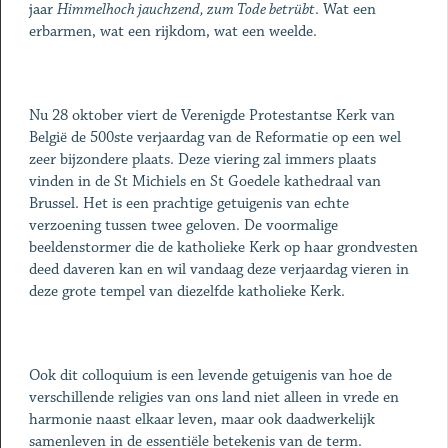
jaar
Himmelhoch jauchzend, zum Tode betrübt
. Wat een
erbarmen, wat een rijkdom, wat een weelde.
Nu 28 oktober viert de Verenigde Protestantse Kerk van
België de 500ste verjaardag van de Reformatie op een wel
zeer bijzondere plaats. Deze viering zal immers plaats
vinden in de St Michiels en St Goedele kathedraal van
Brussel. Het is een prachtige getuigenis van echte
verzoening tussen twee geloven. De voormalige
beeldenstormer die de katholieke Kerk op haar grondvesten
deed daveren kan en wil vandaag deze verjaardag vieren in
deze grote tempel van diezelfde katholieke Kerk.
Ook dit colloquium is een levende getuigenis van hoe de
verschillende religies van ons land niet alleen in vrede en
harmonie naast elkaar leven, maar ook daadwerkelijk
samenleven in de essentiële betekenis van de term.