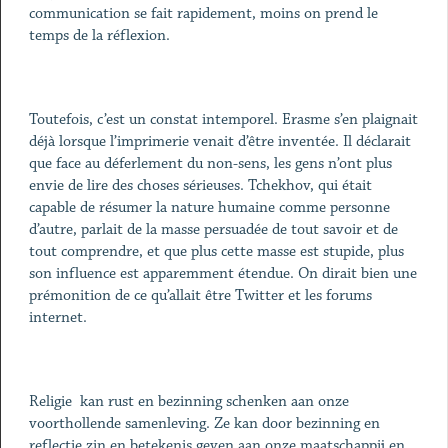
communication se fait rapidement, moins on prend le
temps de la réflexion.
Toutefois, c’est un constat intemporel. Erasme s’en plaignait
déjà lorsque l’imprimerie venait d’être inventée. Il déclarait
que face au déferlement du non-sens, les gens n’ont plus
envie de lire des choses sérieuses. Tchekhov, qui était
capable de résumer la nature humaine comme personne
d’autre, parlait de la masse persuadée de tout savoir et de
tout comprendre, et que plus cette masse est stupide, plus
son influence est apparemment étendue. On dirait bien une
prémonition de ce qu’allait être Twitter et les forums
internet.
Religie kan rust en bezinning schenken aan onze
voorthollende samenleving. Ze kan door bezinning en
reflectie zin en betekenis geven aan onze maatschappij en