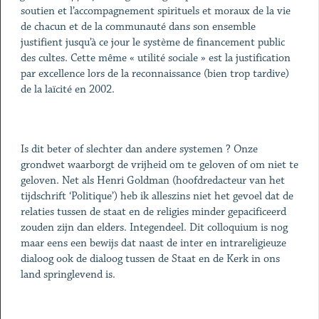
soutien et l’accompagnement spirituels et moraux de la vie
de chacun et de la communauté dans son ensemble
justifient jusqu’à ce jour le système de financement public
des cultes. Cette même « utilité sociale » est la justification
par excellence lors de la reconnaissance (bien trop tardive)
de la laïcité en 2002.
Is dit beter of slechter dan andere systemen ? Onze
grondwet waarborgt de vrijheid om te geloven of om niet te
geloven. Net als Henri Goldman (hoofdredacteur van het
tijdschrift ‘Politique’) heb ik alleszins niet het gevoel dat de
relaties tussen de staat en de religies minder gepacificeerd
zouden zijn dan elders. Integendeel. Dit colloquium is nog
maar eens een bewijs dat naast de inter en intrareligieuze
dialoog ook de dialoog tussen de Staat en de Kerk in ons
land springlevend is.