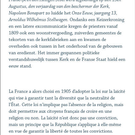
Augustus, den verjaardag van den beschermer der Kerk,
Napoleon Bonapart
zo luidde het
Onze Eeuw, jaargang 13,
Arnoldus Wilhelmus Stellwagen.
Ondanks een Keizerkroning
en een latere excommunicatie kregen de priesters vanaf
1809 ook een woonstvergoeding, zuiverden gemeentes de
tekorten van de kerkfabrieken aan en kwamen de
overheden ook tussen in het onderhoud van de gebouwen
van eredienst. Het immer gespannen politieke
verstandshuwelijk tussen Kerk en de Franse Staat hield een
eeuw stand.
La France a alors choisi en 1905 d’adopter la loi sur la laïcité
qui vise à garantir tant la diversité que la neutralité de
l'État. Cette loi n’implique pas l’absence de la religion, mais
doit permettre aux citoyens français de croire en une
religion ou non. La laïcité n’est donc pas une conviction,
mais un principe que la République s’applique à elle-même
en vue de garantir la liberté de toutes les convictions.