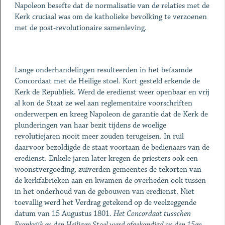
Napoleon besefte dat de normalisatie van de relaties met de
Kerk cruciaal was om de katholieke bevolking te verzoenen
met de post-revolutionaire samenleving.
Lange onderhandelingen resulteerden in het befaamde
Concordaat met de Heilige stoel. Kort gesteld erkende de
Kerk de Republiek. Werd de eredienst weer openbaar en vrij
al kon de Staat ze wel aan reglementaire voorschriften
onderwerpen en kreeg Napoleon de garantie dat de Kerk de
plunderingen van haar bezit tijdens de woelige
revolutiejaren nooit meer zouden terugeisen. In ruil
daarvoor bezoldigde de staat voortaan de bedienaars van de
eredienst. Enkele jaren later kregen de priesters ook een
woonstvergoeding, zuiverden gemeentes de tekorten van
de kerkfabrieken aan en kwamen de overheden ook tussen
in het onderhoud van de gebouwen van eredienst. Niet
toevallig werd het Verdrag getekend op de veelzeggende
datum van 15 Augustus 1801.
Het Concordaat tusschen
Frankrijk en den Heiligen Stoel werd afgekondigd op den 15en