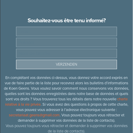
Souhaitez-vous être tenu informé?
En complétant vos données ci-dessus, vous donnez votre accord exprès en
vue de faire partie de la liste pour recevrez alors les bulletins d’informations
de Koen Geens. Vous voulez savoir comment nous conservons vos données,
quelles sont les données enregistrées dans notre base de données et quels
sont vos droits ? Vous trouverez tous les détails dans notre nouvelle
charte
relative à la vie privée
. Si vous avez des questions à propos de cette charte,
vous pouvez vous adresser à l’adresse électronique suivante :
secretariaat.geens@gmail.com
. Vous pouvez toujours vous rétracter et
demander à supprimer vos données de la liste de contacts).
Vous pouvez toujours vous rétracter et demander à supprimer vos données
de la liste de contacts).