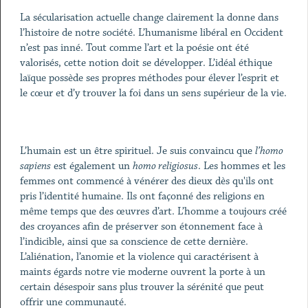
La sécularisation actuelle change clairement la donne dans
l’histoire de notre société. L’humanisme libéral en Occident
n’est pas inné. Tout comme l’art et la poésie ont été
valorisés, cette notion doit se développer. L’idéal éthique
laïque possède ses propres méthodes pour élever l’esprit et
le cœur et d’y trouver la foi dans un sens supérieur de la vie.
L’humain est un être spirituel. Je suis convaincu que
l’homo
sapiens
est également un
homo religiosus
. Les hommes et les
femmes ont commencé à vénérer des dieux dès qu'ils ont
pris l’identité humaine. Ils ont façonné des religions en
même temps que des œuvres d’art. L’homme a toujours créé
des croyances afin de préserver son étonnement face à
l’indicible, ainsi que sa conscience de cette dernière.
L’aliénation, l’anomie et la violence qui caractérisent à
maints égards notre vie moderne ouvrent la porte à un
certain désespoir sans plus trouver la sérénité que peut
offrir une communauté.