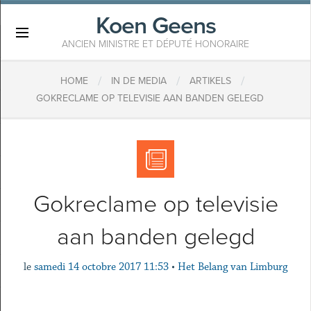
Koen Geens
×
ANCIEN MINISTRE ET DÉPUTÉ HONORAIRE
/
/
/
HOME
IN DE MEDIA
ARTIKELS
GOKRECLAME OP TELEVISIE AAN BANDEN GELEGD
Gokreclame op televisie
aan banden gelegd
le
samedi 14 octobre 2017 11:53
•
Het Belang van Limburg