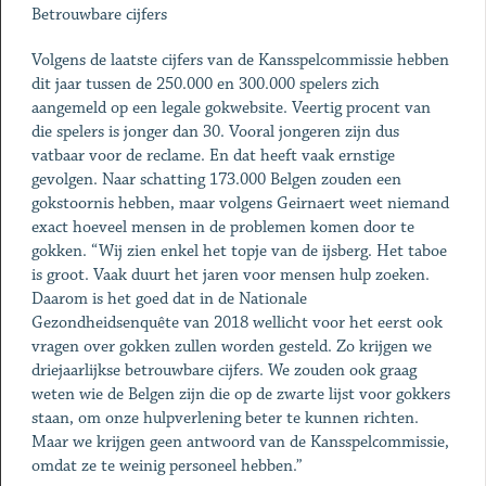
Betrouwbare cijfers
Volgens de laatste cijfers van de Kansspelcommissie hebben
dit jaar tussen de 250.000 en 300.000 spelers zich
aangemeld op een legale gokwebsite. Veertig procent van
die spelers is jonger dan 30. Vooral jongeren zijn dus
vatbaar voor de reclame. En dat heeft vaak ernstige
gevolgen. Naar schatting 173.000 Belgen zouden een
gokstoornis hebben, maar volgens Geirnaert weet niemand
exact hoeveel mensen in de problemen komen door te
gokken. “Wij zien enkel het topje van de ijsberg. Het taboe
is groot. Vaak duurt het jaren voor mensen hulp zoeken.
Daarom is het goed dat in de Nationale
Gezondheidsenquête van 2018 wellicht voor het eerst ook
vragen over gokken zullen worden gesteld. Zo krijgen we
driejaarlijkse betrouwbare cijfers. We zouden ook graag
weten wie de Belgen zijn die op de zwarte lijst voor gokkers
staan, om onze hulpverlening beter te kunnen richten.
Maar we krijgen geen antwoord van de Kansspelcommissie,
omdat ze te weinig personeel hebben.”