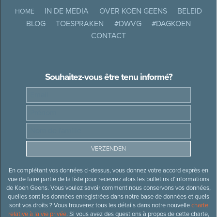
IN DE MEDIA
OVER KOEN GEENS
BELEID
HOME
BLOG
TOESPRAKEN
#DWVG
#DAGKOEN
CONTACT
Souhaitez-vous être tenu informé?
En complétant vos données ci-dessus, vous donnez votre accord exprès en
vue de faire partie de la liste pour recevrez alors les bulletins d’informations
de Koen Geens. Vous voulez savoir comment nous conservons vos données,
quelles sont les données enregistrées dans notre base de données et quels
sont vos droits ? Vous trouverez tous les détails dans notre nouvelle
charte
relative à la vie privée
. Si vous avez des questions à propos de cette charte,