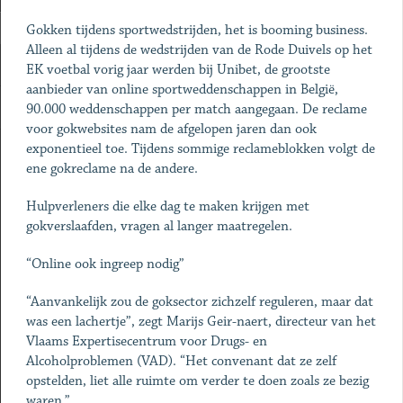
Gokken tijdens sportwedstrijden, het is booming business.
Alleen al tijdens de wedstrijden van de Rode Duivels op het
EK voetbal vorig jaar werden bij Unibet, de grootste
aanbieder van online sportweddenschappen in België,
90.000 weddenschappen per match aangegaan. De reclame
voor gokwebsites nam de afgelopen jaren dan ook
exponentieel toe. Tijdens sommige reclameblokken volgt de
ene gokreclame na de andere.
Hulpverleners die elke dag te maken krijgen met
gokverslaafden, vragen al langer maatregelen.
“Online ook ingreep nodig”
“Aanvankelijk zou de goksector zichzelf reguleren, maar dat
was een lachertje”, zegt Marijs Geir-naert, directeur van het
Vlaams Expertisecentrum voor Drugs- en
Alcoholproblemen (VAD). “Het convenant dat ze zelf
opstelden, liet alle ruimte om verder te doen zoals ze bezig
waren.”