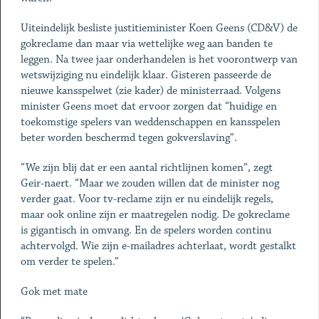
Uiteindelijk besliste justitieminister Koen Geens (CD&V) de
gokreclame dan maar via wettelijke weg aan banden te
leggen. Na twee jaar onderhandelen is het voorontwerp van
wetswijziging nu eindelijk klaar. Gisteren passeerde de
nieuwe kansspelwet (zie kader) de ministerraad. Volgens
minister Geens moet dat ervoor zorgen dat “huidige en
toekomstige spelers van weddenschappen en kansspelen
beter worden beschermd tegen gokverslaving”.
“We zijn blij dat er een aantal richtlijnen komen”, zegt
Geir-naert. “Maar we zouden willen dat de minister nog
verder gaat. Voor tv-reclame zijn er nu eindelijk regels,
maar ook online zijn er maatregelen nodig. De gokreclame
is gigantisch in omvang. En de spelers worden continu
achtervolgd. Wie zijn e-mailadres achterlaat, wordt gestalkt
om verder te spelen.”
Gok met mate