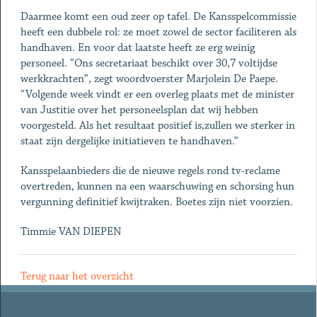
Daarmee komt een oud zeer op tafel. De Kansspelcommissie
heeft een dubbele rol: ze moet zowel de sector faciliteren als
handhaven. En voor dat laatste heeft ze erg weinig
personeel. “Ons secretariaat beschikt over 30,7 voltijdse
werkkrachten”, zegt woordvoerster Marjolein De Paepe.
“Volgende week vindt er een overleg plaats met de minister
van Justitie over het personeelsplan dat wij hebben
voorgesteld. Als het resultaat positief is,zullen we sterker in
staat zijn dergelijke initiatieven te handhaven.”
Kansspelaanbieders die de nieuwe regels rond tv-reclame
overtreden, kunnen na een waarschuwing en schorsing hun
vergunning definitief kwijtraken. Boetes zijn niet voorzien.
Timmie VAN DIEPEN
Terug naar het overzicht