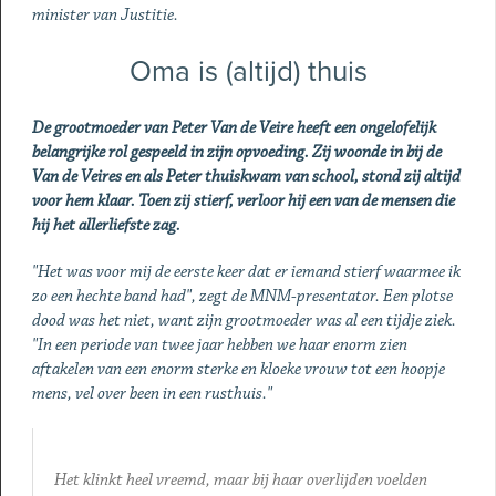
minister van Justitie.
Oma is (altijd) thuis
De grootmoeder van Peter Van de Veire heeft een ongelofelijk
belangrijke rol gespeeld in zijn opvoeding. Zij woonde in bij de
Van de Veires en als Peter thuiskwam van school, stond zij altijd
voor hem klaar. Toen zij stierf, verloor hij een van de mensen die
hij het allerliefste zag.
"Het was voor mij de eerste keer dat er iemand stierf waarmee ik
zo een hechte band had", zegt de MNM-presentator. Een plotse
dood was het niet, want zijn grootmoeder was al een tijdje ziek.
"In een periode van twee jaar hebben we haar enorm zien
aftakelen van een enorm sterke en kloeke vrouw tot een hoopje
mens, vel over been in een rusthuis."
Het klinkt heel vreemd, maar bij haar overlijden voelden