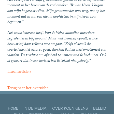
moment in het leven van de radiomaker. "Ik was 18 en ik begon
aan mijn hogere studies. Mijn grootmoeder was weg, net op het
moment dat ik aan een nieuw hoofdstuk in mijn leven zou
beginnen."
Net zoals iedereen heeft Van de Veire sindsdien meerdere
begrafenissen bijgewoond. Maar wat hemzelf opvalt, is hoe
bewust hij daar telkens mee omgaat. "Zelfs al ken ik de
overledene niet eens zo goed, dan kan ik daar heel emotioneel van
worden. De traditie om afscheid te nemen vind ik heel mooi. Ook
al gebeurt dat in een kerk en ben ik totaal niet gelovig."
Lisez l'article »
Terug naar het overzicht
IN DE MEDIA
OVER KOEN GEENS
BELEID
HOME