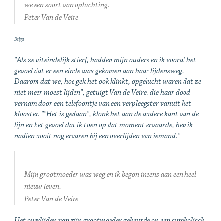
we een soort van opluchting.
Peter Van de Veire
Belga
"Als ze uiteindelijk stierf, hadden mijn ouders en ik vooral het
gevoel dat er een einde was gekomen aan haar lijdensweg.
Daarom dat we, hoe gek het ook klinkt, opgelucht waren dat ze
niet meer moest lijden", getuigt Van de Veire, die haar dood
vernam door een telefoontje van een verpleegster vanuit het
klooster. ""Het is gedaan", klonk het aan de andere kant van de
lijn en het gevoel dat ik toen op dat moment ervaarde, heb ik
nadien nooit nog ervaren bij een overlijden van iemand."
Mijn grootmoeder was weg en ik begon ineens aan een heel
nieuw leven.
Peter Van de Veire
Het overlijden van zijn grootmoeder gebeurde op een symbolisch