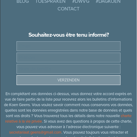
BLOG
TOESPRAKEN
#DWVG
#DAGKOEN
CONTACT
Souhaitez-vous être tenu informé?
En complétant vos données ci-dessus, vous donnez votre accord exprès en
vue de faire partie de la liste pour recevrez alors les bulletins d’informations
de Koen Geens. Vous voulez savoir comment nous conservons vos données,
quelles sont les données enregistrées dans notre base de données et quels
sont vos droits ? Vous trouverez tous les détails dans notre nouvelle
charte
relative à la vie privée
. Si vous avez des questions à propos de cette charte,
vous pouvez vous adresser à l’adresse électronique suivante :
secretariaat.geens@gmail.com
. Vous pouvez toujours vous rétracter et