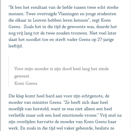
"Ik ben het resultaat van de liefde tussen twee echt sterke
mensen. Twee overtuigde Vlamingen en jonge studenten
die elkaar in Leuven hebben leren kennen", zegt Koen
Geens. Zoals het in die tijd de gewoonte was, duurde het
nog vrij lang tot de twee zouden trouwen. Niet veel later
slaat het noodlot toe en sterft vader Geens op 27-jarige
leeftijd.
Voor mijn moeder is zijn dood heel lang het einde
geweest.
Koen Geens
Die klap komt heel hard aan voor zijn echtgenote, de
moeder van minister Geens. "Ze heeft zich daar heel
moeilijk van hersteld, want ze was niet alleen een heel
verliefde maar ook een heel emotionele vrouw." Vrij snel na
zijn overlijden hervatte de moeder van Koen Geens haar
werk. En zoals in die tijd wel vaker gebeurde, besliste ze