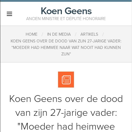
Koen Geens
×
ANCIEN MINISTRE ET DÉPUTÉ HONORAIRE
/
/
/
HOME
IN DE MEDIA
ARTIKELS
​KOEN GEENS OVER DE DOOD VAN ZIJN 27-JARIGE VADER:
"MOEDER HAD HEIMWEE NAAR WAT NOOIT HAD KUNNEN
ZIJN"
​Koen Geens over de dood
van zijn 27-jarige vader:
"Moeder had heimwee