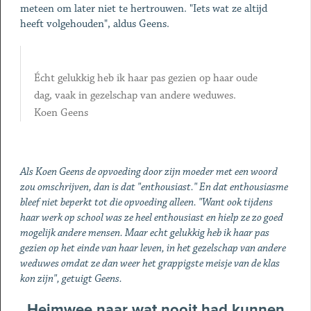
meteen om later niet te hertrouwen. "Iets wat ze altijd
heeft volgehouden", aldus Geens.
Écht gelukkig heb ik haar pas gezien op haar oude
dag, vaak in gezelschap van andere weduwes.
Koen Geens
Als Koen Geens de opvoeding door zijn moeder met een woord
zou omschrijven, dan is dat "enthousiast." En dat enthousiasme
bleef niet beperkt tot die opvoeding alleen. "Want ook tijdens
haar werk op school was ze heel enthousiast en hielp ze zo goed
mogelijk andere mensen. Maar echt gelukkig heb ik haar pas
gezien op het einde van haar leven, in het gezelschap van andere
weduwes omdat ze dan weer het grappigste meisje van de klas
kon zijn", getuigt Geens.
Heimwee naar wat nooit had kunnen