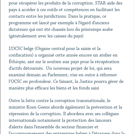
pour récupérer les produits de la corruption. STAR aide des
pays à accéder à ces outils et compétences en facilitant les
contacts entre les juridictions. Dans la pratique, ce
programme est lancé par exemple à l’égard d’anciens
dictateurs qui ont été chassés lors du printemps arabe
(généralement avec les caisses du pays)
L’OCSC belge (Organe central pour la saisie et la
confiscation) a organisé cette année encore un atelier en
Éthiopie, axé sur le soutien aux pays pour la récupération
d’actifs détournés. Un nouveau projet de loi, qui sera
examiné demain au Parlement, vise en outre à réformer
l'OCSC en profondeur. Ce faisant, la Justice pourra gérer de
manière plus efficace les biens et les fonds saisi
Outre la lutte contre la corruption transnationale, le
ministre Koen Geens aborde également la prévention et la
répression de la corruption. Il abordera avec ses collègues
internationals notamment la protection des lanceurs
d’alerte dans l’ensemble du secteur financier et
l’accompagnement des entreprises belges à l’étranger dans la