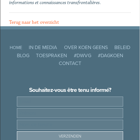
informations et connaissances transfrontalières.
Terug naar het overzicht
IN DE MEDIA
OVER KOEN GEENS
BELEID
HOME
BLOG
TOESPRAKEN
#DWVG
#DAGKOEN
CONTACT
Souhaitez-vous être tenu informé?