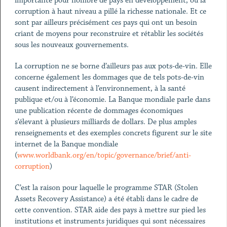
importante pour nombre de pays en développement, où la
corruption à haut niveau a pillé la richesse nationale. Et ce
sont par ailleurs précisément ces pays qui ont un besoin
criant de moyens pour reconstruire et rétablir les sociétés
sous les nouveaux gouvernements.
La corruption ne se borne d’ailleurs pas aux pots-de-vin. Elle
concerne également les dommages que de tels pots-de-vin
causent indirectement à l’environnement, à la santé
publique et/ou à l’économie. La Banque mondiale parle dans
une publication récente de dommages économiques
s’élevant à plusieurs milliards de dollars. De plus amples
renseignements et des exemples concrets figurent sur le site
internet de la Banque mondiale
(
www.worldbank.org/en/topic/governance/brief/anti-
corruption
)
C’est la raison pour laquelle le programme STAR (Stolen
Assets Recovery Assistance) a été établi dans le cadre de
cette convention. STAR aide des pays à mettre sur pied les
institutions et instruments juridiques qui sont nécessaires