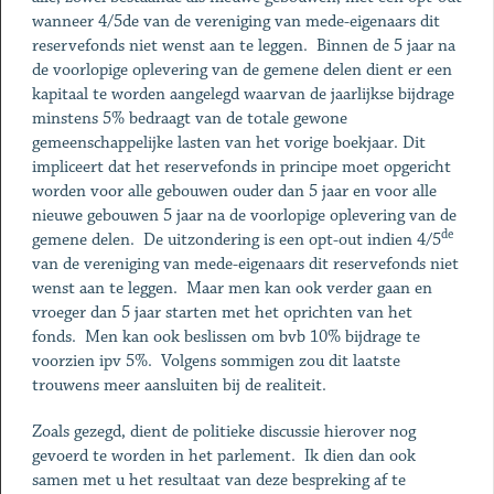
wanneer 4/5de van de vereniging van mede-eigenaars dit
reservefonds niet wenst aan te leggen. Binnen de 5 jaar na
de voorlopige oplevering van de gemene delen dient er een
kapitaal te worden aangelegd waarvan de jaarlijkse bijdrage
minstens 5% bedraagt van de totale gewone
gemeenschappelijke lasten van het vorige boekjaar. Dit
impliceert dat het reservefonds in principe moet opgericht
worden voor alle gebouwen ouder dan 5 jaar en voor alle
nieuwe gebouwen 5 jaar na de voorlopige oplevering van de
de
gemene delen. De uitzondering is een opt-out indien 4/5
van de vereniging van mede-eigenaars dit reservefonds niet
wenst aan te leggen. Maar men kan ook verder gaan en
vroeger dan 5 jaar starten met het oprichten van het
fonds. Men kan ook beslissen om bvb 10% bijdrage te
voorzien ipv 5%. Volgens sommigen zou dit laatste
trouwens meer aansluiten bij de realiteit.
Zoals gezegd, dient de politieke discussie hierover nog
gevoerd te worden in het parlement. Ik dien dan ook
samen met u het resultaat van deze bespreking af te