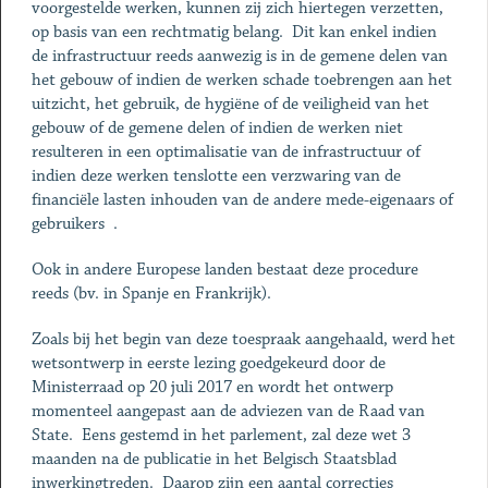
voorgestelde werken, kunnen zij zich hiertegen verzetten,
op basis van een rechtmatig belang. Dit kan enkel indien
de infrastructuur reeds aanwezig is in de gemene delen van
het gebouw of indien de werken schade toebrengen aan het
uitzicht, het gebruik, de hygiëne of de veiligheid van het
gebouw of de gemene delen of indien de werken niet
resulteren in een optimalisatie van de infrastructuur of
indien deze werken tenslotte een verzwaring van de
financiële lasten inhouden van de andere mede-eigenaars of
gebruikers .
Ook in andere Europese landen bestaat deze procedure
reeds (bv. in Spanje en Frankrijk).
Zoals bij het begin van deze toespraak aangehaald, werd het
wetsontwerp in eerste lezing goedgekeurd door de
Ministerraad op 20 juli 2017 en wordt het ontwerp
momenteel aangepast aan de adviezen van de Raad van
State. Eens gestemd in het parlement, zal deze wet 3
maanden na de publicatie in het Belgisch Staatsblad
inwerkingtreden. Daarop zijn een aantal correcties