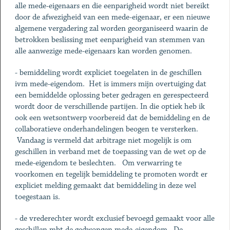
alle mede-eigenaars en die eenparigheid wordt niet bereikt
door de afwezigheid van een mede-eigenaar, er een nieuwe
algemene vergadering zal worden georganiseerd waarin de
betrokken beslissing met eenparigheid van stemmen van
alle aanwezige mede-eigenaars kan worden genomen.
- bemiddeling wordt expliciet toegelaten in de geschillen
ivm mede-eigendom. Het is immers mijn overtuiging dat
een bemiddelde oplossing beter gedragen en gerespecteerd
wordt door de verschillende partijen. In die optiek heb ik
ook een wetsontwerp voorbereid dat de bemiddeling en de
collaboratieve onderhandelingen beogen te versterken.
Vandaag is vermeld dat arbitrage niet mogelijk is om
geschillen in verband met de toepassing van de wet op de
mede-eigendom te beslechten. Om verwarring te
voorkomen en tegelijk bemiddeling te promoten wordt er
expliciet melding gemaakt dat bemiddeling in deze wel
toegestaan is.
- de vrederechter wordt exclusief bevoegd gemaakt voor alle
geschillen mbt de gedwongen mede-eigendom. De