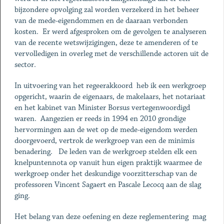
bijzondere opvolging zal worden verzekerd in het beheer
van de mede-eigendommen en de daaraan verbonden
kosten. Er werd afgesproken om de gevolgen te analyseren
van de recente wetswijzigingen, deze te amenderen of te
vervolledigen in overleg met de verschillende actoren uit de
sector.
In uitvoering van het regeerakkoord heb ik een werkgroep
opgericht, waarin de eigenaars, de makelaars, het notariaat
en het kabinet van Minister Borsus vertegenwoordigd
waren. Aangezien er reeds in 1994 en 2010 grondige
hervormingen aan de wet op de mede-eigendom werden
doorgevoerd, vertrok de werkgroep van een de minimis
benadering. De leden van de werkgroep stelden elk een
knelpuntennota op vanuit hun eigen praktijk waarmee de
werkgroep onder het deskundige voorzitterschap van de
professoren Vincent Sagaert en Pascale Lecocq aan de slag
ging.
Het belang van deze oefening en deze reglementering mag