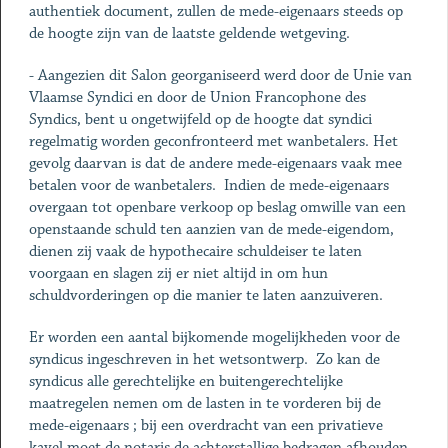
authentiek document, zullen de mede-eigenaars steeds op
de hoogte zijn van de laatste geldende wetgeving.
- Aangezien dit Salon georganiseerd werd door de Unie van
Vlaamse Syndici en door de Union Francophone des
Syndics, bent u ongetwijfeld op de hoogte dat syndici
regelmatig worden geconfronteerd met wanbetalers. Het
gevolg daarvan is dat de andere mede-eigenaars vaak mee
betalen voor de wanbetalers. Indien de mede-eigenaars
overgaan tot openbare verkoop op beslag omwille van een
openstaande schuld ten aanzien van de mede-eigendom,
dienen zij vaak de hypothecaire schuldeiser te laten
voorgaan en slagen zij er niet altijd in om hun
schuldvorderingen op die manier te laten aanzuiveren.
Er worden een aantal bijkomende mogelijkheden voor de
syndicus ingeschreven in het wetsontwerp. Zo kan de
syndicus alle gerechtelijke en buitengerechtelijke
maatregelen nemen om de lasten in te vorderen bij de
mede-eigenaars ; bij een overdracht van een privatieve
kavel moet de notaris de achterstallige bedragen afhouden