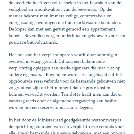
de overheid heeft een rol te spelen in het bewaken van de
veiligheid en woonkwaliteit van de bewoners. Op die
manier bekomt men immers veilige, comfortabele en
energiezuinige woningen die hun marktwaarde behouden.
De koper kan met een gerust gemoed een appartement
kopen. Bovendien zorgen onderhouden gebouwen voor een
positieve buurtdynamiek.
Het nut van het verplicht sparen wordt door sommigen
evenwel in vraag gesteld. Dit zou een bijkomende
verplichting opleggen aan mede-eigenaars die niet rust op
andere eigenaars. Bovendien wordt er aangehaald dat het
opgebouwde reservefonds voor de bestaande gebouwen niet
zo groot zal zijn op het moment dat de grote kosten
kunnen verwacht worden. Ten slotte haalt men aan dat er
vandaag reeds door de algemene vergadering kan beslist
worden om een reservefonds aan te leggen.
In het door de Ministerraad goedgekeurde wetsontwerp is
de oprichting voorzien van een verplicht reservefonds voor
alle, zowel bestaande als nieuwe gebouwen, met een opt-out