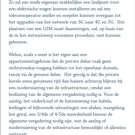
Zo zal een mede-eigenaar makkelijker een laadpunt voor
een elektrische wagen kunnen installeren en zal een
telecomoperator sneller en soepeler kunnen overgaan tot
het upgraden van het netwerk van 3G naar 4G en 5G. Het
plaatsen van een GSM-mast daarentegen, zal, op basis van
de in het wetsontwerp voorziene procedure, niet kunnen
gebeuren.
Welnu, zoals u weet is het eigen aan een
appartementsgebouw dat de private delen vaak geen
rechtstreekse toegang hebben tot het openbaar domein,
tenzij via de gemene delen. Het gevolg is dat die private
kavels soms geruimere tijd dan huizen achterop blijven bij
een modernisering van de infrastructuur, omdat een
beslissing van de algemene vergadering nodig is. Voor de
aanleg, het onderhoud of de hernieuwing van kabels,
leidingen of bijhorende uitrustingen zou alsdan, naargelang
het geval, een 3/4de of 4/5de meerderheid binnen de
algemene vergadering nodig zijn, wat de aanleg of
modernisering van de infrastructuur bemoeilijkt of alleszins
vertraagt.