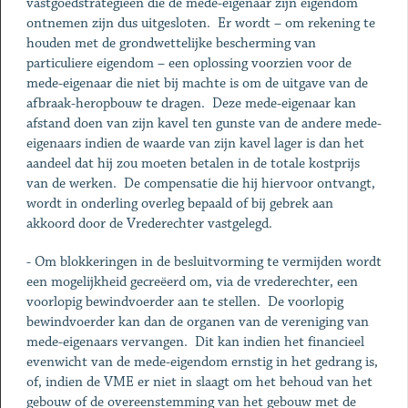
vastgoedstrategieën die de mede-eigenaar zijn eigendom
ontnemen zijn dus uitgesloten. Er wordt – om rekening te
houden met de grondwettelijke bescherming van
particuliere eigendom – een oplossing voorzien voor de
mede-eigenaar die niet bij machte is om de uitgave van de
afbraak-heropbouw te dragen. Deze mede-eigenaar kan
afstand doen van zijn kavel ten gunste van de andere mede-
eigenaars indien de waarde van zijn kavel lager is dan het
aandeel dat hij zou moeten betalen in de totale kostprijs
van de werken. De compensatie die hij hiervoor ontvangt,
wordt in onderling overleg bepaald of bij gebrek aan
akkoord door de Vrederechter vastgelegd.
- Om blokkeringen in de besluitvorming te vermijden wordt
een mogelijkheid gecreëerd om, via de vrederechter, een
voorlopig bewindvoerder aan te stellen. De voorlopig
bewindvoerder kan dan de organen van de vereniging van
mede-eigenaars vervangen. Dit kan indien het financieel
evenwicht van de mede-eigendom ernstig in het gedrang is,
of, indien de VME er niet in slaagt om het behoud van het
gebouw of de overeenstemming van het gebouw met de