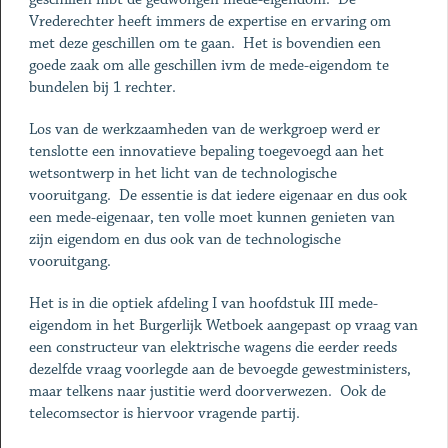
Vrederechter heeft immers de expertise en ervaring om
met deze geschillen om te gaan. Het is bovendien een
goede zaak om alle geschillen ivm de mede-eigendom te
bundelen bij 1 rechter.
Los van de werkzaamheden van de werkgroep werd er
tenslotte een innovatieve bepaling toegevoegd aan het
wetsontwerp in het licht van de technologische
vooruitgang. De essentie is dat iedere eigenaar en dus ook
een mede-eigenaar, ten volle moet kunnen genieten van
zijn eigendom en dus ook van de technologische
vooruitgang.
Het is in die optiek afdeling I van hoofdstuk III mede-
eigendom in het Burgerlijk Wetboek aangepast op vraag van
een constructeur van elektrische wagens die eerder reeds
dezelfde vraag voorlegde aan de bevoegde gewestministers,
maar telkens naar justitie werd doorverwezen. Ook de
telecomsector is hiervoor vragende partij.