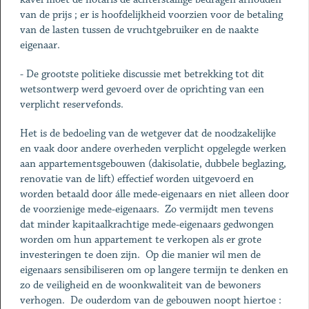
van de prijs ; er is hoofdelijkheid voorzien voor de betaling
van de lasten tussen de vruchtgebruiker en de naakte
eigenaar.
- De grootste politieke discussie met betrekking tot dit
wetsontwerp werd gevoerd over de oprichting van een
verplicht reservefonds.
Het is de bedoeling van de wetgever dat de noodzakelijke
en vaak door andere overheden verplicht opgelegde werken
aan appartementsgebouwen (dakisolatie, dubbele beglazing,
renovatie van de lift) effectief worden uitgevoerd en
worden betaald door álle mede-eigenaars en niet alleen door
de voorzienige mede-eigenaars. Zo vermijdt men tevens
dat minder kapitaalkrachtige mede-eigenaars gedwongen
worden om hun appartement te verkopen als er grote
investeringen te doen zijn. Op die manier wil men de
eigenaars sensibiliseren om op langere termijn te denken en
zo de veiligheid en de woonkwaliteit van de bewoners
verhogen. De ouderdom van de gebouwen noopt hiertoe :