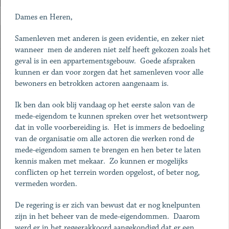
Dames en Heren,
Samenleven met anderen is geen evidentie, en zeker niet
wanneer men de anderen niet zelf heeft gekozen zoals het
geval is in een appartementsgebouw. Goede afspraken
kunnen er dan voor zorgen dat het samenleven voor alle
bewoners en betrokken actoren aangenaam is.
Ik ben dan ook blij vandaag op het eerste salon van de
mede-eigendom te kunnen spreken over het wetsontwerp
dat in volle voorbereiding is. Het is immers de bedoeling
van de organisatie om alle actoren die werken rond de
mede-eigendom samen te brengen en hen beter te laten
kennis maken met mekaar. Zo kunnen er mogelijks
conflicten op het terrein worden opgelost, of beter nog,
vermeden worden.
De regering is er zich van bewust dat er nog knelpunten
zijn in het beheer van de mede-eigendommen. Daarom
werd er in het regeerakkoord aangekondigd dat er een