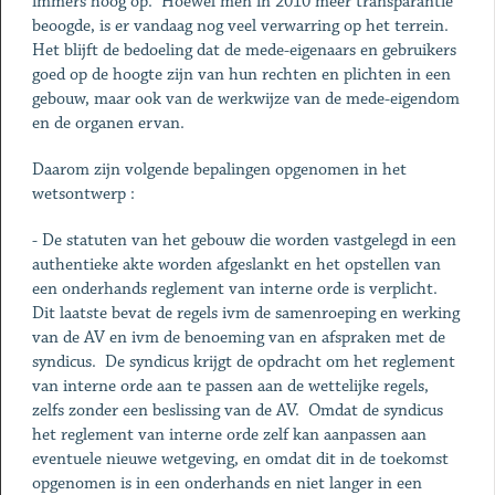
immers hoog op. Hoewel men in 2010 meer transparantie
beoogde, is er vandaag nog veel verwarring op het terrein.
Het blijft de bedoeling dat de mede-eigenaars en gebruikers
goed op de hoogte zijn van hun rechten en plichten in een
gebouw, maar ook van de werkwijze van de mede-eigendom
en de organen ervan.
Daarom zijn volgende bepalingen opgenomen in het
wetsontwerp :
- De statuten van het gebouw die worden vastgelegd in een
authentieke akte worden afgeslankt en het opstellen van
een onderhands reglement van interne orde is verplicht.
Dit laatste bevat de regels ivm de samenroeping en werking
van de AV en ivm de benoeming van en afspraken met de
syndicus. De syndicus krijgt de opdracht om het reglement
van interne orde aan te passen aan de wettelijke regels,
zelfs zonder een beslissing van de AV. Omdat de syndicus
het reglement van interne orde zelf kan aanpassen aan
eventuele nieuwe wetgeving, en omdat dit in de toekomst
opgenomen is in een onderhands en niet langer in een