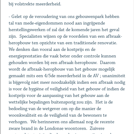
bij volstrekte meerderheid.
- Gelet op de veroudering van ons gebouwenpark hebben
tal van mede-eigendommen nood aan ingrijpende
herstellingswerken of zal dat de komende jaren het geval
zijn. Specialisten wijzen op de voordelen van een afbraak-
heropbouw ten opzichte van een traditionele renovatie.
We denken dan vooral aan de kostprijs en de
energieprestaties die vaak beter onder controle kunnen
gehouden worden bij een afbraak-heropbouw. Daarom
wordt de afbraak-heropbouw van het gebouw mogelijk
gemaakt mits een 4/5de meerderheid in de AV ; unanimiteit
is bijgevolg niet meer noodzakelijk indien een afbraak nodig
is voor de hygiëne of veiligheid van het gebouw of indien de
kostprijs voor de aanpassing van het gebouw aan de
wettelijke bepalingen buitensporig zou zijn. Het is de
bedoeling van de wetgever om op die manier de
woonkwaliteit en de veiligheid van de bewoners te
verhogen. We herinneren ons allemaal nog de recente
zware brand in de Londonse woontoren. Zuivere