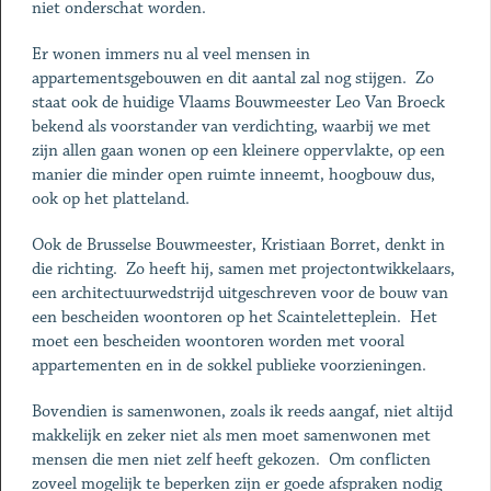
niet onderschat worden.
Er wonen immers nu al veel mensen in
appartementsgebouwen en dit aantal zal nog stijgen. Zo
staat ook de huidige Vlaams Bouwmeester Leo Van Broeck
bekend als voorstander van verdichting, waarbij we met
zijn allen gaan wonen op een kleinere oppervlakte, op een
manier die minder open ruimte inneemt, hoogbouw dus,
ook op het platteland.
Ook de Brusselse Bouwmeester, Kristiaan Borret, denkt in
die richting. Zo heeft hij, samen met projectontwikkelaars,
een architectuurwedstrijd uitgeschreven voor de bouw van
een bescheiden woontoren op het Scainteletteplein. Het
moet een bescheiden woontoren worden met vooral
appartementen en in de sokkel publieke voorzieningen.
Bovendien is samenwonen, zoals ik reeds aangaf, niet altijd
makkelijk en zeker niet als men moet samenwonen met
mensen die men niet zelf heeft gekozen. Om conflicten
zoveel mogelijk te beperken zijn er goede afspraken nodig