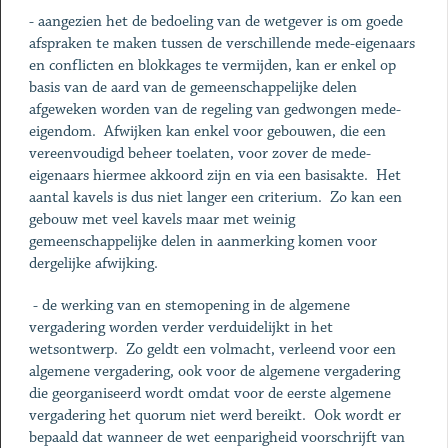
- aangezien het de bedoeling van de wetgever is om goede
afspraken te maken tussen de verschillende mede-eigenaars
en conflicten en blokkages te vermijden, kan er enkel op
basis van de aard van de gemeenschappelijke delen
afgeweken worden van de regeling van gedwongen mede-
eigendom. Afwijken kan enkel voor gebouwen, die een
vereenvoudigd beheer toelaten, voor zover de mede-
eigenaars hiermee akkoord zijn en via een basisakte. Het
aantal kavels is dus niet langer een criterium. Zo kan een
gebouw met veel kavels maar met weinig
gemeenschappelijke delen in aanmerking komen voor
dergelijke afwijking.
- de werking van en stemopening in de algemene
vergadering worden verder verduidelijkt in het
wetsontwerp. Zo geldt een volmacht, verleend voor een
algemene vergadering, ook voor de algemene vergadering
die georganiseerd wordt omdat voor de eerste algemene
vergadering het quorum niet werd bereikt. Ook wordt er
bepaald dat wanneer de wet eenparigheid voorschrijft van