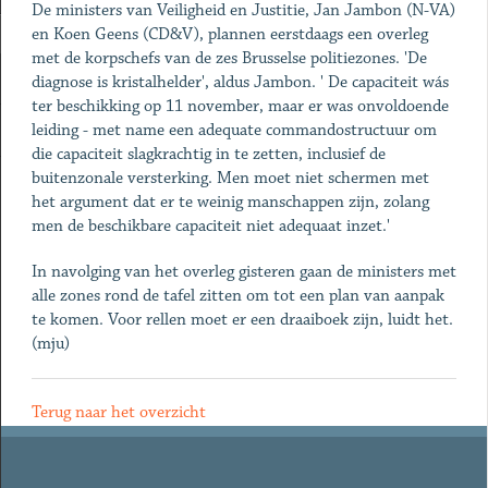
De ministers van Veiligheid en Justitie, Jan Jambon (N-VA)
en Koen Geens (CD&V), plannen eerstdaags een overleg
met de korpschefs van de zes Brusselse politiezones. 'De
diagnose is kristalhelder', aldus Jambon. ' De capaciteit wás
ter beschikking op 11 november, maar er was onvoldoende
leiding - met name een adequate commandostructuur om
die capaciteit slagkrachtig in te zetten, inclusief de
buitenzonale versterking. Men moet niet schermen met
het argument dat er te weinig manschappen zijn, zolang
men de beschikbare capaciteit niet adequaat inzet.'
In navolging van het overleg gisteren gaan de ministers met
alle zones rond de tafel zitten om tot een plan van aanpak
te komen. Voor rellen moet er een draaiboek zijn, luidt het.
(mju)
Terug naar het overzicht