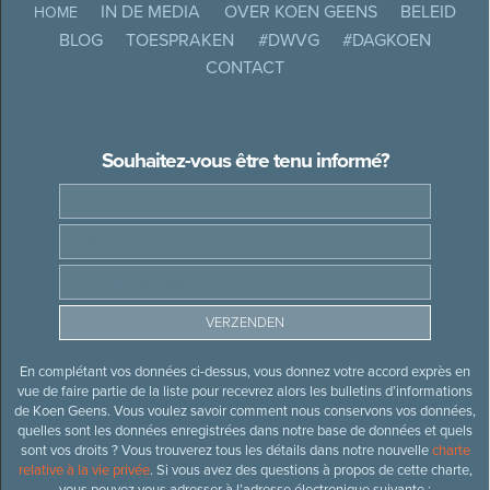
IN DE MEDIA
OVER KOEN GEENS
BELEID
HOME
BLOG
TOESPRAKEN
#DWVG
#DAGKOEN
CONTACT
Souhaitez-vous être tenu informé?
En complétant vos données ci-dessus, vous donnez votre accord exprès en
vue de faire partie de la liste pour recevrez alors les bulletins d’informations
de Koen Geens. Vous voulez savoir comment nous conservons vos données,
quelles sont les données enregistrées dans notre base de données et quels
sont vos droits ? Vous trouverez tous les détails dans notre nouvelle
charte
relative à la vie privée
. Si vous avez des questions à propos de cette charte,
vous pouvez vous adresser à l’adresse électronique suivante :