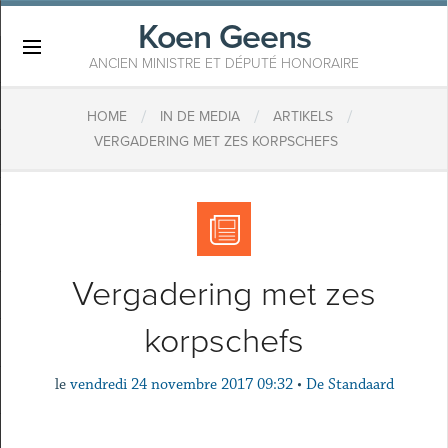
Koen Geens
×
ANCIEN MINISTRE ET DÉPUTÉ HONORAIRE
/
/
/
HOME
IN DE MEDIA
ARTIKELS
​VERGADERING MET ZES KORPSCHEFS
​Vergadering met zes
korpschefs
le
vendredi 24 novembre 2017 09:32
•
De Standaard