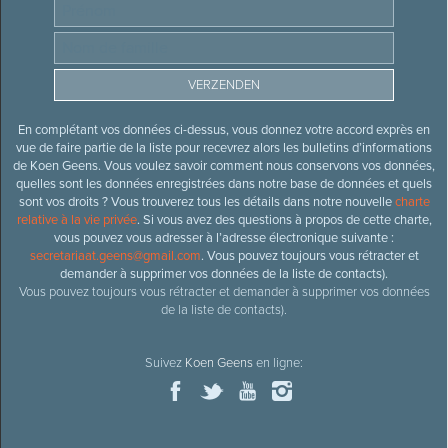
En complétant vos données ci-dessus, vous donnez votre accord exprès en
vue de faire partie de la liste pour recevrez alors les bulletins d’informations
de Koen Geens. Vous voulez savoir comment nous conservons vos données,
quelles sont les données enregistrées dans notre base de données et quels
sont vos droits ? Vous trouverez tous les détails dans notre nouvelle
charte
relative à la vie privée
. Si vous avez des questions à propos de cette charte,
vous pouvez vous adresser à l’adresse électronique suivante :
secretariaat.geens@gmail.com
. Vous pouvez toujours vous rétracter et
demander à supprimer vos données de la liste de contacts).
Vous pouvez toujours vous rétracter et demander à supprimer vos données
de la liste de contacts).
Suivez
Koen Geens
en ligne: