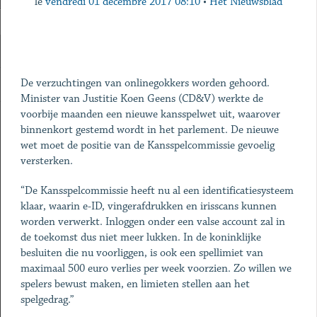
le
vendredi 01 décembre 2017 08:10
•
Het Nieuwsblad
De verzuchtingen van onlinegokkers worden gehoord.
Minister van Justitie Koen Geens (CD&V) werkte de
voorbije maanden een nieuwe kansspelwet uit, waarover
binnenkort gestemd wordt in het parlement. De nieuwe
wet moet de positie van de Kansspelcommissie gevoelig
versterken.
“De Kansspelcommissie heeft nu al een identificatiesysteem
klaar, waarin e-ID, vingerafdrukken en irisscans kunnen
worden verwerkt. Inloggen onder een valse account zal in
de toekomst dus niet meer lukken. In de koninklijke
besluiten die nu voorliggen, is ook een spellimiet van
maximaal 500 euro verlies per week voorzien. Zo willen we
spelers bewust maken, en limieten stellen aan het
spelgedrag.”