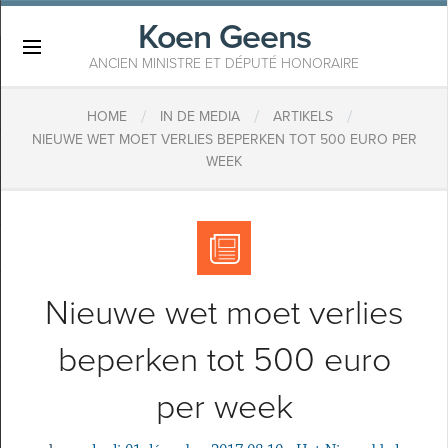
Koen Geens
×
ANCIEN MINISTRE ET DÉPUTÉ HONORAIRE
/
/
/
HOME
IN DE MEDIA
ARTIKELS
NIEUWE WET MOET VERLIES BEPERKEN TOT 500 EURO PER
WEEK
Nieuwe wet moet verlies
beperken tot 500 euro
per week