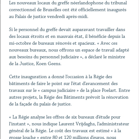
Les nouveaux locaux du greffe néerlandophone du tribunal
correctionnel de Bruxelles ont été officiellement inaugurés
au Palais de justice vendredi après-midi.
Si le personnel du greffe devait auparavant travailler dans
des locaux étroits et en mauvais état, il bénéficie depuis la
mi-octobre de bureaux rénovés et spacieux. « Avec ces
nouveaux bureaux, nous offrons un espace de travail adapté
aux besoins du personnel judiciaire », a déclaré le ministre
de la Justice, Koen Geens.
Cette inauguration a donné l’occasion à la Régie des
bâtiments de faire le point sur l’état d’avancement des
travaux sur le « campus judiciaire » de la place Poelart. Entre
autres projets, la Régie des Bâtiments prévoit la rénovation
de la façade du palais de justice.
« La Régie analyse les offres de six bureaux d’étude pour
l’instant », nous indique Laurent Vrijdaghs, l’administrateur
général de la Régie. Le coût des travaux est estimé « à la
grosse louche » entre 80 et 120 millions d’euros, nous