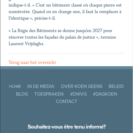
indique-t-il. « C’est un bâtiment classé où chaque pierre est
numérotée. Quand on en change une, il faut la remplacer à
l’identique », précise-t-il.
« La Régie des Bâtiments se donne jusqu’en 2027 pour
rénover toutes les façades du palais de justice », termine
Laurent Vrijdaghs.
Terug naar het overzicht
IN DE MEDIA
OVER KOEN GEENS
BELEID
HOME
BLOG
TOESPRAKEN
#DWVG
#DAGKOEN
CONTACT
Souhaitez-vous être tenu informé?