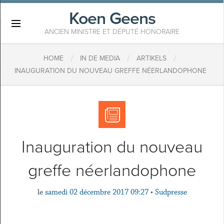
Koen Geens
×
ANCIEN MINISTRE ET DÉPUTÉ HONORAIRE
/
/
/
HOME
IN DE MEDIA
ARTIKELS
​INAUGURATION DU NOUVEAU GREFFE NÉERLANDOPHONE
​Inauguration du nouveau
greffe néerlandophone
le
samedi 02 décembre 2017 09:27
•
Sudpresse