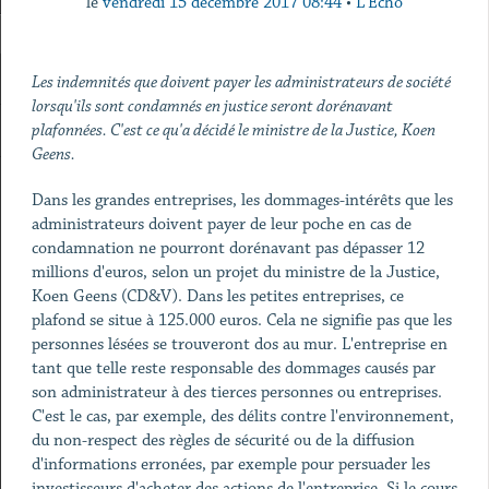
le
vendredi 15 décembre 2017 08:44
•
L'Echo
Les indemnités que doivent payer les administrateurs de société
lorsqu'ils sont condamnés en justice seront dorénavant
plafonnées. C'est ce qu'a décidé le ministre de la Justice, Koen
Geens.
Dans les grandes entreprises, les dommages-intérêts que les
administrateurs doivent payer de leur poche en cas de
condamnation ne pourront dorénavant pas dépasser 12
millions d'euros, selon un projet du ministre de la Justice,
Koen Geens (CD&V). Dans les petites entreprises, ce
plafond se situe à 125.000 euros. Cela ne signifie pas que les
personnes lésées se trouveront dos au mur. L'entreprise en
tant que telle reste responsable des dommages causés par
son administrateur à des tierces personnes ou entreprises.
C'est le cas, par exemple, des délits contre l'environnement,
du non-respect des règles de sécurité ou de la diffusion
d'informations erronées, par exemple pour persuader les
investisseurs d'acheter des actions de l'entreprise. Si le cours