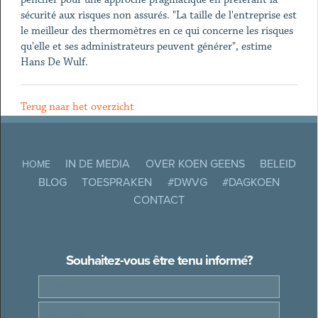
sécurité aux risques non assurés. "La taille de l'entreprise est
le meilleur des thermomètres en ce qui concerne les risques
qu'elle et ses administrateurs peuvent générer", estime
Hans De Wulf.
Terug naar het overzicht
IN DE MEDIA
OVER KOEN GEENS
BELEID
HOME
BLOG
TOESPRAKEN
#DWVG
#DAGKOEN
CONTACT
Souhaitez-vous être tenu informé?