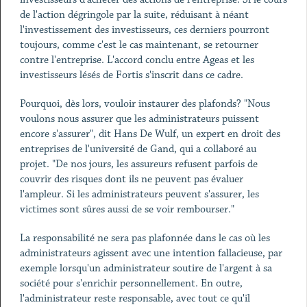
de l'action dégringole par la suite, réduisant à néant
l'investissement des investisseurs, ces derniers pourront
toujours, comme c'est le cas maintenant, se retourner
contre l'entreprise. L'accord conclu entre Ageas et les
investisseurs lésés de Fortis s'inscrit dans ce cadre.
Pourquoi, dès lors, vouloir instaurer des plafonds? "Nous
voulons nous assurer que les administrateurs puissent
encore s'assurer", dit Hans De Wulf, un expert en droit des
entreprises de l'université de Gand, qui a collaboré au
projet. "De nos jours, les assureurs refusent parfois de
couvrir des risques dont ils ne peuvent pas évaluer
l'ampleur. Si les administrateurs peuvent s'assurer, les
victimes sont sûres aussi de se voir rembourser."
La responsabilité ne sera pas plafonnée dans le cas où les
administrateurs agissent avec une intention fallacieuse, par
exemple lorsqu'un administrateur soutire de l'argent à sa
société pour s'enrichir personnellement. En outre,
l'administrateur reste responsable, avec tout ce qu'il