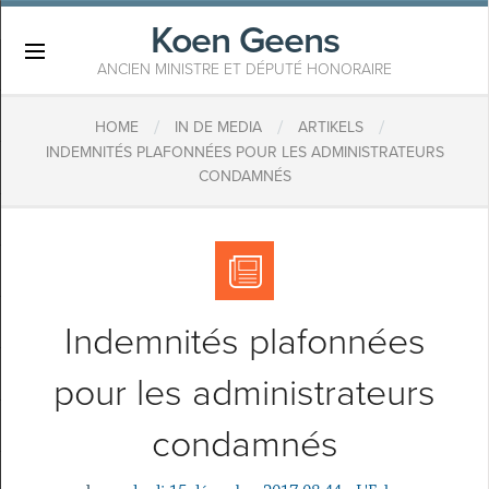
Koen Geens
×
ANCIEN MINISTRE ET DÉPUTÉ HONORAIRE
/
/
/
HOME
IN DE MEDIA
ARTIKELS
​INDEMNITÉS PLAFONNÉES POUR LES ADMINISTRATEURS
CONDAMNÉS
​Indemnités plafonnées
pour les administrateurs
condamnés