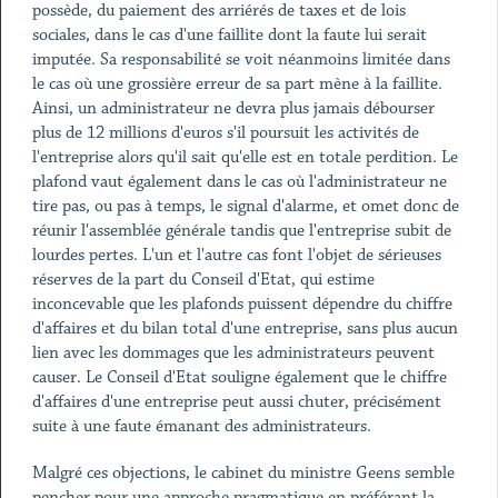
possède, du paiement des arriérés de taxes et de lois
sociales, dans le cas d'une faillite dont la faute lui serait
imputée. Sa responsabilité se voit néanmoins limitée dans
le cas où une grossière erreur de sa part mène à la faillite.
Ainsi, un administrateur ne devra plus jamais débourser
plus de 12 millions d'euros s'il poursuit les activités de
l'entreprise alors qu'il sait qu'elle est en totale perdition. Le
plafond vaut également dans le cas où l'administrateur ne
tire pas, ou pas à temps, le signal d'alarme, et omet donc de
réunir l'assemblée générale tandis que l'entreprise subit de
lourdes pertes. L'un et l'autre cas font l'objet de sérieuses
réserves de la part du Conseil d'Etat, qui estime
inconcevable que les plafonds puissent dépendre du chiffre
d'affaires et du bilan total d'une entreprise, sans plus aucun
lien avec les dommages que les administrateurs peuvent
causer. Le Conseil d'Etat souligne également que le chiffre
d'affaires d'une entreprise peut aussi chuter, précisément
suite à une faute émanant des administrateurs.
Malgré ces objections, le cabinet du ministre Geens semble
pencher pour une approche pragmatique en préférant la