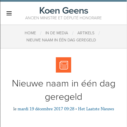
Koen Geens
×
ANCIEN MINISTRE ET DÉPUTÉ HONORAIRE
/
/
/
HOME
IN DE MEDIA
ARTIKELS
​NIEUWE NAAM IN ÉÉN DAG GEREGELD
​Nieuwe naam in één dag
geregeld
le
mardi 19 décembre 2017 09:28
•
Het Laatste Nieuws