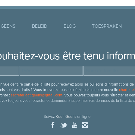
 GEENS
BELEID
BLOG
TOESPRAKEN
uhaitez-vous être tenu infor
 vue de faire partie de la liste pour recevrez alors les bulletins d’information
ls sont vos droits ? Vous trouverez tous les détails dans notre nouvelle
charte rel
vante :
secretariaat.geens@gmail.com
. Vous pouvez toujours vous rétracter et de
vez toujours vous rétracter et demander à supprimer vos données de la liste de c
Suivez
Koen Geens
en ligne: