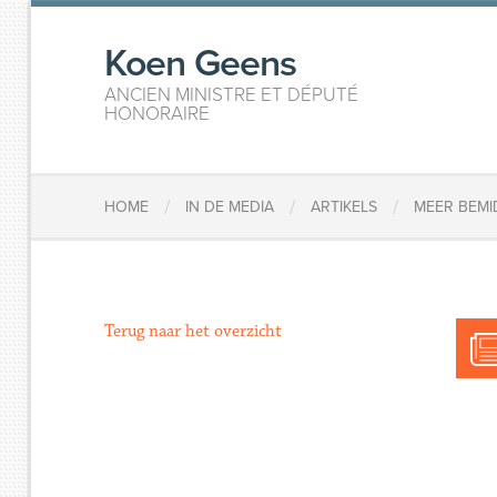
Koen Geens
ANCIEN MINISTRE ET DÉPUTÉ
HONORAIRE
/
/
/
HOME
IN DE MEDIA
ARTIKELS
​MEER BEM
Terug naar het overzicht