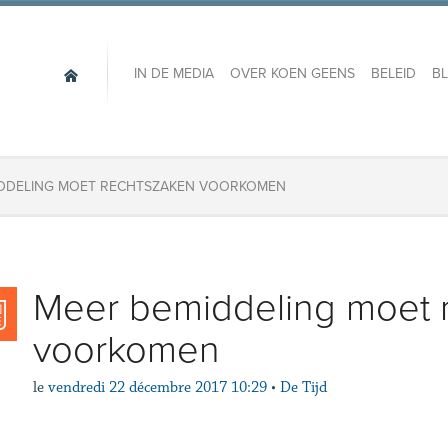
IN DE MEDIA
OVER KOEN GEENS
BELEID
B
IDDELING MOET RECHTSZAKEN VOORKOMEN
​Meer bemiddeling moet 
voorkomen
le
vendredi 22 décembre 2017 10:29
•
De Tijd