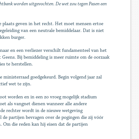
chtbank worden uitgevochten. De wet zou tegen Pasen een
 plaats geven in het recht. Het moet mensen ertoe
geleiding van een neutrale bemiddelaar. Dat is niet
okken burger.
naar en een verliezer verschilt fundamenteel van het
gt Geens. Bij bemiddeling is meer ruimte om de oorzaak
es te herstellen.
 ministerraad goedgekeurd. Begin volgend jaar zal
ief wet te zijn.
moot worden en in een zo vroeg mogelijk stadium
oet als vangnet dienen wanneer alle andere
an de rechter wordt in de nieuwe wetgeving
l de partijen bevragen over de pogingen die zij vóór
Om die reden kan hij eisen dat de partijen