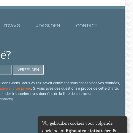
#DWVG
#DAGKOEN
CONTACT
mé?
s de Koen Geens. Vous voulez savoir comment nous conservons vos données,
ative à la vie privée
. Si vous avez des questions à propos de cette charte,
mander à supprimer vos données de la liste de contacts).
ontacts).
Wij gebruiken cookies voor volgende
doeleinden:
Bijhouden statistieken &