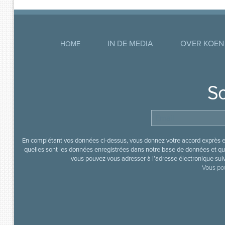
IN DE MEDIA
OVER KOEN
HOME
So
En complétant vos données ci-dessus, vous donnez votre accord exprès en
quelles sont les données enregistrées dans notre base de données et que
vous pouvez vous adresser à l’adresse électronique sui
Vous pou