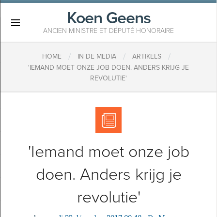
Koen Geens
×
ANCIEN MINISTRE ET DÉPUTÉ HONORAIRE
/
/
/
HOME
IN DE MEDIA
ARTIKELS
​'IEMAND MOET ONZE JOB DOEN. ANDERS KRIJG JE
REVOLUTIE'
​'Iemand moet onze job
doen. Anders krijg je
revolutie'