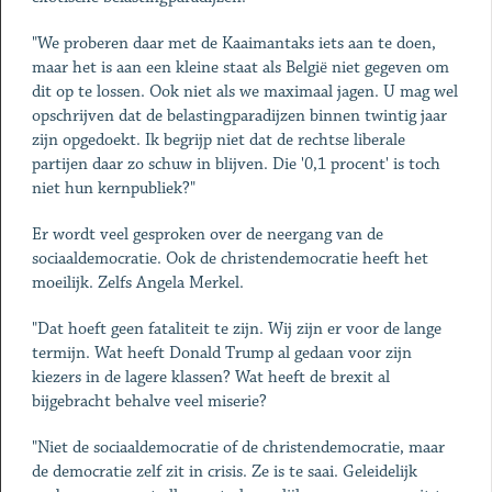
"We proberen daar met de Kaaimantaks iets aan te doen,
maar het is aan een kleine staat als België niet gegeven om
dit op te lossen. Ook niet als we maximaal jagen. U mag wel
opschrijven dat de belastingparadijzen binnen twintig jaar
zijn opgedoekt. Ik begrijp niet dat de rechtse liberale
partijen daar zo schuw in blijven. Die '0,1 procent' is toch
niet hun kernpubliek?"
Er wordt veel gesproken over de neergang van de
sociaaldemocratie. Ook de christendemocratie heeft het
moeilijk. Zelfs Angela Merkel.
"Dat hoeft geen fataliteit te zijn. Wij zijn er voor de lange
termijn. Wat heeft Donald Trump al gedaan voor zijn
kiezers in de lagere klassen? Wat heeft de brexit al
bijgebracht behalve veel miserie?
"Niet de sociaaldemocratie of de christendemocratie, maar
de democratie zelf zit in crisis. Ze is te saai. Geleidelijk