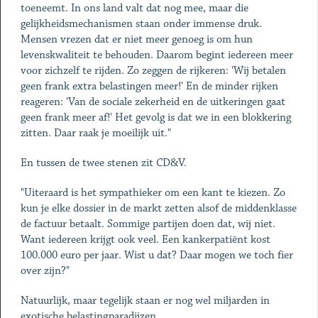
toeneemt. In ons land valt dat nog mee, maar die
gelijkheidsmechanismen staan onder immense druk.
Mensen vrezen dat er niet meer genoeg is om hun
levenskwaliteit te behouden. Daarom begint iedereen meer
voor zichzelf te rijden. Zo zeggen de rijkeren: 'Wij betalen
geen frank extra belastingen meer!' En de minder rijken
reageren: 'Van de sociale zekerheid en de uitkeringen gaat
geen frank meer af!' Het gevolg is dat we in een blokkering
zitten. Daar raak je moeilijk uit."
En tussen de twee stenen zit CD&V.
"Uiteraard is het sympathieker om een kant te kiezen. Zo
kun je elke dossier in de markt zetten alsof de middenklasse
de factuur betaalt. Sommige partijen doen dat, wij niet.
Want iedereen krijgt ook veel. Een kankerpatiënt kost
100.000 euro per jaar. Wist u dat? Daar mogen we toch fier
over zijn?"
Natuurlijk, maar tegelijk staan er nog wel miljarden in
exotische belastingparadijzen.