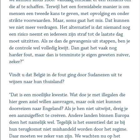
die af te schaffen. Terwijl het een formidabele manier is om
mensen een tweede kans te geven, met opvolging en onder
strikte voorwaarden. Maar, soms gaat het mis. Dat kunnen
we niet meer verdragen. Het alternatief is dat niemand nog
een risico neemt en iedereen zijn straf tot de laatste dag
moet uitzitten. Als ze dan de gevangenis uit stappen, ben je
de controle wel volledig kwijt. Dan gaat het vaak nog
harder fout, maar dan is tenminste je eigen geweten zuiver,
zeker?"
Vindt u dat België in de fout ging door Sudanezen uit te
wijzen naar hun thuisland?
"Dat is een moeilijke kwestie. Wat doe je met illegalen die
hier geen asiel willen aanvragen, maar ook niet kunnen
doorreizen naar Engeland? Als je hen niet uitwijst, dreig je
een aanzuigeffect te creëren. Andere landen binnen Europa
doen het namelijk wel. Tegelijk is het essentieel dat ze bij
hun terugkomst niet mishandeld worden door het regime.
Daar moeten we zeker van zijn. We wachten nu op het