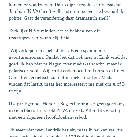
komen er vodden van. Dan krijg je revolutie. Collega Jan
Jambon (N-VA) heeft volle autonomie over de bestuurlijke
politie. Gaat de verandering daar dramatisch snel?"
Toch lijkt N-VA minder last te hebben van die
regeringsverantwoordelijkheid.
"Wij verkopen ons beleid niet als een spannende
avonturenroman. Omdat het dat ook niet is. En ik vind dat
goed. Ik heb niet te klagen over media-aandacht, maar ik
polariseer nooit. Wij, christendemocraten kunnen dat niet.
Omdat wij genetisch zo niet in mekaar zitten. Media
vinden dat lastig, maar het interesseert me niet om A of B
te zijn."
Uw partijgenoot Hendrik Bogaert schijnt er geen goed oog
in te hebben. Hij steekt N-VA en zelfs VB rechts voorbij
met een algemeen hoofddoekenverbod.
"Ik weet niet wat Hendrik bezielt, maar ik herken wel die
zenuwachtigheid. Toen de CVP/CD&V in de periode na