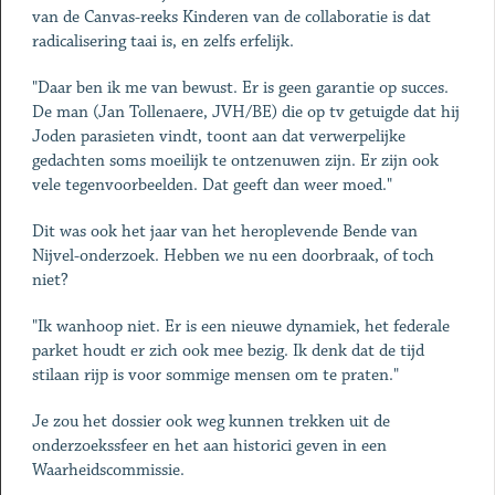
van de Canvas-reeks Kinderen van de collaboratie is dat
radicalisering taai is, en zelfs erfelijk.
"Daar ben ik me van bewust. Er is geen garantie op succes.
De man (Jan Tollenaere, JVH/BE) die op tv getuigde dat hij
Joden parasieten vindt, toont aan dat verwerpelijke
gedachten soms moeilijk te ontzenuwen zijn. Er zijn ook
vele tegenvoorbeelden. Dat geeft dan weer moed."
Dit was ook het jaar van het heroplevende Bende van
Nijvel-onderzoek. Hebben we nu een doorbraak, of toch
niet?
"Ik wanhoop niet. Er is een nieuwe dynamiek, het federale
parket houdt er zich ook mee bezig. Ik denk dat de tijd
stilaan rijp is voor sommige mensen om te praten."
Je zou het dossier ook weg kunnen trekken uit de
onderzoekssfeer en het aan historici geven in een
Waarheidscommissie.