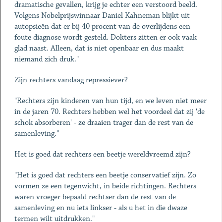
dramatische gevallen, krijg je echter een verstoord beeld.
Volgens Nobelprijswinnaar Daniel Kahneman blijkt uit
autopsieën dat er bij 40 procent van de overlijdens een
foute diagnose wordt gesteld. Dokters zitten er ook vaak
glad naast. Alleen, dat is niet openbaar en dus maakt
niemand zich druk."
Zijn rechters vandaag repressiever?
"Rechters zijn kinderen van hun tijd, en we leven niet meer
in de jaren 70. Rechters hebben wel het voordeel dat zij 'de
schok absorberen' - ze draaien trager dan de rest van de
samenleving."
Het is goed dat rechters een beetje wereldvreemd zijn?
"Het is goed dat rechters een beetje conservatief zijn. Zo
vormen ze een tegenwicht, in beide richtingen. Rechters
waren vroeger bepaald rechtser dan de rest van de
samenleving en nu iets linkser - als u het in die dwaze
termen wilt uitdrukken."