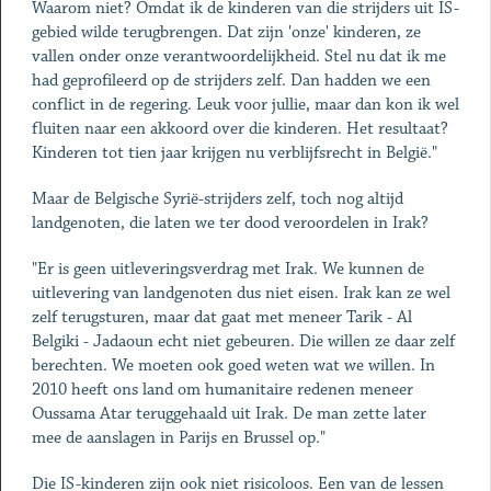
Waarom niet? Omdat ik de kinderen van die strijders uit IS-
gebied wilde terugbrengen. Dat zijn 'onze' kinderen, ze
vallen onder onze verantwoordelijkheid. Stel nu dat ik me
had geprofileerd op de strijders zelf. Dan hadden we een
conflict in de regering. Leuk voor jullie, maar dan kon ik wel
fluiten naar een akkoord over die kinderen. Het resultaat?
Kinderen tot tien jaar krijgen nu verblijfsrecht in België."
Maar de Belgische Syrië-strijders zelf, toch nog altijd
landgenoten, die laten we ter dood veroordelen in Irak?
"Er is geen uitleveringsverdrag met Irak. We kunnen de
uitlevering van landgenoten dus niet eisen. Irak kan ze wel
zelf terugsturen, maar dat gaat met meneer Tarik - Al
Belgiki - Jadaoun echt niet gebeuren. Die willen ze daar zelf
berechten. We moeten ook goed weten wat we willen. In
2010 heeft ons land om humanitaire redenen meneer
Oussama Atar teruggehaald uit Irak. De man zette later
mee de aanslagen in Parijs en Brussel op."
Die IS-kinderen zijn ook niet risicoloos. Een van de lessen