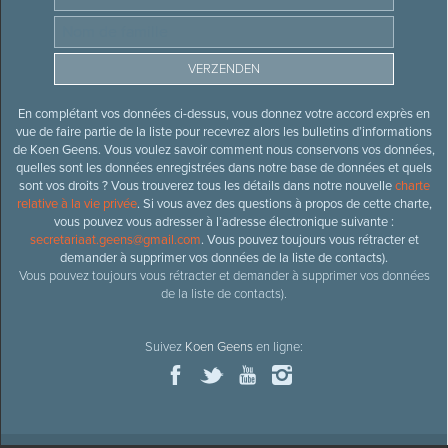
En complétant vos données ci-dessus, vous donnez votre accord exprès en
vue de faire partie de la liste pour recevrez alors les bulletins d’informations
de Koen Geens. Vous voulez savoir comment nous conservons vos données,
quelles sont les données enregistrées dans notre base de données et quels
sont vos droits ? Vous trouverez tous les détails dans notre nouvelle
charte
relative à la vie privée
. Si vous avez des questions à propos de cette charte,
vous pouvez vous adresser à l’adresse électronique suivante :
secretariaat.geens@gmail.com
. Vous pouvez toujours vous rétracter et
demander à supprimer vos données de la liste de contacts).
Vous pouvez toujours vous rétracter et demander à supprimer vos données
de la liste de contacts).
Suivez
Koen Geens
en ligne: