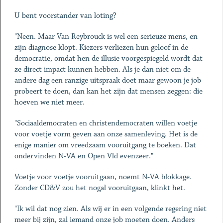
U bent voorstander van loting?
"Neen. Maar Van Reybrouck is wel een serieuze mens, en
zijn diagnose klopt. Kiezers verliezen hun geloof in de
democratie, omdat hen de illusie voorgespiegeld wordt dat
ze direct impact kunnen hebben. Als je dan niet om de
andere dag een ranzige uitspraak doet maar gewoon je job
probeert te doen, dan kan het zijn dat mensen zeggen: die
hoeven we niet meer.
"Sociaaldemocraten en christendemocraten willen voetje
voor voetje vorm geven aan onze samenleving. Het is de
enige manier om vreedzaam vooruitgang te boeken. Dat
ondervinden N-VA en Open Vld evenzeer."
Voetje voor voetje vooruitgaan, noemt N-VA blokkage.
Zonder CD&V zou het nogal vooruitgaan, klinkt het.
"Ik wil dat nog zien. Als wij er in een volgende regering niet
meer bij zijn, zal iemand onze job moeten doen. Anders