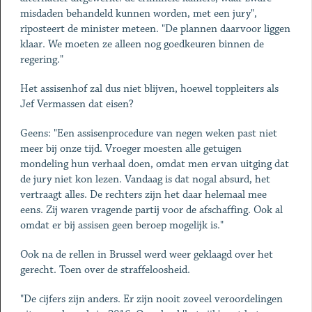
misdaden behandeld kunnen worden, met een jury",
riposteert de minister meteen. "De plannen daarvoor liggen
klaar. We moeten ze alleen nog goedkeuren binnen de
regering."
Het assisenhof zal dus niet blijven, hoewel toppleiters als
Jef Vermassen dat eisen?
Geens: "Een assisenprocedure van negen weken past niet
meer bij onze tijd. Vroeger moesten alle getuigen
mondeling hun verhaal doen, omdat men ervan uitging dat
de jury niet kon lezen. Vandaag is dat nogal absurd, het
vertraagt alles. De rechters zijn het daar helemaal mee
eens. Zij waren vragende partij voor de afschaffing. Ook al
omdat er bij assisen geen beroep mogelijk is."
Ook na de rellen in Brussel werd weer geklaagd over het
gerecht. Toen over de straffeloosheid.
"De cijfers zijn anders. Er zijn nooit zoveel veroordelingen