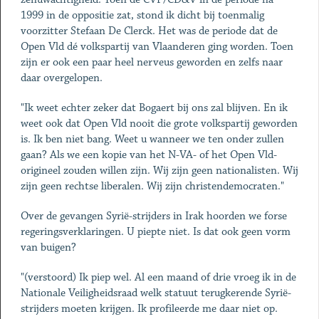
1999 in de oppositie zat, stond ik dicht bij toenmalig
voorzitter Stefaan De Clerck. Het was de periode dat de
Open Vld dé volkspartij van Vlaanderen ging worden. Toen
zijn er ook een paar heel nerveus geworden en zelfs naar
daar overgelopen.
"Ik weet echter zeker dat Bogaert bij ons zal blijven. En ik
weet ook dat Open Vld nooit die grote volkspartij geworden
is. Ik ben niet bang. Weet u wanneer we ten onder zullen
gaan? Als we een kopie van het N-VA- of het Open Vld-
origineel zouden willen zijn. Wij zijn geen nationalisten. Wij
zijn geen rechtse liberalen. Wij zijn christendemocraten."
Over de gevangen Syrië-strijders in Irak hoorden we forse
regeringsverklaringen. U piepte niet. Is dat ook geen vorm
van buigen?
"(verstoord) Ik piep wel. Al een maand of drie vroeg ik in de
Nationale Veiligheidsraad welk statuut terugkerende Syrië-
strijders moeten krijgen. Ik profileerde me daar niet op.