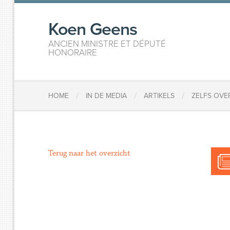
Koen Geens
ANCIEN MINISTRE ET DÉPUTÉ
HONORAIRE
/
/
/
HOME
IN DE MEDIA
ARTIKELS
​ZELFS OV
Terug naar het overzicht