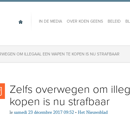
IN DE MEDIA
OVER KOEN GEENS
BELEID
B
ERWEGEN OM ILLEGAAL EEN WAPEN TE KOPEN IS NU STRAFBAAR
​Zelfs overwegen om ille
kopen is nu strafbaar
le
samedi 23 décembre 2017 09:52
•
Het Nieuwsblad