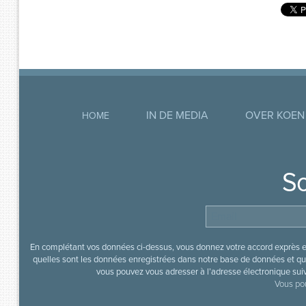
IN DE MEDIA
OVER KOEN
HOME
So
En complétant vos données ci-dessus, vous donnez votre accord exprès en
quelles sont les données enregistrées dans notre base de données et que
vous pouvez vous adresser à l’adresse électronique sui
Vous pou