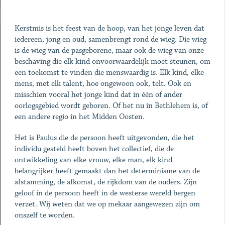
Kerstmis is het feest van de hoop, van het jonge leven dat
iedereen, jong en oud, samenbrengt rond de wieg. Die wieg
is de wieg van de pasgeborene, maar ook de wieg van onze
beschaving die elk kind onvoorwaardelijk moet steunen, om
een toekomst te vinden die menswaardig is. Elk kind, elke
mens, met elk talent, hoe ongewoon ook, telt. Ook en
misschien vooral het jonge kind dat in één of ander
oorlogsgebied wordt geboren. Of het nu in Bethlehem is, of
een andere regio in het Midden Oosten.
Het is Paulus die de persoon heeft uitgevonden, die het
individu gesteld heeft boven het collectief, die de
ontwikkeling van elke vrouw, elke man, elk kind
belangrijker heeft gemaakt dan het determinisme van de
afstamming, de afkomst, de rijkdom van de ouders. Zijn
geloof in de persoon heeft in de westerse wereld bergen
verzet. Wij weten dat we op mekaar aangewezen zijn om
onszelf te worden.