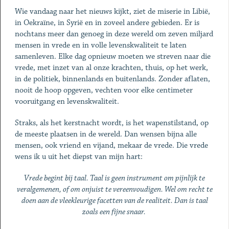
Wie vandaag naar het nieuws kijkt, ziet de miserie in Libië,
in Oekraïne, in Syrië en in zoveel andere gebieden. Er is
nochtans meer dan genoeg in deze wereld om zeven miljard
mensen in vrede en in volle levenskwaliteit te laten
samenleven. Elke dag opnieuw moeten we streven naar die
vrede, met inzet van al onze krachten, thuis, op het werk,
in de politiek, binnenlands en buitenlands. Zonder aflaten,
nooit de hoop opgeven, vechten voor elke centimeter
vooruitgang en levenskwaliteit.
Straks, als het kerstnacht wordt, is het wapenstilstand, op
de meeste plaatsen in de wereld. Dan wensen bijna alle
mensen, ook vriend en vijand, mekaar de vrede. Die vrede
wens ik u uit het diepst van mijn hart:
Vrede begint bij taal. Taal is geen instrument om pijnlijk te
veralgemenen, of om onjuist te vereenvoudigen. Wel om recht te
doen aan de vleekleurige facetten van de realiteit. Dan is taal
zoals een fijne snaar.