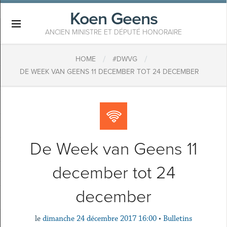
Koen Geens
×
ANCIEN MINISTRE ET DÉPUTÉ HONORAIRE
/
/
HOME
#DWVG
DE WEEK VAN GEENS 11 DECEMBER TOT 24 DECEMBER
De Week van Geens 11
december tot 24
december
le
dimanche 24 décembre 2017 16:00
•
Bulletins