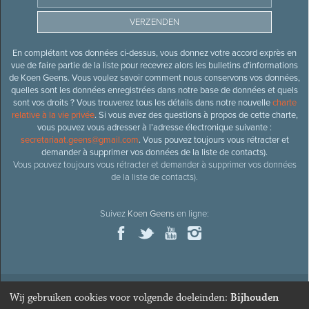
En complétant vos données ci-dessus, vous donnez votre accord exprès en
vue de faire partie de la liste pour recevrez alors les bulletins d’informations
de Koen Geens. Vous voulez savoir comment nous conservons vos données,
quelles sont les données enregistrées dans notre base de données et quels
sont vos droits ? Vous trouverez tous les détails dans notre nouvelle
charte
relative à la vie privée
. Si vous avez des questions à propos de cette charte,
vous pouvez vous adresser à l’adresse électronique suivante :
secretariaat.geens@gmail.com
. Vous pouvez toujours vous rétracter et
demander à supprimer vos données de la liste de contacts).
Vous pouvez toujours vous rétracter et demander à supprimer vos données
de la liste de contacts).
Suivez
Koen Geens
en ligne:
Wij gebruiken cookies voor volgende doeleinden:
Bijhouden