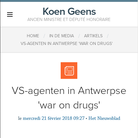
Koen Geens
×
ANCIEN MINISTRE ET DÉPUTÉ HONORAIRE
/
/
/
HOME
IN DE MEDIA
ARTIKELS
VS-AGENTEN IN ANTWERPSE 'WAR ON DRUGS'
VS-agenten in Antwerpse
'war on drugs'
le
mercredi 21 février 2018 09:27
•
Het Nieuwsblad