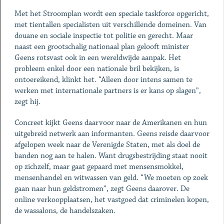
Met het Stroomplan wordt een speciale taskforce opgericht,
met tientallen specialisten uit verschillende domeinen. Van
douane en sociale inspectie tot politie en gerecht. Maar
naast een grootschalig nationaal plan gelooft minister
Geens rotsvast ook in een wereldwijde aanpak. Het
probleem enkel door een nationale bril bekijken, is
ontoereikend, klinkt het. “Alleen door intens samen te
werken met internationale partners is er kans op slagen”,
zegt hij.
Concreet kijkt Geens daarvoor naar de Amerikanen en hun
uitgebreid netwerk aan informanten. Geens reisde daarvoor
afgelopen week naar de Verenigde Staten, met als doel de
banden nog aan te halen. Want drugsbestrijding staat nooit
op zichzelf, maar gaat gepaard met mensensmokkel,
mensenhandel en witwassen van geld. “We moeten op zoek
gaan naar hun geldstromen”, zegt Geens daarover. De
online verkoopplaatsen, het vastgoed dat criminelen kopen,
de wassalons, de handelszaken.