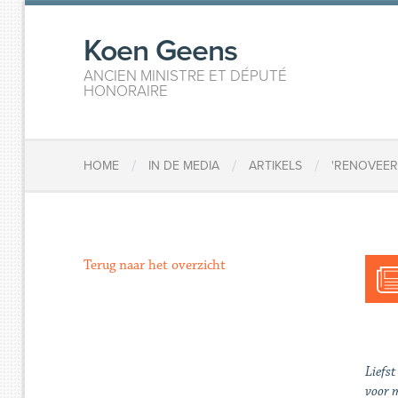
Koen Geens
ANCIEN MINISTRE ET DÉPUTÉ
HONORAIRE
/
/
/
HOME
IN DE MEDIA
ARTIKELS
'RENOVEER
Terug naar het overzicht
Liefst
voor m