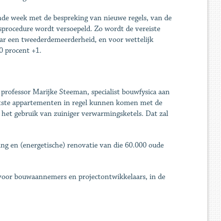
nde week met de bespreking van nieuwe regels, van de
sprocedure wordt versoepeld. Zo wordt de vereiste
ar een tweederdemeerderheid, en voor wettelijk
0 procent +1.
 professor Marijke Steeman, specialist bouwfysica aan
chtste appartementen in regel kunnen komen met de
 het gebruik van zuiniger verwarmingsketels. Dat zal
ing en (energetische) renovatie van die 60.000 oude
voor bouwaannemers en projectontwikkelaars, in de