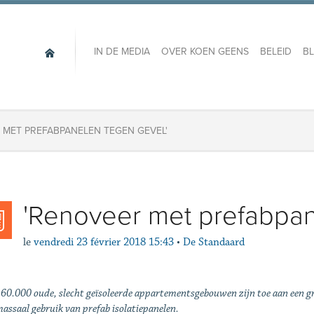
IN DE MEDIA
OVER KOEN GEENS
BELEID
B
 MET PREFABPANELEN TEGEN GEVEL'
'Renoveer met prefabpan
le
vendredi 23 février 2018 15:43
•
De Standaard
 60.000 oude, slecht geïsoleerde appartementsgebouwen zijn toe aan een g
assaal gebruik van prefab isolatiepanelen.