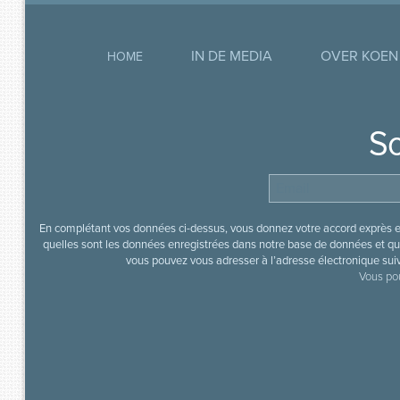
IN DE MEDIA
OVER KOEN
HOME
So
En complétant vos données ci-dessus, vous donnez votre accord exprès en
quelles sont les données enregistrées dans notre base de données et que
vous pouvez vous adresser à l’adresse électronique sui
Vous pou