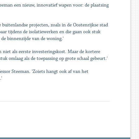
Steeman een nieuw, innovatief wapen voor: de plaatsing
 buitenlandse projecten, zoals in de Oostenrijkse stad
ar tijdens de isolatiewerken en die gaan ook stuk
gs de binnenzijde van de woning.'
 niet als eerste investeringskost. Maar de kortere
tuk omlaag als de toepassing op grote schaal gebeurt.'
fessor Steeman. 'Zoiets hangt ook af van het
.'