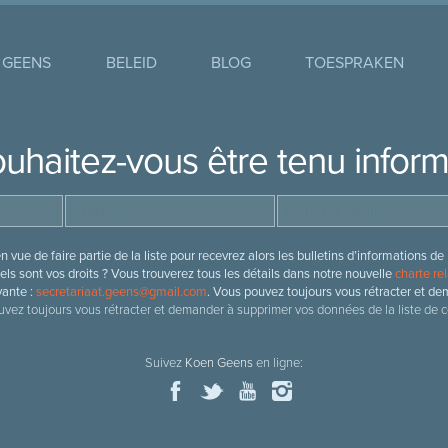
 GEENS
BELEID
BLOG
TOESPRAKEN
uhaitez-vous être tenu infor
 vue de faire partie de la liste pour recevrez alors les bulletins d’information
ls sont vos droits ? Vous trouverez tous les détails dans notre nouvelle
charte rel
vante :
secretariaat.geens@gmail.com
. Vous pouvez toujours vous rétracter et de
vez toujours vous rétracter et demander à supprimer vos données de la liste de c
Suivez
Koen Geens
en ligne: