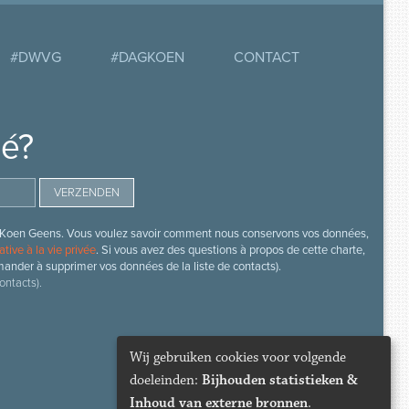
#DWVG
#DAGKOEN
CONTACT
mé?
s de Koen Geens. Vous voulez savoir comment nous conservons vos données,
ative à la vie privée
. Si vous avez des questions à propos de cette charte,
mander à supprimer vos données de la liste de contacts).
ontacts).
Wij gebruiken cookies voor volgende
doeleinden:
Bijhouden statistieken &
Inhoud van externe bronnen
.