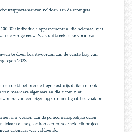
euwbouwappartementen voldoen aan de strengste
400.000 individuele appartementen, die helemaal niet
ig van de vorige eeuw. Vaak ontbreekt elke vorm van
ouwen te doen beantwoorden aan de eerste laag van
ng tegen 2023.
en en de bijbehorende hoge kostprijs duiken er ook
 van meerdere eigenaars en die zitten niet
 bewoners van een eigen appartement gaat het vaak om
komen om werken aan de gemeenschappelijke delen
len. Maar tot nog toe kon een minderheid elk project
mede-eigenaars was voldoende.