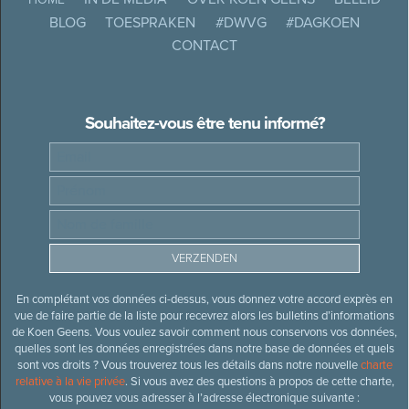
BLOG
TOESPRAKEN
#DWVG
#DAGKOEN
CONTACT
Souhaitez-vous être tenu informé?
En complétant vos données ci-dessus, vous donnez votre accord exprès en
vue de faire partie de la liste pour recevrez alors les bulletins d’informations
de Koen Geens. Vous voulez savoir comment nous conservons vos données,
quelles sont les données enregistrées dans notre base de données et quels
sont vos droits ? Vous trouverez tous les détails dans notre nouvelle
charte
relative à la vie privée
. Si vous avez des questions à propos de cette charte,
vous pouvez vous adresser à l’adresse électronique suivante :