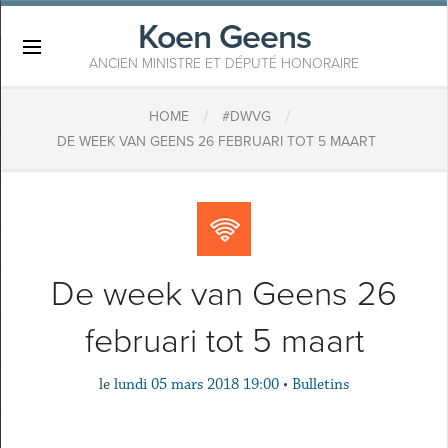
Koen Geens
×
ANCIEN MINISTRE ET DÉPUTÉ HONORAIRE
/
/
HOME
#DWVG
DE WEEK VAN GEENS 26 FEBRUARI TOT 5 MAART
De week van Geens 26
februari tot 5 maart
le
lundi 05 mars 2018 19:00
•
Bulletins