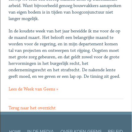
arbeid. Want bijvoorbeeld genoeg bouwvakkers aanspreken
van eigen bodem is in tijden van hoogconjunctuur niet
langer mogelijk.
In de koudste week van het jaar bereidde ik me voor de op
de maand maart. Het belooft een belangrijke maand te
worden voor de regering, en in mijn departement komen
tal van projecten en ontwerpen tot rijping. Oogsten moet
met grote zorg gebeuren, en dat geldt zowel voor de grote
hervormingen in het burgerlijk recht, het
ondernemingsrecht en het strafrecht. De nakende lente
geeft moed, en we geven er een lap op. De timing zit goed.
Lees de Week van Geens »
Terug naar het overzicht
IN DE MEDIA
OVER KOEN GEENS
BELEID
HOME