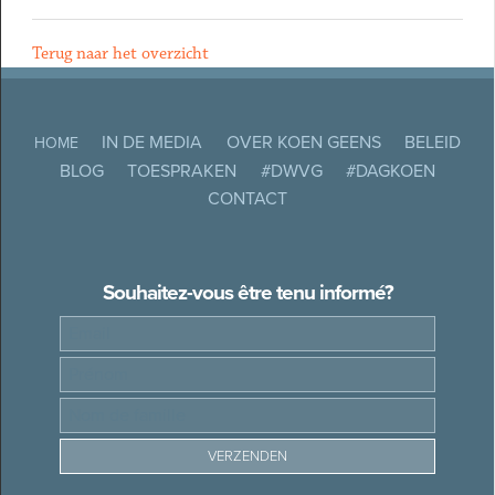
Terug naar het overzicht
IN DE MEDIA
OVER KOEN GEENS
BELEID
HOME
BLOG
TOESPRAKEN
#DWVG
#DAGKOEN
CONTACT
Souhaitez-vous être tenu informé?