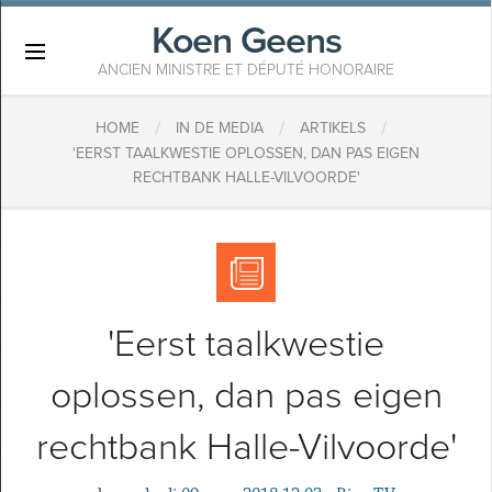
Koen Geens
×
ANCIEN MINISTRE ET DÉPUTÉ HONORAIRE
/
/
/
HOME
IN DE MEDIA
ARTIKELS
'EERST TAALKWESTIE OPLOSSEN, DAN PAS EIGEN
RECHTBANK HALLE-VILVOORDE'
'Eerst taalkwestie
oplossen, dan pas eigen
rechtbank Halle-Vilvoorde'