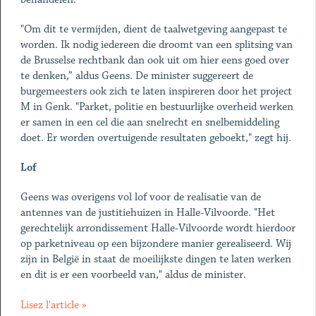
"Om dit te vermijden, dient de taalwetgeving aangepast te
worden. Ik nodig iedereen die droomt van een splitsing van
de Brusselse rechtbank dan ook uit om hier eens goed over
te denken,” aldus Geens. De minister suggereert de
burgemeesters ook zich te laten inspireren door het project
M in Genk. "Parket, politie en bestuurlijke overheid werken
er samen in een cel die aan snelrecht en snelbemiddeling
doet. Er worden overtuigende resultaten geboekt," zegt hij.
Lof
Geens was overigens vol lof voor de realisatie van de
antennes van de justitiehuizen in Halle-Vilvoorde. "Het
gerechtelijk arrondissement Halle-Vilvoorde wordt hierdoor
op parketniveau op een bijzondere manier gerealiseerd. Wij
zijn in België in staat de moeilijkste dingen te laten werken
en dit is er een voorbeeld van," aldus de minister.
Lisez l'article »