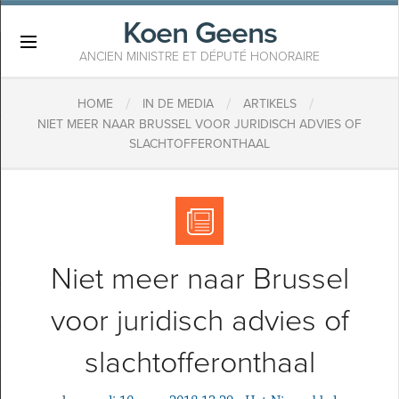
Koen Geens
×
ANCIEN MINISTRE ET DÉPUTÉ HONORAIRE
/
/
/
HOME
IN DE MEDIA
ARTIKELS
​NIET MEER NAAR BRUSSEL VOOR JURIDISCH ADVIES OF
SLACHTOFFERONTHAAL
​Niet meer naar Brussel
voor juridisch advies of
slachtofferonthaal