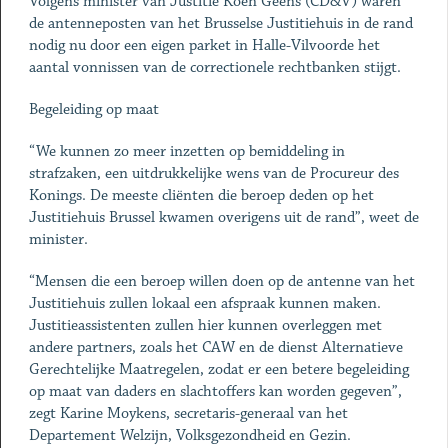
Volgens minister van Justitie Koen Geens (CD&V) waren
de antenneposten van het Brusselse Justitiehuis in de rand
nodig nu door een eigen parket in Halle-Vilvoorde het
aantal vonnissen van de correctionele rechtbanken stijgt.
Begeleiding op maat
“We kunnen zo meer inzetten op bemiddeling in
strafzaken, een uitdrukkelijke wens van de Procureur des
Konings. De meeste cliënten die beroep deden op het
Justitiehuis Brussel kwamen overigens uit de rand”, weet de
minister.
“Mensen die een beroep willen doen op de antenne van het
Justitiehuis zullen lokaal een afspraak kunnen maken.
Justitieassistenten zullen hier kunnen overleggen met
andere partners, zoals het CAW en de dienst Alternatieve
Gerechtelijke Maatregelen, zodat er een betere begeleiding
op maat van daders en slachtoffers kan worden gegeven”,
zegt Karine Moykens, secretaris-generaal van het
Departement Welzijn, Volksgezondheid en Gezin.