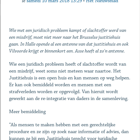
le
samedi 10 mars 2018 13:29
•
Het Nieuwsblad
Wie met een juridisch probleem kampt of slachtoffer werd van
een misdrijf, moet niet meer naar het Brusselse justitiehuis
gaan. In Halle opende al een antenne van dat justitiehuis en ook
Vilvoorde krijgt er binnenkort een. Asse heeft al zo'n antenne.
Wie een juridisch probleem heeft of slachtoffer wordt van
een misdrijf, weet soms niet meteen waar naartoe. Het
Justitiehuis is een open huis en kan mensen op weg helpen.
Er kan ook bemiddeld worden en mensen met een
strafverleden worden er opgevolgd. Van hieruit wordt
gewerkt aan de re-integratie van daders in de samenleving.
Meer bemiddeling
“Als mensen te maken hebben met een gerechtelijke
procedure en ze zijn op zoek naar informatie of advies, dan
kunnen ze bij een Justitiehuis terecht voor juridische