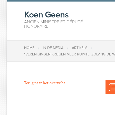
Koen Geens
ANCIEN MINISTRE ET DÉPUTÉ
HONORAIRE
/
/
/
HOME
IN DE MEDIA
ARTIKELS
"VERENIGINGEN KRIJGEN MEER RUIMTE, ZOLANG DE 
Terug naar het overzicht