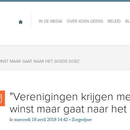
IN DE MEDIA
OVER KOEN GEENS
BELEID
B
WINST MAAR GAAT NAAR HET GOEDE DOEL"
"Verenigingen krijgen me
winst maar gaat naar het
le
mercredi 18 avril 2018 14:42
•
Zorgwijzer