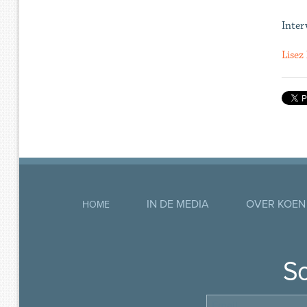
Inter
Lisez 
IN DE MEDIA
OVER KOEN
HOME
So