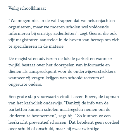
Veilig schoolklimaat
“We mogen niet in de val trappen dat we heksenjachten
organiseren, maar we moeten scholen wel voldoende
informeren bij ernstige zedenfeiten”, zegt Geens, die ook
vijf magistraten aanstelde in de hoven van beroep om zich
te specialiseren in de materie.
De magistraten adviseren de lokale parketten wanneer
twijfel bestaat over het doorspelen van informatie en
dienen als aanspreekpunt voor de onderwijsverstrekkers
wanneer zij vragen krijgen van school­directeurs of
ongeruste ouders.
Een grote stap voorwaarts vindt Lieven Boeve, de topman
van het katholiek onderwijs. “Dankzij de info van de
parketten kunnen scholen maatregelen nemen om de
kinderen te beschermen”, zegt hij. “Zo kunnen ze een
leerkracht preventief schorsen. Dat betekent geen oordeel
over schuld of onschuld, maar bij zwaarwichtige