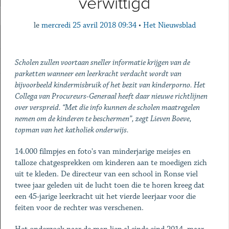
verwittigd
le
mercredi 25 avril 2018 09:34
•
Het Nieuwsblad
Scholen zullen voortaan sneller informatie krijgen van de
parketten wanneer een leerkracht verdacht wordt van
bijvoorbeeld kindermisbruik of het bezit van kinderporno. Het
Collega van Procureurs-Generaal heeft daar nieuwe richtlijnen
over verspreid. “Met die info kunnen de scholen maatregelen
nemen om de kinderen te beschermen”, zegt Lieven Boeve,
topman van het katholiek ­onderwijs.
14.000 filmpjes en foto's van minderjarige meisjes en
talloze chatgesprekken om kinderen aan te moedigen zich
uit te kleden. De directeur van een school in Ronse viel
twee jaar geleden uit de lucht toen die te horen kreeg dat
een 45-jarige leerkracht uit het vierde leerjaar voor die
feiten voor de rechter was verschenen.