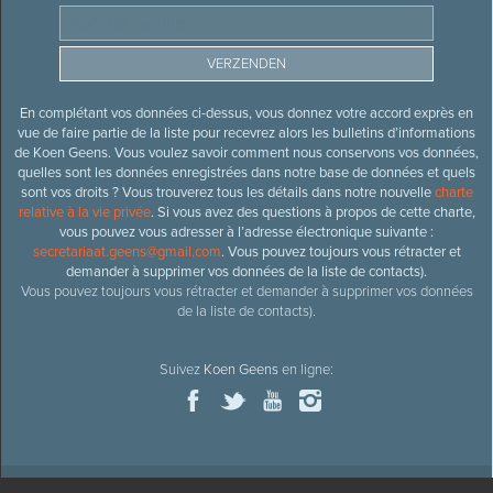
En complétant vos données ci-dessus, vous donnez votre accord exprès en
vue de faire partie de la liste pour recevrez alors les bulletins d’informations
de Koen Geens. Vous voulez savoir comment nous conservons vos données,
quelles sont les données enregistrées dans notre base de données et quels
sont vos droits ? Vous trouverez tous les détails dans notre nouvelle
charte
relative à la vie privée
. Si vous avez des questions à propos de cette charte,
vous pouvez vous adresser à l’adresse électronique suivante :
secretariaat.geens@gmail.com
. Vous pouvez toujours vous rétracter et
demander à supprimer vos données de la liste de contacts).
Vous pouvez toujours vous rétracter et demander à supprimer vos données
de la liste de contacts).
Suivez
Koen Geens
en ligne: