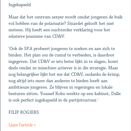
Ingekapseld
Maar dat het centrum sexyer wordt omdat jongeren de buik
vol hebben van de polarisatie? Sinardet gelooft het niet
meteen. Hij heeft een nuchterder verklaring voor het
relatieve jeunisme van CD&V.
'Ook de SP.A probeert jongeren te zoeken en aan zich te
binden. Het plan om de cumul te verbieden, is daardoor
ingegeven. Dat CD&V er iets beter lijkt in te slagen, komt
deels omdat ze misschien actiever is in die strategie. Maar
nog belangrijker lijkt het me dat CD&V, ondanks de krimp,
nog altijd iets meer dan anderen te bieden heeft aan
ambitieuze jongeren. Ze blijven in regeringen en lokale
besturen zitten. Youssef Kobo werkte op een kabinet, Dalle
is ook perfect ingekapseld in de partijstructuur.'
FILIP ROGIERS
Lisez l'article »