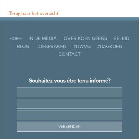
Terug naar het overzicht
IN DE MEDIA
OVER KOEN GEENS
BELEID
HOME
BLOG
TOESPRAKEN
#DWVG
#DAGKOEN
CONTACT
Souhaitez-vous être tenu informé?