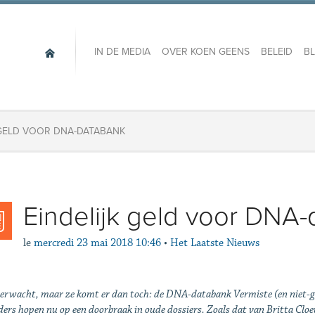
IN DE MEDIA
OVER KOEN GEENS
BELEID
B
 GELD VOOR DNA-DATABANK
Eindelijk geld voor DNA
le
mercredi 23 mai 2018 10:46
•
Het Laatste Nieuws
erwacht, maar ze komt er dan toch: de DNA-databank Vermiste (en niet-geï
ders hopen nu op een doorbraak in oude dossiers. Zoals dat van Britta Cl