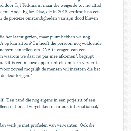
 door Tijl Teckmans, maar die weigerde tot nu altijd
udent Hodei Egiluz Diaz, die in 2013 verdronk na een
 de precieze omstandigheden van zijn dood blijven
 die het laatst gezien, maar puur: hebben we nog
 op kan zitten? En heeft die persoon nog voldoende
 mensen aanbellen om DNA te vragen van een
vragen waarom we daar nu pas mee afkomen", begrijpt
zo. Dit is een nieuwe opportuniteit om toch verder te
voor zoveel mogelijk de mensen wil inzetten die het
de deur krijgen."
f. "Een tand die nog ergens in een potje zit of een
lleen nationaal vergelijken maar ook internationaal,
, dan werk je met profielen van verwanten. Ook die