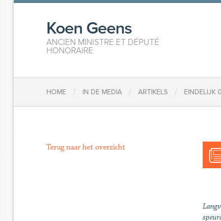
Koen Geens
ANCIEN MINISTRE ET DÉPUTÉ
HONORAIRE
/
/
/
HOME
IN DE MEDIA
ARTIKELS
EINDELIJK
Terug naar het overzicht
Langv
speur