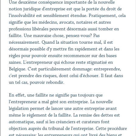
Une deuxième conséquence importante de la nouvelle
notion juridique d'entreprise est que la portée du droit de
l'insolvabilité est sensiblement étendue. Pratiquement, cela
signifie que les médecins, avocats, notaires et autres
professions libérales peuvent désormais aussi tomber en
faillite. Une mauvaise chose, pensez-vous? Pas
nécessairement. Quand la situation tourne mal, il est
désormais possible d'y mettre fin rapidement et dans les
règles pour pouvoir ensuite recommencer sur des bases
saines. L'entrepreneur qui échoue reste stigmatisé en
Belgique. C'est particulièrement dommage: entreprendre,
c'est prendre des risques, dont celui d'échouer. Il faut dans
un tel cas, pouvoir rebondir.
En effet, une faillite ne signifie pas toujours que
l'entrepreneur a mal géré son entreprise. La nouvelle
législation permet de lancer une autre entreprise avant
même le règlement de la faillite. La remise des dettes est
automatique, sauf si les créanciers et curateurs font
objection auprès du tribunal de l'entreprise. Cette procédure
est nécessaire: les entrepreneurs qui ont livré des biens et