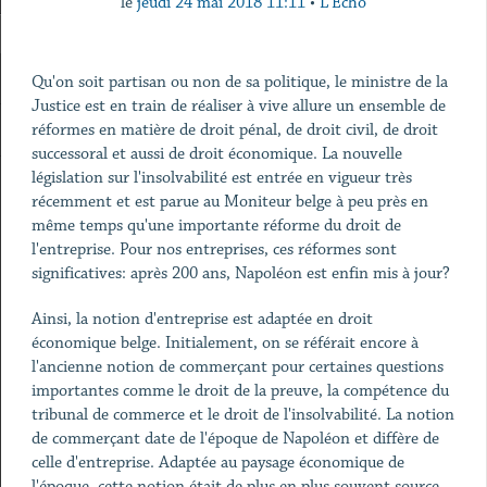
le
jeudi 24 mai 2018 11:11
•
L'Echo
Qu'on soit partisan ou non de sa politique, le ministre de la
Justice est en train de réaliser à vive allure un ensemble de
réformes en matière de droit pénal, de droit civil, de droit
successoral et aussi de droit économique. La nouvelle
législation sur l'insolvabilité est entrée en vigueur très
récemment et est parue au Moniteur belge à peu près en
même temps qu'une importante réforme du droit de
l'entreprise. Pour nos entreprises, ces réformes sont
significatives: après 200 ans, Napoléon est enfin mis à jour?
Ainsi, la notion d'entreprise est adaptée en droit
économique belge. Initialement, on se référait encore à
l'ancienne notion de commerçant pour certaines questions
importantes comme le droit de la preuve, la compétence du
tribunal de commerce et le droit de l'insolvabilité. La notion
de commerçant date de l'époque de Napoléon et diffère de
celle d'entreprise. Adaptée au paysage économique de
l'époque, cette notion était de plus en plus souvent source