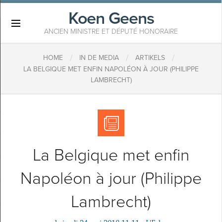
Koen Geens
×
ANCIEN MINISTRE ET DÉPUTÉ HONORAIRE
/
/
/
HOME
IN DE MEDIA
ARTIKELS
​LA BELGIQUE MET ENFIN NAPOLÉON À JOUR (PHILIPPE
LAMBRECHT)
​La Belgique met enfin
Napoléon à jour (Philippe
Lambrecht)