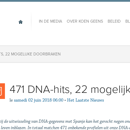
IN DE MEDIA
OVER KOEN GEENS
BELEID
B
ITS, 22 MOGELIJKE DOORBRAKEN
471 DNA-hits, 22 mogeli
le
samedi 02 juin 2018 06:00
•
Het Laatste Nieuws
ij de uitwisseling van DNA-gegevens met Spanje kan het gerecht negen on
 leven inblazen. In totaal matchen 471 onbekende profielen uit onze DNA-