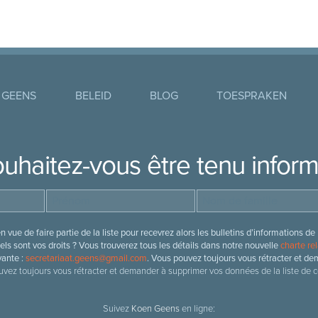
 GEENS
BELEID
BLOG
TOESPRAKEN
uhaitez-vous être tenu infor
 vue de faire partie de la liste pour recevrez alors les bulletins d’information
ls sont vos droits ? Vous trouverez tous les détails dans notre nouvelle
charte rel
vante :
secretariaat.geens@gmail.com
. Vous pouvez toujours vous rétracter et de
vez toujours vous rétracter et demander à supprimer vos données de la liste de c
Suivez
Koen Geens
en ligne: