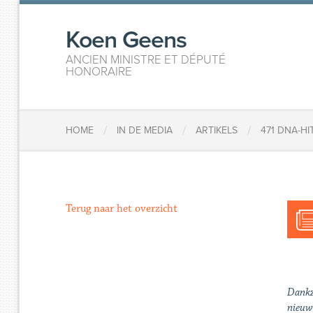
Koen Geens
ANCIEN MINISTRE ET DÉPUTÉ
HONORAIRE
/
/
/
HOME
IN DE MEDIA
ARTIKELS
471 DNA-H
Terug naar het overzicht
Dankz
nieuw