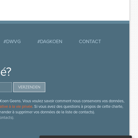
#DWVG
#DAGKOEN
CONTACT
mé?
s de Koen Geens. Vous voulez savoir comment nous conservons vos données,
ative à la vie privée
. Si vous avez des questions à propos de cette charte,
mander à supprimer vos données de la liste de contacts).
ontacts).