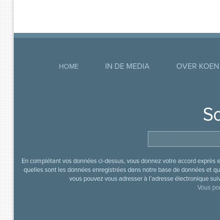
IN DE MEDIA
OVER KOEN
HOME
So
En complétant vos données ci-dessus, vous donnez votre accord exprès en
quelles sont les données enregistrées dans notre base de données et que
vous pouvez vous adresser à l’adresse électronique sui
Vous pou