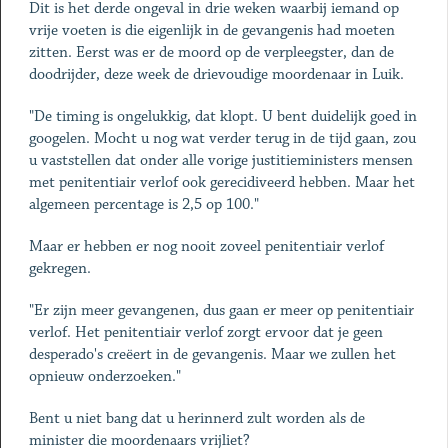
Dit is het derde ongeval in drie weken waarbij iemand op
vrije voeten is die eigenlijk in de gevangenis had moeten
zitten. Eerst was er de moord op de verpleegster, dan de
doodrijder, deze week de drievoudige moordenaar in Luik.
"De timing is ongelukkig, dat klopt. U bent duidelijk goed in
googelen. Mocht u nog wat verder terug in de tijd gaan, zou
u vaststellen dat onder alle vorige justitieministers mensen
met penitentiair verlof ook gerecidiveerd hebben. Maar het
algemeen percentage is 2,5 op 100."
Maar er hebben er nog nooit zoveel penitentiair verlof
gekregen.
"Er zijn meer gevangenen, dus gaan er meer op penitentiair
verlof. Het penitentiair verlof zorgt ervoor dat je geen
desperado's creëert in de gevangenis. Maar we zullen het
opnieuw onderzoeken."
Bent u niet bang dat u herinnerd zult worden als de
minister die moordenaars vrijliet?