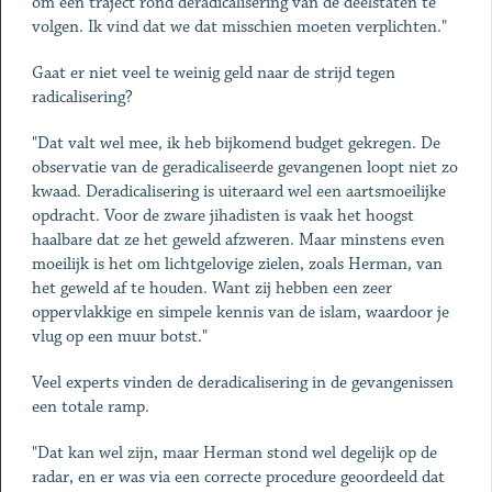
om een traject rond deradicalisering van de deelstaten te
volgen. Ik vind dat we dat misschien moeten verplichten."
Gaat er niet veel te weinig geld naar de strijd tegen
radicalisering?
"Dat valt wel mee, ik heb bijkomend budget gekregen. De
observatie van de geradicaliseerde gevangenen loopt niet zo
kwaad. Deradicalisering is uiteraard wel een aartsmoeilijke
opdracht. Voor de zware jihadisten is vaak het hoogst
haalbare dat ze het geweld afzweren. Maar minstens even
moeilijk is het om lichtgelovige zielen, zoals Herman, van
het geweld af te houden. Want zij hebben een zeer
oppervlakkige en simpele kennis van de islam, waardoor je
vlug op een muur botst."
Veel experts vinden de deradicalisering in de gevangenissen
een totale ramp.
"Dat kan wel zijn, maar Herman stond wel degelijk op de
radar, en er was via een correcte procedure geoordeeld dat