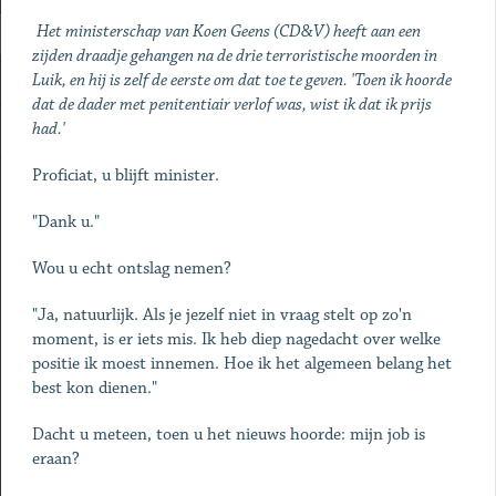
Het ministerschap van Koen Geens (CD&V) heeft aan een
zijden draadje gehangen na de drie terroristische moorden in
Luik, en hij is zelf de eerste om dat toe te geven. 'Toen ik hoorde
dat de dader met penitentiair verlof was, wist ik dat ik prijs
had.'
Proficiat, u blijft minister.
"Dank u."
Wou u echt ontslag nemen?
"Ja, natuurlijk. Als je jezelf niet in vraag stelt op zo'n
moment, is er iets mis. Ik heb diep nagedacht over welke
positie ik moest innemen. Hoe ik het algemeen belang het
best kon dienen."
Dacht u meteen, toen u het nieuws hoorde: mijn job is
eraan?