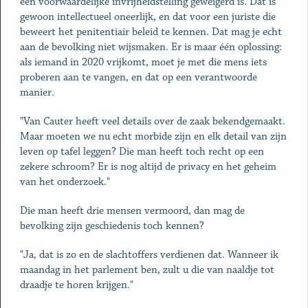
een voorwaardelijke invrijheidstelling geweigerd is. Dat is
gewoon intellectueel oneerlijk, en dat voor een juriste die
beweert het penitentiair beleid te kennen. Dat mag je echt
aan de bevolking niet wijsmaken. Er is maar één oplossing:
als iemand in 2020 vrijkomt, moet je met die mens iets
proberen aan te vangen, en dat op een verantwoorde
manier.
"Van Cauter heeft veel details over de zaak bekendgemaakt.
Maar moeten we nu echt morbide zijn en elk detail van zijn
leven op tafel leggen? Die man heeft toch recht op een
zekere schroom? Er is nog altijd de privacy en het geheim
van het onderzoek."
Die man heeft drie mensen vermoord, dan mag de
bevolking zijn geschiedenis toch kennen?
"Ja, dat is zo en de slachtoffers verdienen dat. Wanneer ik
maandag in het parlement ben, zult u die van naaldje tot
draadje te horen krijgen."