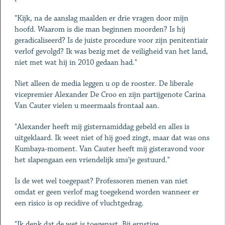
"Kijk, na de aanslag maalden er drie vragen door mijn
hoofd. Waarom is die man beginnen moorden? Is hij
geradicaliseerd? Is de juiste procedure voor zijn penitentiair
verlof gevolgd? Ik was bezig met de veiligheid van het land,
niet met wat hij in 2010 gedaan had."
Niet alleen de media leggen u op de rooster. De liberale
vicepremier Alexander De Croo en zijn partijgenote Carina
Van Cauter vielen u meermaals frontaal aan.
"Alexander heeft mij gisternamiddag gebeld en alles is
uitgeklaard. Ik weet niet of hij goed zingt, maar dat was ons
Kumbaya-moment. Van Cauter heeft mij gisteravond voor
het slapengaan een vriendelijk sms'je gestuurd."
Is de wet wel toegepast? Professoren menen van niet
omdat er geen verlof mag toegekend worden wanneer er
een risico is op recidive of vluchtgedrag.
"Ik denk dat de wet is toegepast. Bij ernstige