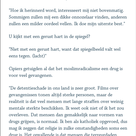
"Hoe ik herinnerd word, interesseert mij niet bovenmatig.
Sommigen zullen mij een dikke onnozelaar vinden, anderen
zullen een milder oordeel vellen. Ik doe mijn uiterste best."
U kijkt met een gerust hart in de spiegel?
"Niet met een gerust hart, want dat spiegelbeeld valt wel
eens tegen. (lacht)"
Cipiers getuigden al dat het moslimradicalisme een drug is
voor veel gevangenen.
"De detentieschade in ons land is zeer groot. Films over
gevangenissen tonen altijd sterke personen, maar de
realiteit is dat veel mensen met lange straffen over weinig
mentale sterkte beschikken. Ik weet ook niet of ik het zou
overleven. Dat mensen dan gemakkelijk naar vormen van
drugs grijpen, is normaal. Ik ben als katholiek opgevoed, dus
mag ik zeggen dat religie in zulke omstandigheden soms een
drug is. Het opvallende is dat mensen die terreurdaden