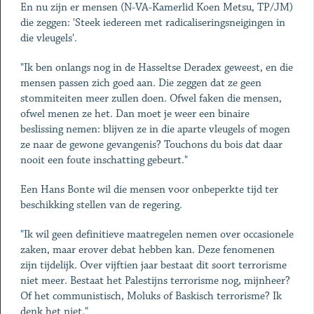
En nu zijn er mensen (N-VA-Kamerlid Koen Metsu, TP/JM)
die zeggen: 'Steek iedereen met radicaliseringsneigingen in
die vleugels'.
"Ik ben onlangs nog in de Hasseltse Deradex geweest, en die
mensen passen zich goed aan. Die zeggen dat ze geen
stommiteiten meer zullen doen. Ofwel faken die mensen,
ofwel menen ze het. Dan moet je weer een binaire
beslissing nemen: blijven ze in die aparte vleugels of mogen
ze naar de gewone gevangenis? Touchons du bois dat daar
nooit een foute inschatting gebeurt."
Een Hans Bonte wil die mensen voor onbeperkte tijd ter
beschikking stellen van de regering.
"Ik wil geen definitieve maatregelen nemen over occasionele
zaken, maar erover debat hebben kan. Deze fenomenen
zijn tijdelijk. Over vijftien jaar bestaat dit soort terrorisme
niet meer. Bestaat het Palestijns terrorisme nog, mijnheer?
Of het communistisch, Moluks of Baskisch terrorisme? Ik
denk het niet."