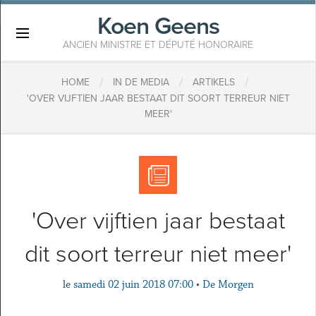
Koen Geens
×
ANCIEN MINISTRE ET DÉPUTÉ HONORAIRE
/
/
/
HOME
IN DE MEDIA
ARTIKELS
'OVER VIJFTIEN JAAR BESTAAT DIT SOORT TERREUR NIET
MEER'
'Over vijftien jaar bestaat
dit soort terreur niet meer'
le
samedi 02 juin 2018 07:00
•
De Morgen