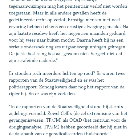
tegenaanwijzingen mag het penitentiair verlof niet worden
toegestaan. Maar in alle andere gevallen heeft de
gedetineerde recht op verlof. Ernstige mensen met veel
ervaring hebben telkens een ernstige afweging gemaakt. Na
zijn laatste recidive heeft het negentien maanden geduurd
voor hij weer naar buiten mocht. Daarna heeft hij na een
serieus onderzoek nog zes uitgaansvergunningen gekregen.
De juiste beslissing bestaat gewoon niet. Vergeet niet dat
zijn strafeinde naderde."
Er stonden toch meerdere lichten op rood? Er waren twee
rapporten van de Staatsveiligheid en er was het
politierapport. Zondag kwam daar nog het rapport van de
cipier bij. En er was zijn verleden.
"In de rapporten van de Staatsveiligheid stond hij slechts
zijdelings vermeld. Zowel CelEx (de cel extremisme van het
gevangeniswezen, TP/JM) als OCAD (het centrum voor de
dreigingsanalyse, TP/JM) hebben geoordeeld dat hij niet in
de databank van de geradicaliseerden thuishoorde."