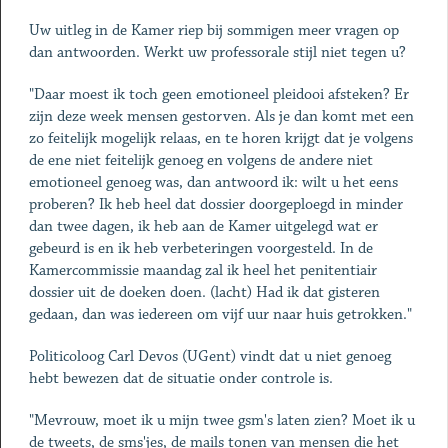
Uw uitleg in de Kamer riep bij sommigen meer vragen op
dan antwoorden. Werkt uw professorale stijl niet tegen u?
"Daar moest ik toch geen emotioneel pleidooi afsteken? Er
zijn deze week mensen gestorven. Als je dan komt met een
zo feitelijk mogelijk relaas, en te horen krijgt dat je volgens
de ene niet feitelijk genoeg en volgens de andere niet
emotioneel genoeg was, dan antwoord ik: wilt u het eens
proberen? Ik heb heel dat dossier doorgeploegd in minder
dan twee dagen, ik heb aan de Kamer uitgelegd wat er
gebeurd is en ik heb verbeteringen voorgesteld. In de
Kamercommissie maandag zal ik heel het penitentiair
dossier uit de doeken doen. (lacht) Had ik dat gisteren
gedaan, dan was iedereen om vijf uur naar huis getrokken."
Politicoloog Carl Devos (UGent) vindt dat u niet genoeg
hebt bewezen dat de situatie onder controle is.
"Mevrouw, moet ik u mijn twee gsm's laten zien? Moet ik u
de tweets, de sms'jes, de mails tonen van mensen die het