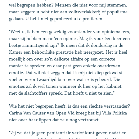
wel begrepen hebben? Mensen die niet voor mij stemmen,
maar zeggen: u hebt niet aan volksverlakkerij of populisme
gedaan. U hebt niet geprobeerd u te profileren.
"Weet u, ik ben een geweldig voorstander van opiniemakers,
maar zij hebben maar 'een opinie'. Mag ik voor één keer een
beetje aanmatigend zijn? Ik meen dat ik donderdag in de
Kamer een behoorlijke prestatie heb neergezet. Het is heel
moeilijk om over zo'n delicate affaire op een correcte
manier te spreken en daar past geen enkele overdreven
emotie. Dat wil niet zeggen dat ik mij niet diep gekwetst
voel en verontwaardigd ben over wat er is gebeurd. Die
emoties zal ik wel tonen wanneer ik hier op het kabinet
met de slachtoffers spreek. Dat hoeft u niet te zien."
Wie het niet begrepen heeft, is dus een slechte verstaander?
Carina Van Cauter van Open Vld kreeg het bij Villa Politica
niet over haar lippen dat ze u nog vertrouwt.
"Zij zei dat je geen penitentiair verlof kunt geven nadat er