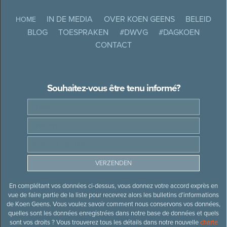
IN DE MEDIA
OVER KOEN GEENS
BELEID
HOME
BLOG
TOESPRAKEN
#DWVG
#DAGKOEN
CONTACT
Souhaitez-vous être tenu informé?
En complétant vos données ci-dessus, vous donnez votre accord exprès en
vue de faire partie de la liste pour recevrez alors les bulletins d’informations
de Koen Geens. Vous voulez savoir comment nous conservons vos données,
quelles sont les données enregistrées dans notre base de données et quels
sont vos droits ? Vous trouverez tous les détails dans notre nouvelle
charte