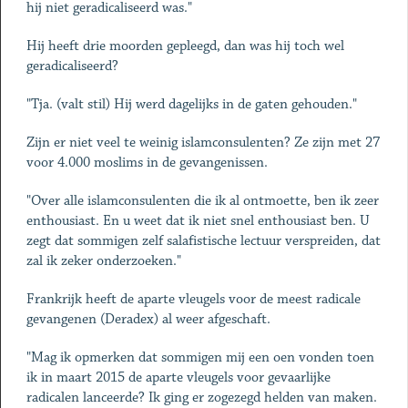
hij niet geradicaliseerd was."
Hij heeft drie moorden gepleegd, dan was hij toch wel
geradicaliseerd?
"Tja. (valt stil) Hij werd dagelijks in de gaten gehouden."
Zijn er niet veel te weinig islamconsulenten? Ze zijn met 27
voor 4.000 moslims in de gevangenissen.
"Over alle islamconsulenten die ik al ontmoette, ben ik zeer
enthousiast. En u weet dat ik niet snel enthousiast ben. U
zegt dat sommigen zelf salafistische lectuur verspreiden, dat
zal ik zeker onderzoeken."
Frankrijk heeft de aparte vleugels voor de meest radicale
gevangenen (Deradex) al weer afgeschaft.
"Mag ik opmerken dat sommigen mij een oen vonden toen
ik in maart 2015 de aparte vleugels voor gevaarlijke
radicalen lanceerde? Ik ging er zogezegd helden van maken.