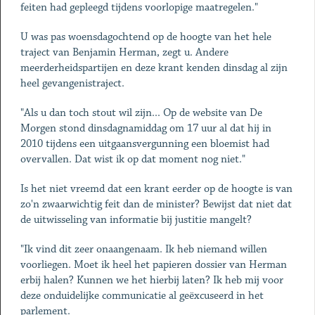
feiten had gepleegd tijdens voorlopige maatregelen."
U was pas woensdagochtend op de hoogte van het hele
traject van Benjamin Herman, zegt u. Andere
meerderheidspartijen en deze krant kenden dinsdag al zijn
heel gevangenistraject.
"Als u dan toch stout wil zijn... Op de website van De
Morgen stond dinsdagnamiddag om 17 uur al dat hij in
2010 tijdens een uitgaansvergunning een bloemist had
overvallen. Dat wist ik op dat moment nog niet."
Is het niet vreemd dat een krant eerder op de hoogte is van
zo'n zwaarwichtig feit dan de minister? Bewijst dat niet dat
de uitwisseling van informatie bij justitie mangelt?
"Ik vind dit zeer onaangenaam. Ik heb niemand willen
voorliegen. Moet ik heel het papieren dossier van Herman
erbij halen? Kunnen we het hierbij laten? Ik heb mij voor
deze onduidelijke communicatie al geëxcuseerd in het
parlement.