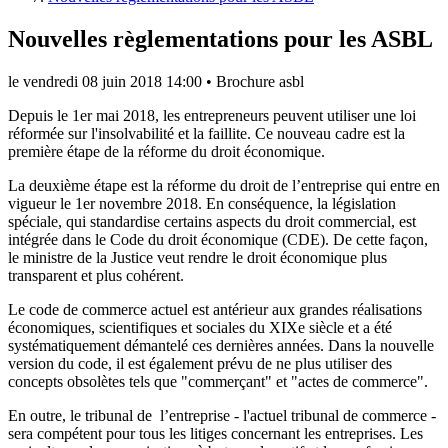
Nouvelles règlementations pour les ASBL
le
vendredi 08 juin 2018 14:00
•
Brochure asbl
Depuis le 1er mai 2018, les entrepreneurs peuvent utiliser une loi
réformée sur l'insolvabilité et la faillite. Ce nouveau cadre est la
première étape de la réforme du droit économique.
La deuxième étape est la réforme du droit de l’entreprise qui entre en
vigueur le 1er novembre 2018. En conséquence, la législation
spéciale, qui standardise certains aspects du droit commercial, est
intégrée dans le Code du droit économique (CDE). De cette façon,
le ministre de la Justice veut rendre le droit économique plus
transparent et plus cohérent.
Le code de commerce actuel est antérieur aux grandes réalisations
économiques, scientifiques et sociales du XIXe siècle et a été
systématiquement démantelé ces dernières années. Dans la nouvelle
version du code, il est également prévu de ne plus utiliser des
concepts obsolètes tels que "commerçant" et "actes de commerce".
En outre, le tribunal de l’entreprise - l'actuel tribunal de commerce -
sera compétent pour tous les litiges concernant les entreprises. Les