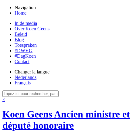
Navigation
Home
In de media
Over Koen Geens
Beleid
Blog
Toespraken
#DWVG
#DagKoen
Contact
Changer la langue
Nederlands
Français
×
Koen Geens
Ancien ministre et
député honoraire