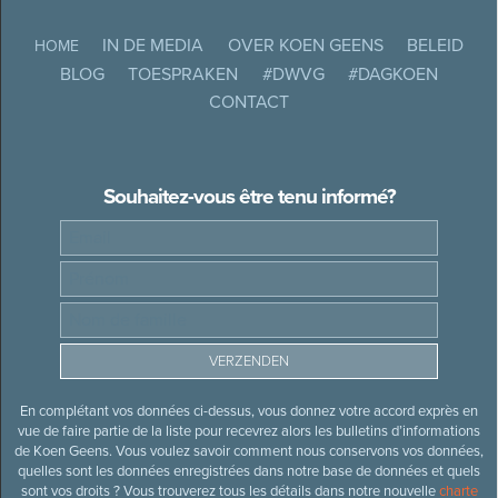
IN DE MEDIA
OVER KOEN GEENS
BELEID
HOME
BLOG
TOESPRAKEN
#DWVG
#DAGKOEN
CONTACT
Souhaitez-vous être tenu informé?
En complétant vos données ci-dessus, vous donnez votre accord exprès en
vue de faire partie de la liste pour recevrez alors les bulletins d’informations
de Koen Geens. Vous voulez savoir comment nous conservons vos données,
quelles sont les données enregistrées dans notre base de données et quels
sont vos droits ? Vous trouverez tous les détails dans notre nouvelle
charte