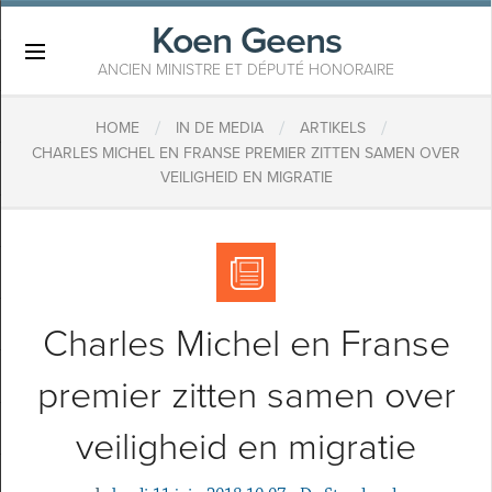
Koen Geens
×
ANCIEN MINISTRE ET DÉPUTÉ HONORAIRE
/
/
/
HOME
IN DE MEDIA
ARTIKELS
​CHARLES MICHEL EN FRANSE PREMIER ZITTEN SAMEN OVER
VEILIGHEID EN MIGRATIE
​Charles Michel en Franse
premier zitten samen over
veiligheid en migratie