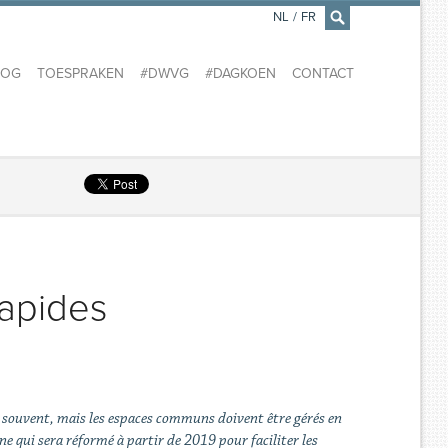
NL
/
FR
×
LOG
TOESPRAKEN
#DWVG
#DAGKOEN
CONTACT
rapides
 souvent, mais les espaces communs doivent être gérés en
e qui sera réformé à partir de 2019 pour faciliter les