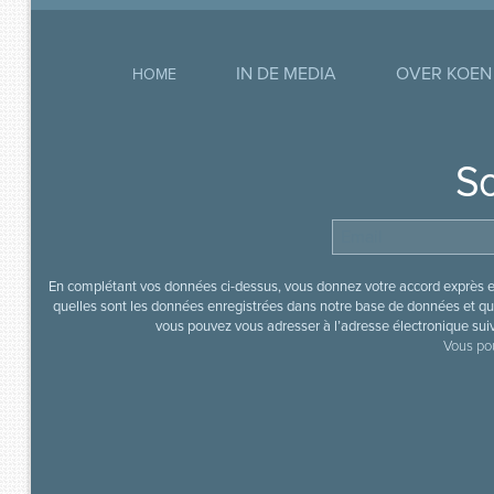
IN DE MEDIA
OVER KOEN
HOME
So
En complétant vos données ci-dessus, vous donnez votre accord exprès en
quelles sont les données enregistrées dans notre base de données et que
vous pouvez vous adresser à l’adresse électronique sui
Vous pou