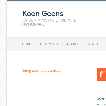
Koen Geens
ANCIEN MINISTRE ET DÉPUTÉ
HONORAIRE
/
/
/
HOME
IN DE MEDIA
ARTIKELS
VERS DES 
Terug naar het overzicht
Mettre
bonne 