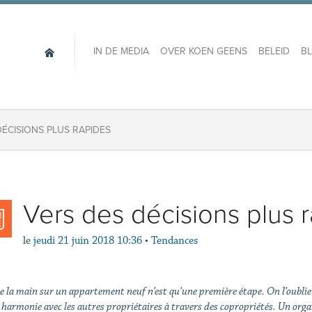
IN DE MEDIA
OVER KOEN GEENS
BELEID
B
DÉCISIONS PLUS RAPIDES
Vers des décisions plus 
le
jeudi 21 juin 2018 10:36
•
Tendances
 la main sur un appartement neuf n’est qu’une première étape. On l’oublie
harmonie avec les autres propriétaires à travers des copropriétés. Un organ