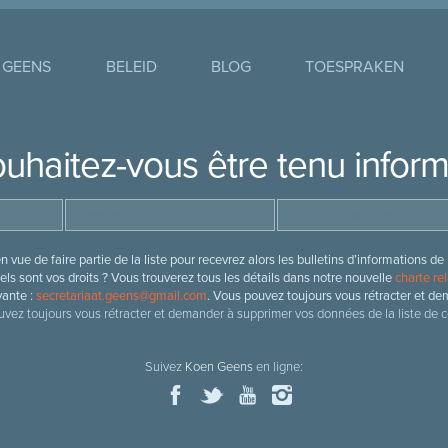
 GEENS
BELEID
BLOG
TOESPRAKEN
uhaitez-vous être tenu infor
 vue de faire partie de la liste pour recevrez alors les bulletins d’information
ls sont vos droits ? Vous trouverez tous les détails dans notre nouvelle
charte rel
vante :
secretariaat.geens@gmail.com
. Vous pouvez toujours vous rétracter et de
vez toujours vous rétracter et demander à supprimer vos données de la liste de c
Suivez
Koen Geens
en ligne: