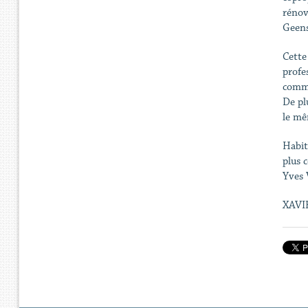
rénov
Geen
Cette
profe
comme 
De pl
le mê
Habit
plus 
Yves 
XAVI