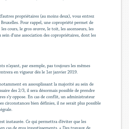
autres propriétaires (au moins deux), vous entrez
 Bruxelles. Pour rappel, une copropriété permet de
es cours, le gros œuvre, le toit, les ascenseurs, les
sein d’une association des copropriétaires, dont les
ants n’ayant, par exemple, pas toujours les mêmes
 entrera en vigueur dès le 1er janvier 2019.
 notamment en assouplissant la majorité au sein de
saire des 2/3, il sera désormais possible de prendre
es s’y oppose. En cas de conflit, un administrateur
circonstances bien définies, il ne serait plus possible
égrale.
est instaurée. Ce qui permettra d’éviter que les
n cas de gros investissements. « Des travaux de