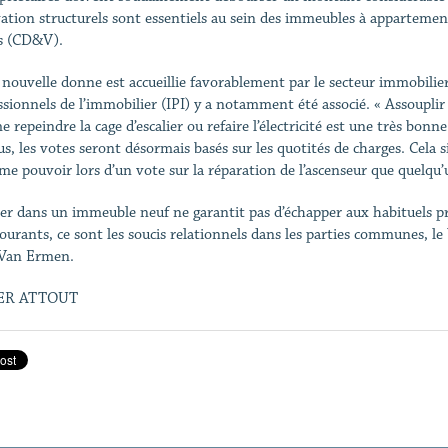
ation structurels sont essentiels au sein des immeubles à appartements 
s (CD&V).
 nouvelle donne est accueillie favorablement par le secteur immobilier 
ssionnels de l’immobilier (IPI) y a notamment été associé. « Assouplir
repeindre la cage d’escalier ou refaire l’électricité est une très bonne
us, les votes seront désormais basés sur les quotités de charges. Cela s
me pouvoir lors d’un vote sur la réparation de l’ascenseur que quelqu’
er dans un immeuble neuf ne garantit pas d’échapper aux habituels pr
courants, ce sont les soucis relationnels dans les parties communes, le 
Van Ermen.
ER ATTOUT