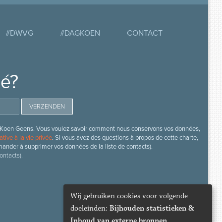
#DWVG
#DAGKOEN
CONTACT
mé?
s de Koen Geens. Vous voulez savoir comment nous conservons vos données,
ative à la vie privée
. Si vous avez des questions à propos de cette charte,
mander à supprimer vos données de la liste de contacts).
ontacts).
Wij gebruiken cookies voor volgende
doeleinden:
Bijhouden statistieken &
Inhoud van externe bronnen
.