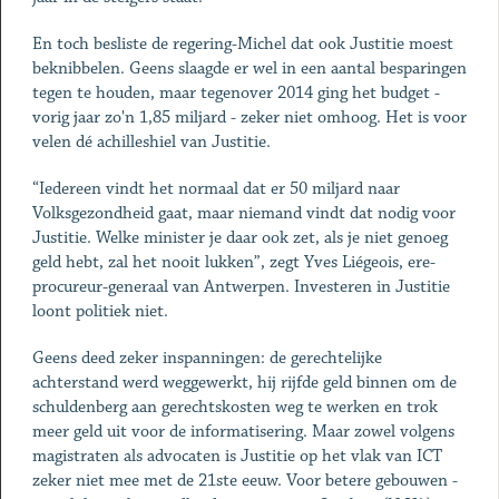
En toch besliste de regering-Michel dat ook Justitie moest
beknibbelen. Geens slaagde er wel in een aantal besparingen
tegen te houden, maar tegenover 2014 ging het budget -
vorig jaar zo'n 1,85 miljard - zeker niet omhoog. Het is voor
velen dé achilleshiel van Justitie.
“Iedereen vindt het normaal dat er 50 miljard naar
Volksgezondheid gaat, maar niemand vindt dat nodig voor
Justitie. Welke minister je daar ook zet, als je niet genoeg
geld hebt, zal het nooit lukken”, zegt Yves Liégeois, ere-
procureur-generaal van Antwerpen. Investeren in Justitie
loont politiek niet.
Geens deed zeker inspanningen: de gerechtelijke
achterstand werd weggewerkt, hij rijfde geld binnen om de
schuldenberg aan gerechtskosten weg te werken en trok
meer geld uit voor de informatisering. Maar zowel volgens
magistraten als advocaten is Justitie op het vlak van ICT
zeker niet mee met de 21ste eeuw. Voor betere gebouwen -