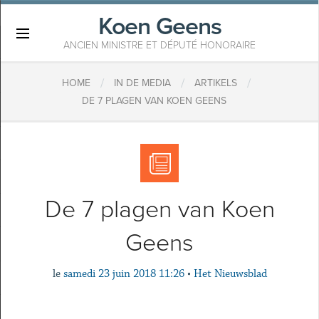
Koen Geens
×
ANCIEN MINISTRE ET DÉPUTÉ HONORAIRE
/
/
/
HOME
IN DE MEDIA
ARTIKELS
​DE 7 PLAGEN VAN KOEN GEENS
​De 7 plagen van Koen
Geens
le
samedi 23 juin 2018 11:26
•
Het Nieuwsblad