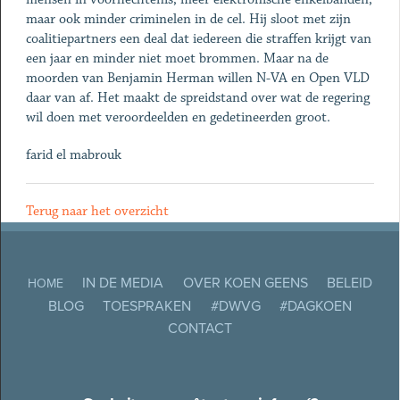
maar ook minder criminelen in de cel. Hij sloot met zijn
coalitiepartners een deal dat iedereen die straffen krijgt van
een jaar en minder niet moet brommen. Maar na de
moorden van Benjamin Herman willen N-VA en Open VLD
daar van af. Het maakt de spreidstand over wat de regering
wil doen met veroordeelden en gedetineerden groot.
farid el mabrouk
Terug naar het overzicht
IN DE MEDIA
OVER KOEN GEENS
BELEID
HOME
BLOG
TOESPRAKEN
#DWVG
#DAGKOEN
CONTACT