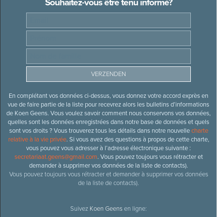
Souhaitez-vous être tenu informé?
En complétant vos données ci-dessus, vous donnez votre accord exprès en
vue de faire partie de la liste pour recevrez alors les bulletins d’informations
de Koen Geens. Vous voulez savoir comment nous conservons vos données,
quelles sont les données enregistrées dans notre base de données et quels
sont vos droits ? Vous trouverez tous les détails dans notre nouvelle
charte
relative à la vie privée
. Si vous avez des questions à propos de cette charte,
vous pouvez vous adresser à l’adresse électronique suivante :
secretariaat.geens@gmail.com
. Vous pouvez toujours vous rétracter et
demander à supprimer vos données de la liste de contacts).
Vous pouvez toujours vous rétracter et demander à supprimer vos données
de la liste de contacts).
Suivez
Koen Geens
en ligne: