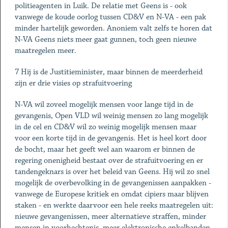
politieagenten in Luik. De relatie met Geens is - ook
vanwege de koude oorlog tussen CD&V en N-VA - een pak
minder hartelijk geworden. Anoniem valt zelfs te horen dat
N-VA Geens niets meer gaat gunnen, toch geen nieuwe
maatregelen meer.
7 Hij is de Justitieminister, maar binnen de meerderheid
zijn er drie visies op strafuitvoering
N-VA wil zoveel mogelijk mensen voor lange tijd in de
gevangenis, Open VLD wil weinig mensen zo lang mogelijk
in de cel en CD&V wil zo weinig mogelijk mensen maar
voor een korte tijd in de gevangenis. Het is heel kort door
de bocht, maar het geeft wel aan waarom er binnen de
regering onenigheid bestaat over de strafuitvoering en er
tandengeknars is over het beleid van Geens. Hij wil zo snel
mogelijk de overbevolking in de gevangenissen aanpakken -
vanwege de Europese kritiek en omdat cipiers maar blijven
staken - en werkte daarvoor een hele reeks maatregelen uit:
nieuwe gevangenissen, meer alternatieve straffen, minder
mensen in voorhechtenis, meer elektronische enkelbanden,