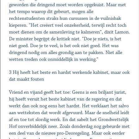
geworden die dringend moet worden opgekuist. Maar met
het tempo waarop dit gebeurt, mogen alle
rechtenstudenten straks hun cursussen in de vuilnisbak
kieperen. “Het creëert veel onzekerheid, terwijl recht toch
moet dienen om de samenleving te kalmeren”, dixit Lamon.
De minister begrijpt de kritiek niet. “Doe je niets, is het
niet goed. Doe je te veel, is het ook niet goed. Het was
dringend nodig om alles grondig aan te pakken. Niet alle
wetten treden ook onmiddellijk in werking.”
3 Hij heeft het beste en hardst werkende ­kabinet, maar ook
dat maakt fouten
Vriend en vijand geeft het toe: Geens is een briljant jurist,
hij heeft veruit het beste kabinet van de regering en dat
werkt dan ook nog eens het hardst. Het verklaart het salvo
aan wetteksten dat wordt afgevuurd. Maar de snelheid leidt
af en toe tot slordig werk. En dat sabelt het Grondwettelijk
Hof onverbiddelijk neer. Zoals donderdag nog gebeurde met
een deel van de nieuwe pro-Deoregeling. Maar ook eerder