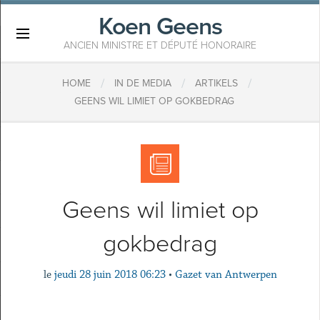
Koen Geens
×
ANCIEN MINISTRE ET DÉPUTÉ HONORAIRE
/
/
/
HOME
IN DE MEDIA
ARTIKELS
​GEENS WIL LIMIET OP GOKBEDRAG
​Geens wil limiet op
gokbedrag
le
jeudi 28 juin 2018 06:23
•
Gazet van Antwerpen