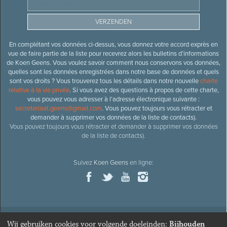
En complétant vos données ci-dessus, vous donnez votre accord exprès en
vue de faire partie de la liste pour recevrez alors les bulletins d’informations
de Koen Geens. Vous voulez savoir comment nous conservons vos données,
quelles sont les données enregistrées dans notre base de données et quels
sont vos droits ? Vous trouverez tous les détails dans notre nouvelle
charte
relative à la vie privée
. Si vous avez des questions à propos de cette charte,
vous pouvez vous adresser à l’adresse électronique suivante :
secretariaat.geens@gmail.com
. Vous pouvez toujours vous rétracter et
demander à supprimer vos données de la liste de contacts).
Vous pouvez toujours vous rétracter et demander à supprimer vos données
de la liste de contacts).
Suivez
Koen Geens
en ligne:
Wij gebruiken cookies voor volgende doeleinden:
Bijhouden