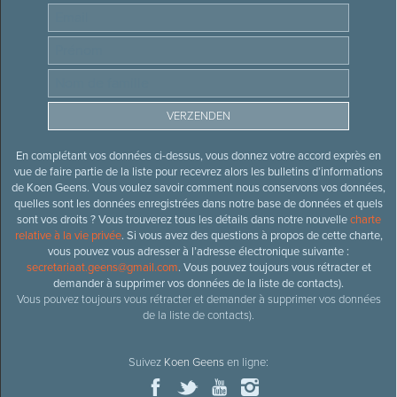
En complétant vos données ci-dessus, vous donnez votre accord exprès en
vue de faire partie de la liste pour recevrez alors les bulletins d’informations
de Koen Geens. Vous voulez savoir comment nous conservons vos données,
quelles sont les données enregistrées dans notre base de données et quels
sont vos droits ? Vous trouverez tous les détails dans notre nouvelle
charte
relative à la vie privée
. Si vous avez des questions à propos de cette charte,
vous pouvez vous adresser à l’adresse électronique suivante :
secretariaat.geens@gmail.com
. Vous pouvez toujours vous rétracter et
demander à supprimer vos données de la liste de contacts).
Vous pouvez toujours vous rétracter et demander à supprimer vos données
de la liste de contacts).
Suivez
Koen Geens
en ligne: