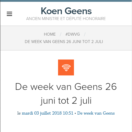
Koen Geens
×
ANCIEN MINISTRE ET DÉPUTÉ HONORAIRE
/
/
HOME
#DWVG
DE WEEK VAN GEENS 26 JUNI TOT 2 JULI
De week van Geens 26
juni tot 2 juli
le
mardi 03 juillet 2018 10:51
•
De week van Geens