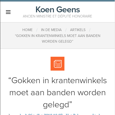
Koen Geens
×
ANCIEN MINISTRE ET DÉPUTÉ HONORAIRE
/
/
/
HOME
IN DE MEDIA
ARTIKELS
​“GOKKEN IN KRANTENWINKELS MOET AAN BANDEN
WORDEN GELEGD”
​“Gokken in krantenwinkels
moet aan banden worden
gelegd”