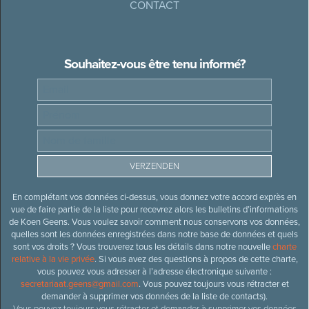
CONTACT
Souhaitez-vous être tenu informé?
En complétant vos données ci-dessus, vous donnez votre accord exprès en
vue de faire partie de la liste pour recevrez alors les bulletins d’informations
de Koen Geens. Vous voulez savoir comment nous conservons vos données,
quelles sont les données enregistrées dans notre base de données et quels
sont vos droits ? Vous trouverez tous les détails dans notre nouvelle
charte
relative à la vie privée
. Si vous avez des questions à propos de cette charte,
vous pouvez vous adresser à l’adresse électronique suivante :
secretariaat.geens@gmail.com
. Vous pouvez toujours vous rétracter et
demander à supprimer vos données de la liste de contacts).
Vous pouvez toujours vous rétracter et demander à supprimer vos données