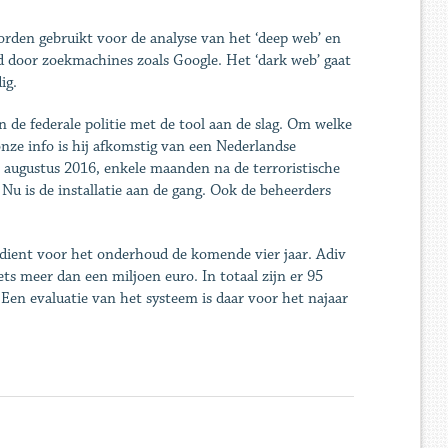
rden gebruikt voor de analyse van het ‘deep web’ en
rd door zoek­machines zoals Google. Het ‘dark web’ gaat
ig.
n de federale politie met de tool aan de slag. Om welke
onze info is hij afkomstig van een Nederlandse
n augustus 2016, enkele maanden na de terroristische
u is de installatie aan de gang. Ook de beheerders
 dient voor het onderhoud de komende vier jaar. Adiv
iets meer dan een miljoen euro. In totaal zijn er 95
. Een evaluatie van het systeem is daar voor het najaar