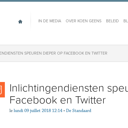
IN DE MEDIA
OVER KOEN GEENS
BELEID
B
GENDIENSTEN SPEUREN DIEPER OP FACEBOOK EN TWITTER
Inlichtingendiensten spe
Facebook en Twitter
le
lundi 09 juillet 2018 12:14
•
De Standaard