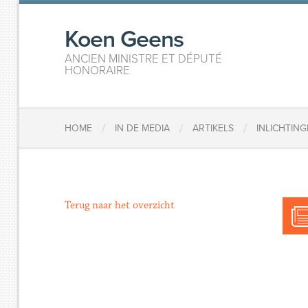
Koen Geens
ANCIEN MINISTRE ET DÉPUTÉ
HONORAIRE
/
/
/
HOME
IN DE MEDIA
ARTIKELS
INLICHTIN
Terug naar het overzicht