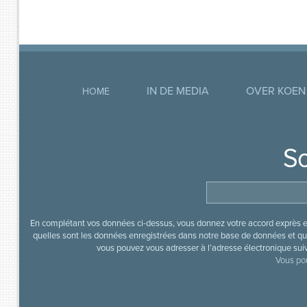
IN DE MEDIA
OVER KOEN
HOME
So
En complétant vos données ci-dessus, vous donnez votre accord exprès en
quelles sont les données enregistrées dans notre base de données et que
vous pouvez vous adresser à l’adresse électronique sui
Vous pou