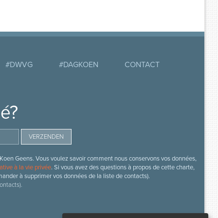
#DWVG
#DAGKOEN
CONTACT
mé?
s de Koen Geens. Vous voulez savoir comment nous conservons vos données,
ative à la vie privée
. Si vous avez des questions à propos de cette charte,
mander à supprimer vos données de la liste de contacts).
ontacts).