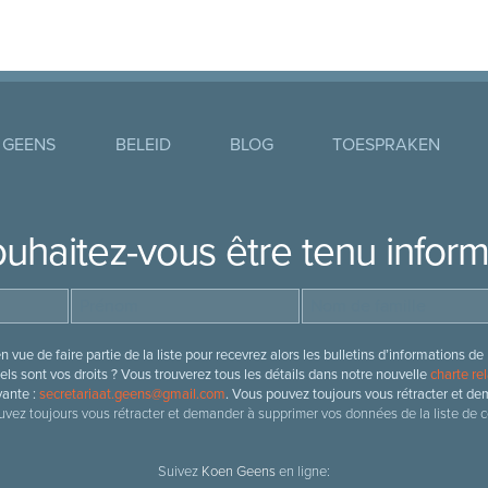
 GEENS
BELEID
BLOG
TOESPRAKEN
uhaitez-vous être tenu infor
 vue de faire partie de la liste pour recevrez alors les bulletins d’information
ls sont vos droits ? Vous trouverez tous les détails dans notre nouvelle
charte rel
vante :
secretariaat.geens@gmail.com
. Vous pouvez toujours vous rétracter et de
vez toujours vous rétracter et demander à supprimer vos données de la liste de c
Suivez
Koen Geens
en ligne: