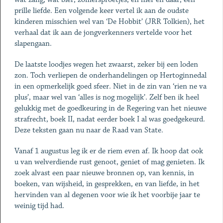
prille liefde. Een volgende keer vertel ik aan de oudste
kinderen misschien wel van ‘De Hobbit’ (JRR Tolkien), het
verhaal dat ik aan de jongverkenners vertelde voor het
slapengaan.
De laatste loodjes wegen het zwaarst, zeker bij een loden
zon. Toch verliepen de onderhandelingen op Hertoginnedal
in een opmerkelijk goed sfeer. Niet in de zin van ‘rien ne va
plus’, maar wel van ‘alles is nog mogelijk’. Zelf ben ik heel
gelukkig met de goedkeuring in de Regering van het nieuwe
strafrecht, boek II, nadat eerder boek I al was goedgekeurd.
Deze teksten gaan nu naar de Raad van State.
Vanaf 1 augustus leg ik er de riem even af. Ik hoop dat ook
u van welverdiende rust genoot, geniet of mag genieten. Ik
zoek alvast een paar nieuwe bronnen op, van kennis, in
boeken, van wijsheid, in gesprekken, en van liefde, in het
hervinden van al degenen voor wie ik het voorbije jaar te
weinig tijd had.