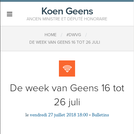
Koen Geens
×
ANCIEN MINISTRE ET DÉPUTÉ HONORAIRE
/
/
HOME
#DWVG
DE WEEK VAN GEENS 16 TOT 26 JULI
De week van Geens 16 tot
26 juli
le
vendredi 27 juillet 2018 18:00
•
Bulletins