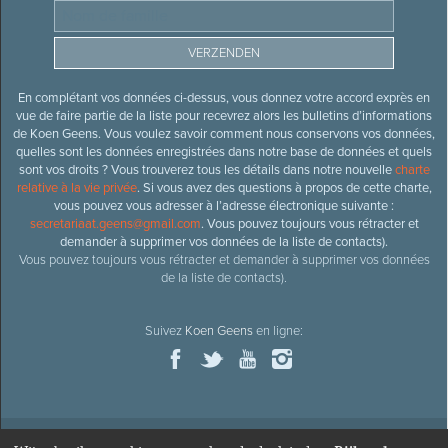
En complétant vos données ci-dessus, vous donnez votre accord exprès en
vue de faire partie de la liste pour recevrez alors les bulletins d’informations
de Koen Geens. Vous voulez savoir comment nous conservons vos données,
quelles sont les données enregistrées dans notre base de données et quels
sont vos droits ? Vous trouverez tous les détails dans notre nouvelle
charte
relative à la vie privée
. Si vous avez des questions à propos de cette charte,
vous pouvez vous adresser à l’adresse électronique suivante :
secretariaat.geens@gmail.com
. Vous pouvez toujours vous rétracter et
demander à supprimer vos données de la liste de contacts).
Vous pouvez toujours vous rétracter et demander à supprimer vos données
de la liste de contacts).
Suivez
Koen Geens
en ligne: