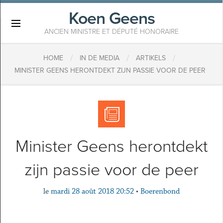
Koen Geens
×
ANCIEN MINISTRE ET DÉPUTÉ HONORAIRE
/
/
/
HOME
IN DE MEDIA
ARTIKELS
MINISTER GEENS HERONTDEKT ZIJN PASSIE VOOR DE PEER
Minister Geens herontdekt
zijn passie voor de peer
le
mardi 28 août 2018 20:52
•
Boerenbond