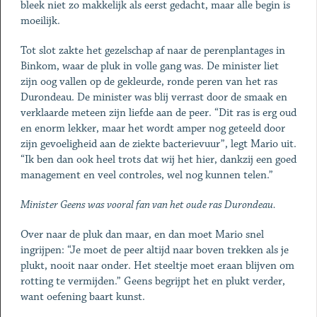
bleek niet zo makkelijk als eerst gedacht, maar alle begin is
moeilijk.
Tot slot zakte het gezelschap af naar de perenplantages in
Binkom, waar de pluk in volle gang was. De minister liet
zijn oog vallen op de gekleurde, ronde peren van het ras
Durondeau. De minister was blij verrast door de smaak en
verklaarde meteen zijn liefde aan de peer. “Dit ras is erg oud
en enorm lekker, maar het wordt amper nog geteeld door
zijn gevoeligheid aan de ziekte bacterievuur”, legt Mario uit.
“Ik ben dan ook heel trots dat wij het hier, dankzij een goed
management en veel controles, wel nog kunnen telen.”
Minister Geens was vooral fan van het oude ras Durondeau.
Over naar de pluk dan maar, en dan moet Mario snel
ingrijpen: “Je moet de peer altijd naar boven trekken als je
plukt, nooit naar onder. Het steeltje moet eraan blijven om
rotting te vermijden.” Geens begrijpt het en plukt verder,
want oefening baart kunst.