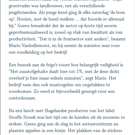
grootvader was landbouwer, net als verschillende
jeugdvrienden. Als jonge kerel ging ik elke zaterdag ‘de boer
op’. Hooien, met de hand melken … dat hoorde er allemaal
bij.” Geens benadrukt dat de sector op korte tijd enorm
geprofessionaliseerd is, zowel op vlak van kwaliteit als van
productiviteit. “Dat is in de fruitsector niet anders”, beaamt
Mario Vanhellemont, en hij neemt de minister mee voor
een rondleiding op het bedrijf.
Een bezoek aan de frigo’s toont hoe belangrijk veiligheid is.
“Het zuustofgehalte daalt hier tot 1%, met de deur dicht
overleef je hier maar enkele minuten”, zegt Mario. Het
bedrijf nam dan ook maatregelen om ongelukken te
voorkomen. Zo werd er bijvoorbeeld gezorgd voor een
controleraam.
Na een lunch met Hagelandse producten van het label
Straffe Streek was het tijd om de handen uit de mouwen te
steken. Geens ging aan de slag in het sorteercentrum en
plaatste appelen in een kistje. Het plakken van de stickers