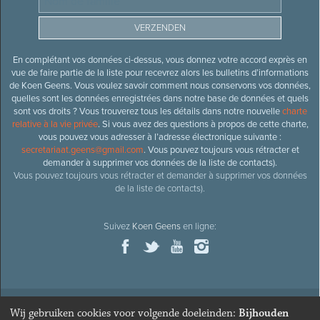
En complétant vos données ci-dessus, vous donnez votre accord exprès en
vue de faire partie de la liste pour recevrez alors les bulletins d’informations
de Koen Geens. Vous voulez savoir comment nous conservons vos données,
quelles sont les données enregistrées dans notre base de données et quels
sont vos droits ? Vous trouverez tous les détails dans notre nouvelle
charte
relative à la vie privée
. Si vous avez des questions à propos de cette charte,
vous pouvez vous adresser à l’adresse électronique suivante :
secretariaat.geens@gmail.com
. Vous pouvez toujours vous rétracter et
demander à supprimer vos données de la liste de contacts).
Vous pouvez toujours vous rétracter et demander à supprimer vos données
de la liste de contacts).
Suivez
Koen Geens
en ligne:
Wij gebruiken cookies voor volgende doeleinden:
Bijhouden