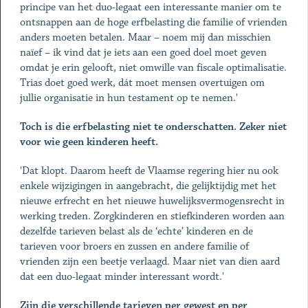
principe van het duo-legaat een interessante manier om te
ontsnappen aan de hoge erfbelasting die familie of vrienden
anders moeten betalen. Maar – noem mij dan misschien
naïef – ik vind dat je iets aan een goed doel moet geven
omdat je erin gelooft, niet omwille van fiscale optimalisatie.
Trias doet goed werk, dát moet mensen overtuigen om
jullie organisatie in hun testament op te nemen.'
Toch is die erfbelasting niet te onderschatten. Zeker niet
voor wie geen kinderen heeft.
'Dat klopt. Daarom heeft de Vlaamse regering hier nu ook
enkele wijzigingen in aangebracht, die gelijktijdig met het
nieuwe erfrecht en het nieuwe huwelijksvermogensrecht in
werking treden. Zorgkinderen en stiefkinderen worden aan
dezelfde tarieven belast als de ‘echte’ kinderen en de
tarieven voor broers en zussen en andere familie of
vrienden zijn een beetje verlaagd. Maar niet van dien aard
dat een duo-legaat minder interessant wordt.'
Zijn die verschillende tarieven per gewest en per