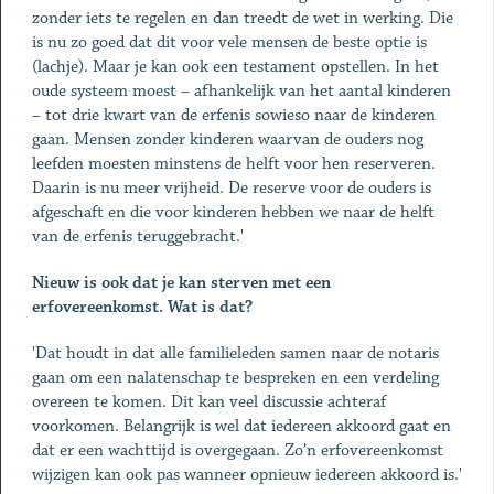
zonder iets te regelen en dan treedt de wet in werking. Die
is nu zo goed dat dit voor vele mensen de beste optie is
(lachje). Maar je kan ook een testament opstellen. In het
oude systeem moest – afhankelijk van het aantal kinderen
– tot drie kwart van de erfenis sowieso naar de kinderen
gaan. Mensen zonder kinderen waarvan de ouders nog
leefden moesten minstens de helft voor hen reserveren.
Daarin is nu meer vrijheid. De reserve voor de ouders is
afgeschaft en die voor kinderen hebben we naar de helft
van de erfenis teruggebracht.'
Nieuw is ook dat je kan sterven met een
erfovereenkomst. Wat is dat?
'Dat houdt in dat alle familieleden samen naar de notaris
gaan om een nalatenschap te bespreken en een verdeling
overeen te komen. Dit kan veel discussie achteraf
voorkomen. Belangrijk is wel dat iedereen akkoord gaat en
dat er een wachttijd is overgegaan. Zo’n erfovereenkomst
wijzigen kan ook pas wanneer opnieuw iedereen akkoord is.'