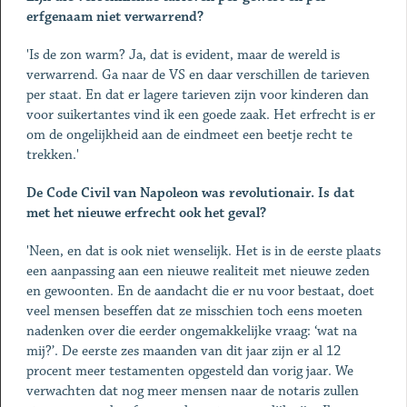
erfgenaam niet verwarrend?
'Is de zon warm? Ja, dat is evident, maar de wereld is
verwarrend. Ga naar de VS en daar verschillen de tarieven
per staat. En dat er lagere tarieven zijn voor kinderen dan
voor suikertantes vind ik een goede zaak. Het erfrecht is er
om de ongelijkheid aan de eindmeet een beetje recht te
trekken.'
De Code Civil van Napoleon was revolutionair. Is dat
met het nieuwe erfrecht ook het geval?
'Neen, en dat is ook niet wenselijk. Het is in de eerste plaats
een aanpassing aan een nieuwe realiteit met nieuwe zeden
en gewoonten. En de aandacht die er nu voor bestaat, doet
veel mensen beseffen dat ze misschien toch eens moeten
nadenken over die eerder ongemakkelijke vraag: ‘wat na
mij?’. De eerste zes maanden van dit jaar zijn er al 12
procent meer testamenten opgesteld dan vorig jaar. We
verwachten dat nog meer mensen naar de notaris zullen