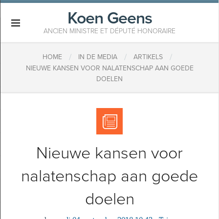
Koen Geens
×
ANCIEN MINISTRE ET DÉPUTÉ HONORAIRE
/
/
/
HOME
IN DE MEDIA
ARTIKELS
​NIEUWE KANSEN VOOR NALATENSCHAP AAN GOEDE
DOELEN
​Nieuwe kansen voor
nalatenschap aan goede
doelen