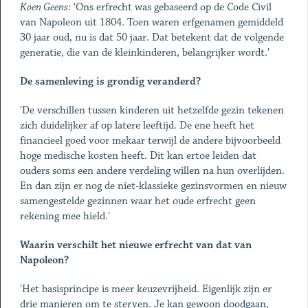
Koen Geens
: 'Ons erfrecht was gebaseerd op de Code Civil
van Napoleon uit 1804. Toen waren erfgenamen gemiddeld
30 jaar oud, nu is dat 50 jaar. Dat betekent dat de volgende
generatie, die van de kleinkinderen, belangrijker wordt.'
De samenleving is grondig veranderd?
'De verschillen tussen kinderen uit hetzelfde gezin tekenen
zich duidelijker af op latere leeftijd. De ene heeft het
financieel goed voor mekaar terwijl de andere bijvoorbeeld
hoge medische kosten heeft. Dit kan ertoe leiden dat
ouders soms een andere verdeling willen na hun overlijden.
En dan zijn er nog de niet-klassieke gezinsvormen en nieuw
samengestelde gezinnen waar het oude erfrecht geen
rekening mee hield.'
Waarin verschilt het nieuwe erfrecht van dat van
Napoleon?
'Het basisprincipe is meer keuzevrijheid. Eigenlijk zijn er
drie manieren om te sterven. Je kan gewoon doodgaan,