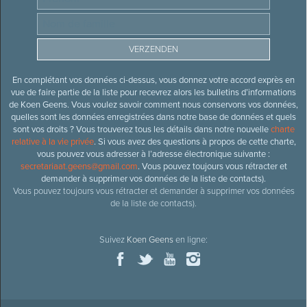
En complétant vos données ci-dessus, vous donnez votre accord exprès en
vue de faire partie de la liste pour recevrez alors les bulletins d’informations
de Koen Geens. Vous voulez savoir comment nous conservons vos données,
quelles sont les données enregistrées dans notre base de données et quels
sont vos droits ? Vous trouverez tous les détails dans notre nouvelle
charte
relative à la vie privée
. Si vous avez des questions à propos de cette charte,
vous pouvez vous adresser à l’adresse électronique suivante :
secretariaat.geens@gmail.com
. Vous pouvez toujours vous rétracter et
demander à supprimer vos données de la liste de contacts).
Vous pouvez toujours vous rétracter et demander à supprimer vos données
de la liste de contacts).
Suivez
Koen Geens
en ligne: