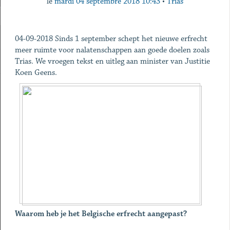
le
mardi 04 septembre 2018 10:43
•
Trias
04-09-2018
Sinds 1 september schept het nieuwe erfrecht
meer ruimte voor nalatenschappen aan goede doelen zoals
Trias. We vroegen tekst en uitleg aan minister van Justitie
Koen Geens.
Waarom heb je het Belgische erfrecht aangepast?