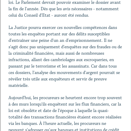
loi. Le Parlement devrait pouvoir examiner le dossier avant
la fin de l'année. Dès que les avis nécessaires - notamment
celui du Conseil d'Etat - auront été rendus.
La Justice pourra exercer ces nouvelles compétences dans
toutes les enquêtes portant sur des délits susceptibles
d'entraîner une peine d'un an d'emprisonnement. Il ne
s'agit donc pas uniquement d'enquêtes sur des fraudes ou de
la criminalité financière, mais aussi de nombreuses
infractions, allant des cambriolages aux escroqueries, en
passant par le terrorisme et les assassinats. Car dans tous
ces dossiers, l'analyse des mouvements d'argent pourrait se
révéler très utile aux enquêteurs et servir de preuve
matérielle.
Aujourd'hui, les procureurs se heurtent encore trop souvent
à des murs lorsqu'ils enquêtent sur les flux financiers, car la
loi est obsolète et date de l'époque à laquelle la quasi-
totalité des transactions financières étaient encore réalisées
via les banques. À l'heure actuelle, les procureurs ne
peuvent s'adresser qu'aux banques et institutions de crédit