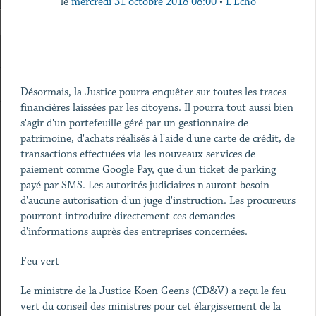
le
mercredi 31 octobre 2018 08:00
•
L'Echo
Désormais, la Justice pourra enquêter sur toutes les traces
financières laissées par les citoyens. Il pourra tout aussi bien
s'agir d'un portefeuille géré par un gestionnaire de
patrimoine, d'achats réalisés à l'aide d'une carte de crédit, de
transactions effectuées via les nouveaux services de
paiement comme Google Pay, que d'un ticket de parking
payé par SMS. Les autorités judiciaires n'auront besoin
d'aucune autorisation d'un juge d'instruction. Les procureurs
pourront introduire directement ces demandes
d'informations auprès des entreprises concernées.
Feu vert
Le ministre de la Justice Koen Geens (CD&V) a reçu le feu
vert du conseil des ministres pour cet élargissement de la